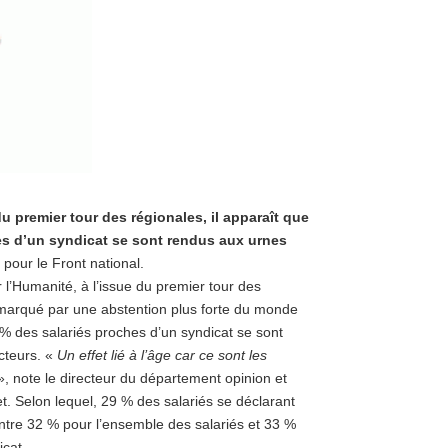
du premier tour des régionales, il apparaît que
hes d’un syndicat se sont rendus aux urnes
 pour le Front national.
 l’Humanité, à l’issue du premier tour des
 marqué par une abstention plus forte du monde
 % des salariés proches d’un syndicat se sont
cteurs. «
Un effet lié à l’âge car ce sont les
, note le directeur du département opinion et
et. Selon lequel, 29 % des salariés se déclarant
ontre 32 % pour l’ensemble des salariés et 33 %
cat.