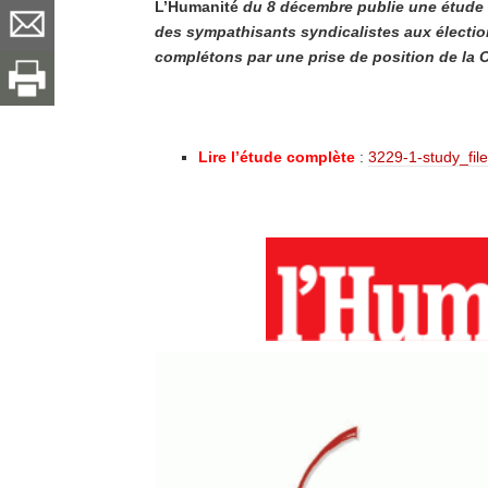
L’Humanité
du 8 décembre publie une étude ré
des sympathisants syndicalistes aux électi
complétons par une prise de position de la 
Lire l’étude complète
:
3229-1-study_file