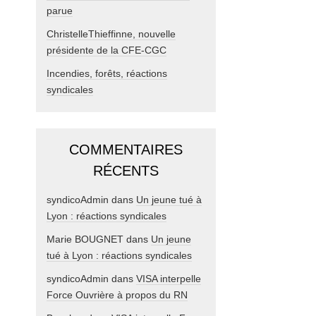
parue
ChristelleThieffinne, nouvelle
présidente de la CFE-CGC
Incendies, forêts, réactions
syndicales
COMMENTAIRES
RÉCENTS
syndicoAdmin
dans
Un jeune tué à
Lyon : réactions syndicales
Marie BOUGNET
dans
Un jeune
tué à Lyon : réactions syndicales
syndicoAdmin
dans
VISA interpelle
Force Ouvrière à propos du RN