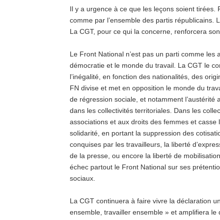
Il y a urgence à ce que les leçons soient tirées
comme par l’ensemble des partis républicains. Le
La CGT, pour ce qui la concerne, renforcera son t
Le Front National n’est pas un parti comme les 
démocratie et le monde du travail. La CGT le c
l’inégalité, en fonction des nationalités, des ori
FN divise et met en opposition le monde du travail,
de régression sociale, et notamment l’austérité 
dans les collectivités territoriales. Dans les collec
associations et aux droits des femmes et casse l
solidarité, en portant la suppression des cotisat
conquises par les travailleurs, la liberté d’expre
de la presse, ou encore la liberté de mobilisati
échec partout le Front National sur ses prétention
sociaux.
La CGT continuera à faire vivre la déclaration un
ensemble, travailler ensemble » et amplifiera le 