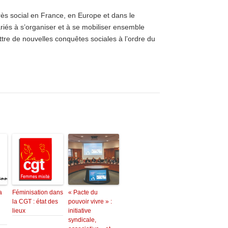
rès social en France, en Europe et dans le
riés à s’organiser et à se mobiliser ensemble
ettre de nouvelles conquêtes sociales à l’ordre du
a
Féminisation dans
« Pacte du
la CGT : état des
pouvoir vivre » :
lieux
initiative
syndicale,