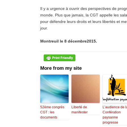
Il y a urgence à ouvrir des perspectives de prog
monde. Plus que jamais, la CGT appelle les sala
pour défendre leurs droits et leurs libertés et m
jour.
Montreuil le 8 décembre2015.
More from my site
52ème congrès
Liberté de
L’audience de l
CGT : les
manifester
Confération
documents
paysanne
progresse