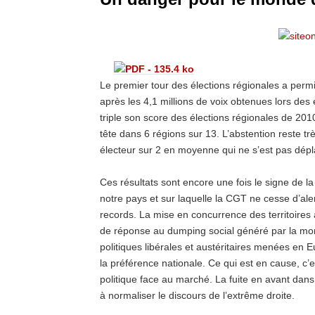
Le premier tour des élections régionales a permis
après les 4,1 millions de voix obtenues lors de
triple son score des élections régionales de 2010.
tête dans 6 régions sur 13. L’abstention reste t
électeur sur 2 en moyenne qui ne s’est pas dépl
Ces résultats sont encore une fois le signe de l
notre pays et sur laquelle la CGT ne cesse d’ale
records. La mise en concurrence des territoires a
de réponse au dumping social généré par la mond
politiques libérales et austéritaires menées en E
la préférence nationale. Ce qui est en cause, c
politique face au marché. La fuite en avant dans
à normaliser le discours de l’extrême droite.