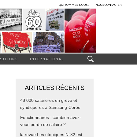
QUI SOMMES-NOUS ?
NOUS CONTACTER
RUTIONS
INTERNATIONAL
ARTICLES RÉCENTS
48 000 salarié-es en grève et
syndiqué-es à Samsung-Corée
Fonctionnaires : combien avez-
vous perdu de salaire ?
la revue Les utopiques N°32 est