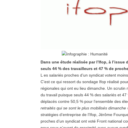
Dans une étude réalisée par l’Ifop, à l’issue 
seuls 44 % des travailleurs et 47 % de proc
L es salariés proches d’un syndicat votent moins
C’est ce qui ressort du sondage Ifop réalisé pour
régionales qui ont eu lieu dimanche. Un scrutin
du travail puisque seuls 44 % des salariés et 47
déplacés contre 50,5 % pour l’ensemble des éle
retraités qui se sont le plus mobilisés dimanche
»
stratégies d’entreprise de l’Ifop, Jérôme Fourqu
proches d’un syndicat ont voté Front national c
pour ceux n’ayant de proximité avec aucun syndi