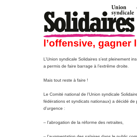
l’offensive, gagner 
L’Union syndicale Solidaires s’est pleinement in
a permis de faire barrage à l’extrême droite.
Mais tout reste à faire !
Le Comité national de l’Union syndicale Solidair
fédérations et syndicats nationaux) a décidé de 
d’urgence :
– l’abrogation de la réforme des retraites,
– l’augmentation des salaires dans le public co