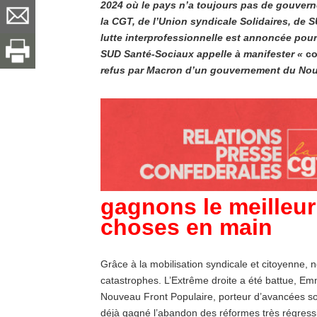
2024 où le pays n’a toujours pas de gouvern
la CGT, de l’Union syndicale Solidaires, de
lutte interprofessionnelle est annoncée pour 
SUD Santé-Sociaux appelle à manifester «
co
refus par Macron d’un gouvernement du Nou
gagnons le meilleur
choses en main
Grâce à la mobilisation syndicale et citoyenne, 
catastrophes. L’Extrême droite a été battue, E
Nouveau Front Populaire, porteur d’avancées soc
déjà gagné l’abandon des réformes très régress