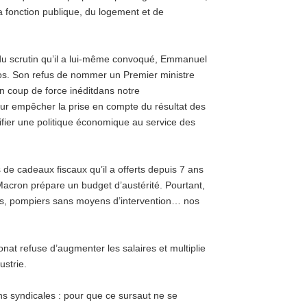
 fonction publique, du logement et de
 du scrutin qu’il a lui-même convoqué, Emmanuel
aos. Son refus de nommer un Premier ministre
n coup de force inéditdans notre
ur empêcher la prise en compte du résultat des
ifier une politique économique au service des
 de cadeaux fiscaux qu’il a offerts depuis 7 ans
acron prépare un budget d’austérité. Pourtant,
s, pompiers sans moyens d’intervention… nos
onat refuse d’augmenter les salaires et multiplie
ustrie.
s syndicales : pour que ce sursaut ne se