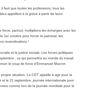
il faut que toutes les professions, tous les
lics appellent à la grève à partir de leurs
 force, partout, multiplions les échanges avec les
 le 1er octobre pour forcer le patronat, les
os revendications !
cratie et la justice sociale. Les forces politiques
septembre ; ce qui permettra au monde du travail
noncer le coup de force d’Emmanuel Macron.
 propre situation. La CGT appelle à agir pour la
 et le 21 septembre, journée internationale pour
femmes comme lors de la journée mondiale pour le