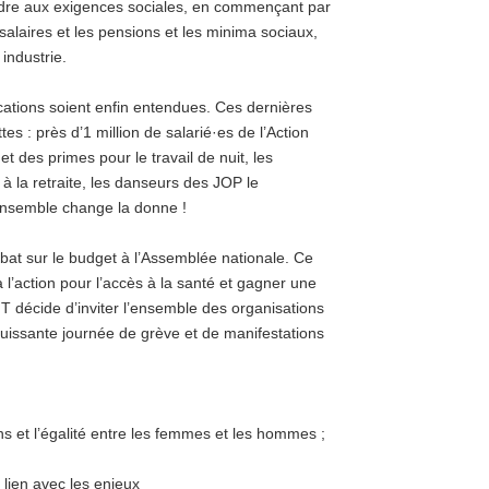
ondre aux exigences sociales, en commençant par
salaires et les pensions et les minima sociaux,
industrie.
cations soient enfin entendues. Ces dernières
 : près d’1 million de salarié·es de l’Action
t des primes pour le travail de nuit, les
à la retraite, les danseurs des JOP le
ensemble change la donne !
ébat sur le budget à l’Assemblée nationale. Ce
 l’action pour l’accès à la santé et gagner une
 décide d’inviter l’ensemble des organisations
uissante journée de grève et de manifestations
ns et l’égalité entre les femmes et les hommes ;
 lien avec les enjeux