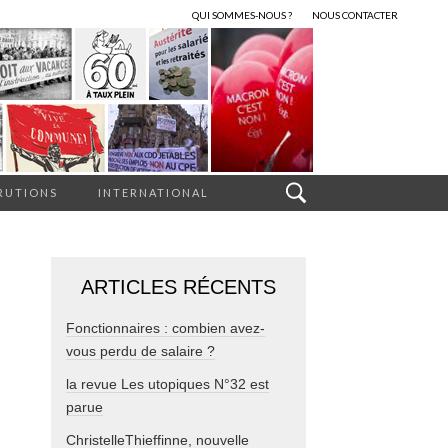
QUI SOMMES-NOUS ?
NOUS CONTACTER
RUTIONS
INTERNATIONAL
ARTICLES RÉCENTS
Fonctionnaires : combien avez-
vous perdu de salaire ?
la revue Les utopiques N°32 est
parue
ChristelleThieffinne, nouvelle