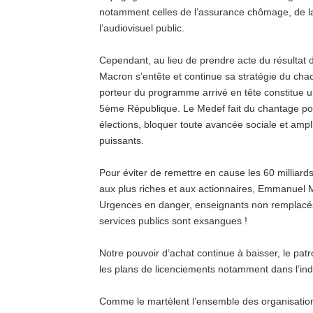
notamment celles de l’assurance chômage, de la
l’audiovisuel public.
Cependant, au lieu de prendre acte du résultat
Macron s’entête et continue sa stratégie du ch
porteur du programme arrivé en tête constitue u
5ème République. Le Medef fait du chantage po
élections, bloquer toute avancée sociale et ampl
puissants.
Pour éviter de remettre en cause les 60 milliards
aux plus riches et aux actionnaires, Emmanuel M
Urgences en danger, enseignants non remplacé
services publics sont exsangues !
Notre pouvoir d’achat continue à baisser, le patr
les plans de licenciements notamment dans l’ind
Comme le martèlent l’ensemble des organisation