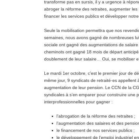
transforme pas en sursis, il y a urgence à rép
abroger la réforme des retraites, augmenter les 
financer les services publics et développer notre 
Seule la mobilisation permettra que nos revendi
semaines, nous avons gagné de nombreuses luttes
sociale ont gagné des augmentations de salaire e
cheminots ont gagné 18 mois de départ anticipé 
doublement de leur salaire… Oui, se mobiliser 
Le mardi 1er octobre, c’est le premier jour de d
même jour, 9 syndicats de retraité·es appellent à
augmentation de leur pension. Le CCN de la CGT
syndicales à s’en emparer pour construire une p
interprofessionnelles pour gagner :
l’abrogation de la réforme des retraites ;
l’augmentation des salaires et des pensio
le financement de nos services publics ;
le développement de l’emploi industriel en