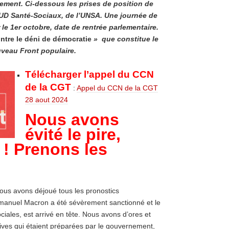
ement. Ci-dessous les prises de position de
 SUD Santé-Sociaux, de l’UNSA. Une journée de
le 1er octobre, date de rentrée parlementaire.
ntre le déni de démocratie
» que constitue le
veau Front populaire.
Télécharger l’appel du CCN
de la CGT
:
Appel du CCN de la CGT
28 aout 2024
Nous avons
évité le pire,
 ! Prenons les
nous avons déjoué tous les pronostics
mmanuel Macron a été sévèrement sanctionné et le
iales, est arrivé en tête. Nous avons d’ores et
ives qui étaient préparées par le gouvernement,