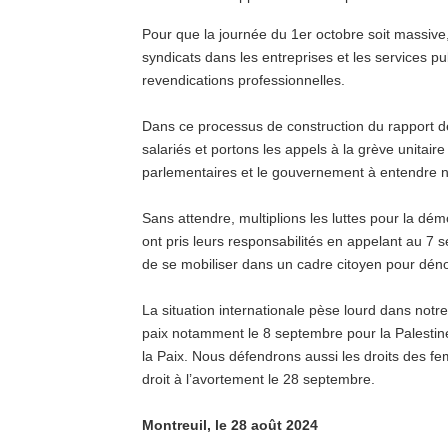
Pour que la journée du 1er octobre soit massive, 
syndicats dans les entreprises et les services pub
revendications professionnelles.
Dans ce processus de construction du rapport de
salariés et portons les appels à la grève unitaire
parlementaires et le gouvernement à entendre n
Sans attendre, multiplions les luttes pour la démo
ont pris leurs responsabilités en appelant au 7 
de se mobiliser dans un cadre citoyen pour dé
La situation internationale pèse lourd dans notre
paix notamment le 8 septembre pour la Palestine
la Paix. Nous défendrons aussi les droits des 
droit à l’avortement le 28 septembre.
Montreuil, le 28 août 2024