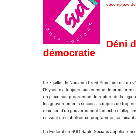
décomplexé de
Déni 
démocratie
Le 7 juillet, le Nouveau Front Populaire est arriv
l’Elysée n’a toujours pas nommé de premier mini
en place son programme de rupture de la logique 
les gouvernements successifs depuis de trop n
maintien d’un gouvernement fantoche et illégitime
cessent de diaboliser ce programme, se faisant 
La Fédération SUD Santé Sociaux appelle l’ensem