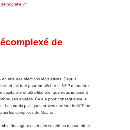
 démocratie v4
décomplexé de
é en tête des élections législatives. Depuis,
stre et fait tout pour empêcher le NFP de mettre
capitaliste et ultra-libérale, que nous imposent
ombreuses années. Cela a pour conséquence le
. Les partis politiques arrivés derrière le NFP ne
ainsi les complices de Macron.
ble des agent.es et des salarié.es à soutenir et