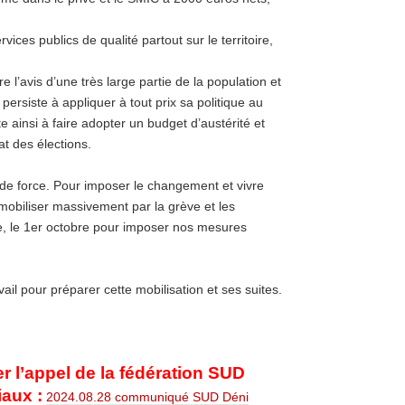
ices publics de qualité partout sur le territoire,
 l’avis d’une très large partie de la population et
rsiste à appliquer à tout prix sa politique au
te ainsi à faire adopter un budget d’austérité et
at des élections.
 force. Pour imposer le changement et vivre
 mobiliser massivement par la grève et les
ble, le 1er octobre pour imposer nos mesures
vail pour préparer cette mobilisation et ses suites.
r l’appel de la fédération SUD
aux :
2024.08.28 communiqué SUD Déni