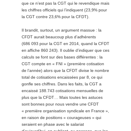
que ce n’est pas la CGT qui le revendique mais
les chiffres officiels qui l’indiquent (23,9% pour
la CGT contre 23,6% pour la CFDT).
Il brandit, surtout, un argument massue : la
CFDT aurait beaucoup plus d’adhérents
(686 093 pour la CGT en 2014, quand la CFDT
en affiche 860 243). Il oublie d’indiquer que ces
calculs se font sur des bases différentes : la
CGT compte en « FNI » (première cotisation
de l’année) alors que la CFDT divise le nombre
total de cotisations encaissées par 8, ce qui
gonfle ses chiffres. Dans les faits, la CGT a
encaissé 188.743 cotisations mensuelles de
plus que la CFDT… Mais toutes les astuces
sont bonnes pour nous vendre une CFDT
« première organisation syndicale en France »,
en raison de positions « courageuses » qui
seraient en phase avec le salariat