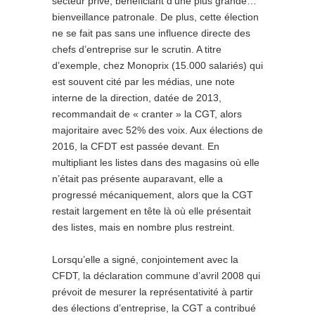
secteur privé, bénéficiant d’une plus grande…
bienveillance patronale. De plus, cette élection
ne se fait pas sans une influence directe des
chefs d’entreprise sur le scrutin. A titre
d’exemple, chez Monoprix (15.000 salariés) qui
est souvent cité par les médias, une note
interne de la direction, datée de 2013,
recommandait de « cranter » la CGT, alors
majoritaire avec 52% des voix. Aux élections de
2016, la CFDT est passée devant. En
multipliant les listes dans des magasins où elle
n’était pas présente auparavant, elle a
progressé mécaniquement, alors que la CGT
restait largement en tête là où elle présentait
des listes, mais en nombre plus restreint.
Lorsqu’elle a signé, conjointement avec la
CFDT, la déclaration commune d’avril 2008 qui
prévoit de mesurer la représentativité à partir
des élections d’entreprise, la CGT a contribué