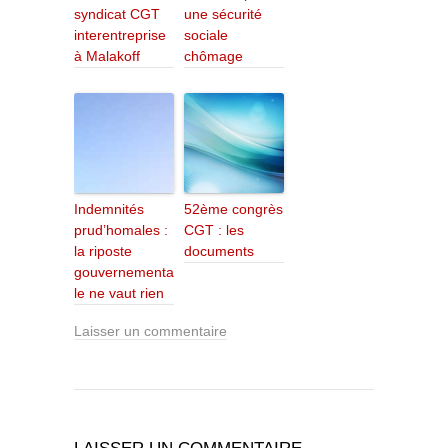
syndicat CGT
une sécurité
interentreprise
sociale
à Malakoff
chômage
Indemnités
52ème congrès
prud’homales :
CGT : les
la riposte
documents
gouvernementa
le ne vaut rien
Laisser un commentaire