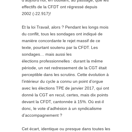
d’aujourd’hui, en oubliant, au passage, que les
effectifs de la CFDT ont régressé depuis
2002 (-22.917)!
Et la loi Travail, alors ? Pendant les longs mois
du conflit, tous les sondages ont indiqué de
manière concordante le rejet massif de ce
texte, pourtant soutenu par la CFDT. Les
sondages… mais aussi les
élections professionnelles : durant la même
période, un net redressement de la CGT était
perceptible dans les scrutins. Cette évolution à
l’intérieur du cycle a connu un point d’orgue
avec les élections TPE de janvier 2017, qui ont
donné la CGT en recul, certes, mais dix points
devant la CFDT, cantonnée à 15%. Où est-il
donc, le vote d’adhésion à un syndicalisme
d’accompagnement ?
Cet écart, identique ou presque dans toutes les