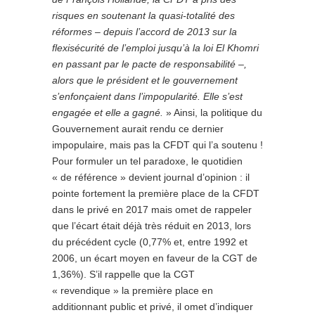
risques en soutenant la quasi-totalité des
réformes – depuis l’accord de 2013 sur la
flexisécurité de l’emploi jusqu’à la loi El Khomri
en passant par le pacte de responsabilité –,
alors que le président et le gouvernement
s’enfonçaient dans l’impopularité. Elle s’est
engagée et elle a gagné.
» Ainsi, la politique du
Gouvernement aurait rendu ce dernier
impopulaire, mais pas la CFDT qui l’a soutenu !
Pour formuler un tel paradoxe, le quotidien
« de référence » devient journal d’opinion : il
pointe fortement la première place de la CFDT
dans le privé en 2017 mais omet de rappeler
que l’écart était déjà très réduit en 2013, lors
du précédent cycle (0,77% et, entre 1992 et
2006, un écart moyen en faveur de la CGT de
1,36%). S’il rappelle que la CGT
« revendique » la première place en
additionnant public et privé, il omet d’indiquer