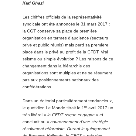
Karl Ghazi
Les chiffres officiels de la représentativité
syndicale ont été annoncés le 31 mars 2017 :
la CGT conserve sa place de première
organisation en termes d’audience (secteurs
privé et public réunis) mais perd sa première
place dans le privé au profit de la CFDT. Vrai
séisme ou simple évolution ? Les raisons de ce
changement dans la hiérarchie des
organisations sont multiples et ne se résument
pas aux positionnements nationaux des
confédérations.
Dans un éditorial particulièrement tendancieux,
er
le quotidien Le Monde titrait le 1
avril 2017 un
très libéral «
la CFDT risque et gagne
» et
concluait au «
couronnement d’une stratégie
résolument réformiste. Durant le quinquennat
de François Hollande, la CFDT a pris des