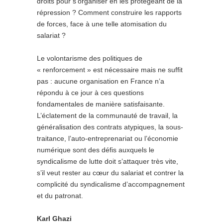
droits pour s’organiser en les protégeant de la
répression ? Comment construire les rapports
de forces, face à une telle atomisation du
salariat ?
Le volontarisme des politiques de
« renforcement » est nécessaire mais ne suffit
pas : aucune organisation en France n’a
répondu à ce jour à ces questions
fondamentales de manière satisfaisante.
L’éclatement de la communauté de travail, la
généralisation des contrats atypiques, la sous-
traitance, l’auto-entreprenariat ou l’économie
numérique sont des défis auxquels le
syndicalisme de lutte doit s’attaquer très vite,
s’il veut rester au cœur du salariat et contrer la
complicité du syndicalisme d’accompagnement
et du patronat.
Karl Ghazi