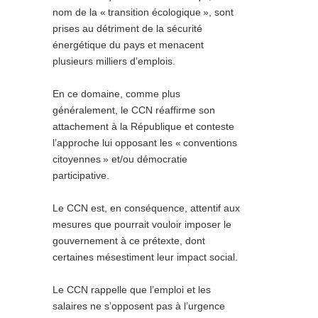
nom de la «
transition écologique
», sont
prises au détriment de la sécurité
énergétique du pays et menacent
plusieurs milliers d’emplois.
En ce domaine, comme plus
généralement, le CCN réaffirme son
attachement à la République et conteste
l’approche lui opposant les «
conventions
citoyennes
» et/ou démocratie
participative.
Le CCN est, en conséquence, attentif aux
mesures que pourrait vouloir imposer le
gouvernement à ce prétexte, dont
certaines mésestiment leur impact social.
Le CCN rappelle que l’emploi et les
salaires ne s’opposent pas à l’urgence