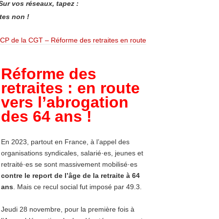
 Sur vos réseaux, tapez :
ites non !
CP de la CGT – Réforme des retraites en route
Réforme des
retraites : en route
vers l’abrogation
des 64 ans !
En 2023, partout en France, à l’appel des
organisations syndicales, salarié·es, jeunes et
retraité·es se sont massivement mobilisé·es
contre
le
report
de
l’âge
de
la
retraite
à
64
ans
. Mais ce recul social fut imposé par 49.3.
Jeudi 28 novembre, pour la première fois à