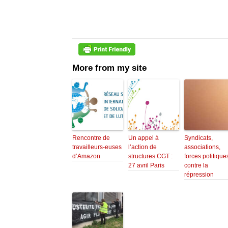
More from my site
Rencontre de
Un appel à
Syndicats,
travailleurs-euses
l’action de
associations,
d’Amazon
structures CGT :
forces politique
27 avril Paris
contre la
répression