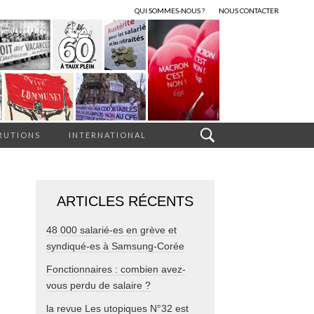
QUI SOMMES-NOUS ?
NOUS CONTACTER
RUTIONS
INTERNATIONAL
ARTICLES RÉCENTS
48 000 salarié-es en grève et
syndiqué-es à Samsung-Corée
Fonctionnaires : combien avez-
vous perdu de salaire ?
la revue Les utopiques N°32 est