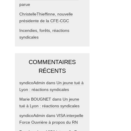
parue
ChristelleThieffinne, nouvelle
présidente de la CFE-CGC
Incendies, forêts, réactions
syndicales
COMMENTAIRES
RÉCENTS
syndicoAdmin
dans
Un jeune tué à
Lyon : réactions syndicales
Marie BOUGNET
dans
Un jeune
tué à Lyon : réactions syndicales
syndicoAdmin
dans
VISA interpelle
Force Ouvrière à propos du RN