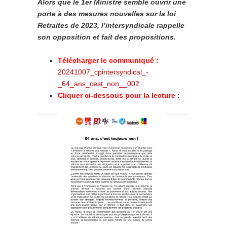
Alors que le 1er Ministre semble ouvrir une
porte à des mesures nouvelles sur la loi
Retraites de 2023, l’intersyndicale rappelle
son opposition et fait des propositions.
Télécharger le communiqué :
20241007_cpintersyndical_-
_64_ans_cest_non__002
Cliquer ci-dessous pour la lecture :