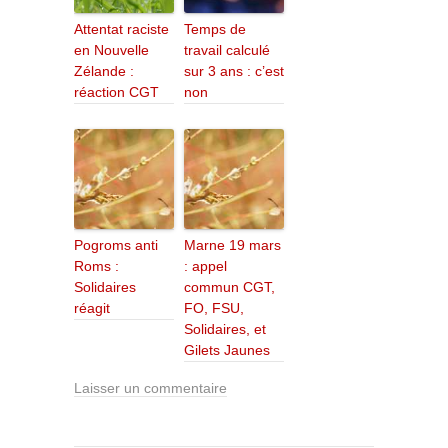
Attentat raciste
Temps de
en Nouvelle
travail calculé
Zélande :
sur 3 ans : c’est
réaction CGT
non
Pogroms anti
Marne 19 mars
Roms :
: appel
Solidaires
commun CGT,
réagit
FO, FSU,
Solidaires, et
Gilets Jaunes
Laisser un commentaire