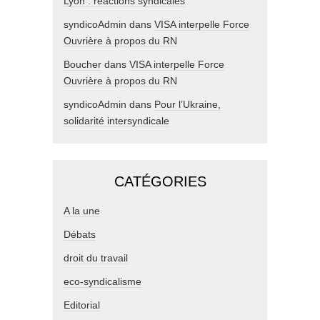
Lyon : réactions syndicales
syndicoAdmin
dans
VISA interpelle Force
Ouvrière à propos du RN
Boucher
dans
VISA interpelle Force
Ouvrière à propos du RN
syndicoAdmin
dans
Pour l’Ukraine,
solidarité intersyndicale
CATÉGORIES
A la une
Débats
droit du travail
eco-syndicalisme
Editorial