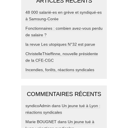
ARTICLES RÉCENTS
48 000 salarié-es en grève et syndiqué-es
à Samsung-Corée
Fonctionnaires : combien avez-vous perdu
de salaire ?
la revue Les utopiques N°32 est parue
ChristelleThieffinne, nouvelle présidente
de la CFE-CGC
Incendies, forêts, réactions syndicales
COMMENTAIRES RÉCENTS
syndicoAdmin
dans
Un jeune tué à Lyon :
réactions syndicales
Marie BOUGNET
dans
Un jeune tué à