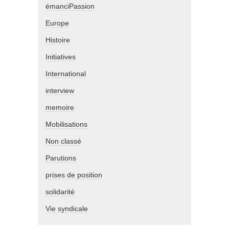
émanciPassion
Europe
Histoire
Initiatives
International
interview
memoire
Mobilisations
Non classé
Parutions
prises de position
solidarité
Vie syndicale