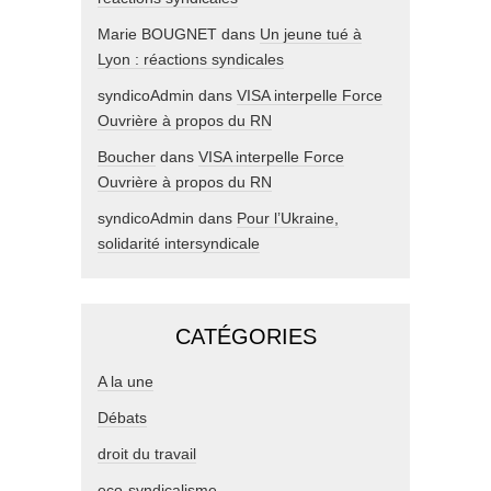
Marie BOUGNET
dans
Un jeune tué à
Lyon : réactions syndicales
syndicoAdmin
dans
VISA interpelle Force
Ouvrière à propos du RN
Boucher
dans
VISA interpelle Force
Ouvrière à propos du RN
syndicoAdmin
dans
Pour l’Ukraine,
solidarité intersyndicale
CATÉGORIES
A la une
Débats
droit du travail
eco-syndicalisme