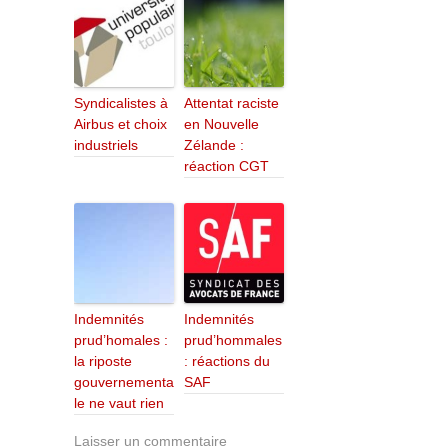
Syndicalistes à
Attentat raciste
Airbus et choix
en Nouvelle
industriels
Zélande :
réaction CGT
Indemnités
Indemnités
prud’homales :
prud’hommales
la riposte
: réactions du
gouvernementa
SAF
le ne vaut rien
Laisser un commentaire