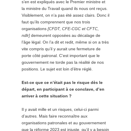
s’en est expliqués avec le Premier ministre et
la ministre du Travail quand ils nous ont reçus.
Visiblement, on n’a pas été assez clairs. Donc il
faut qu’ils comprennent que nos trois
organisations
[CFDT, CFE-CGC et CFTC,
ndlr]
demeurent opposées au décalage de
l’âge légal. On l’a dit et redit, même si on a très
vite compris qu’il y aurait une fermeture de
porte côté patronal. C’est important que le
gouvernement ne torde pas la réalité de nos
positions. Le sujet est loin d’être réglé.
Est-ce que ce n’était pas le risque dès le
départ, en participant à ce conclave, d’en
arriver à cette situation ?
Il y avait mille et un risques, celui-ci parmi
d’autres. Mais faire reconnaître aux
organisations patronales et au gouvernement
que la réforme 2023 est injuste, qu’il y a besoin