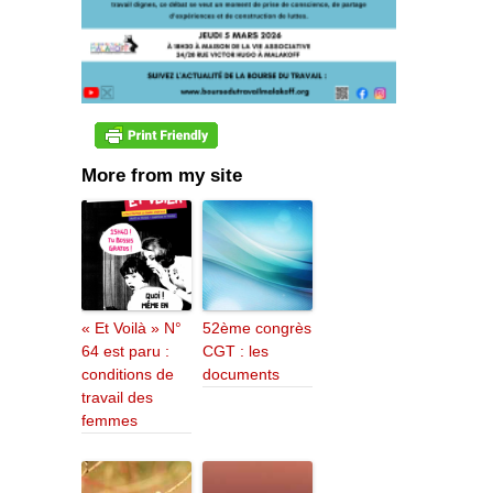
More from my site
« Et Voilà » N°
52ème congrès
64 est paru :
CGT : les
conditions de
documents
travail des
femmes