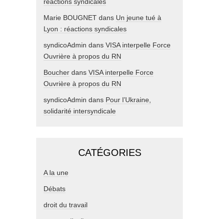
réactions syndicales
Marie BOUGNET
dans
Un jeune tué à
Lyon : réactions syndicales
syndicoAdmin
dans
VISA interpelle Force
Ouvrière à propos du RN
Boucher
dans
VISA interpelle Force
Ouvrière à propos du RN
syndicoAdmin
dans
Pour l’Ukraine,
solidarité intersyndicale
CATÉGORIES
A la une
Débats
droit du travail