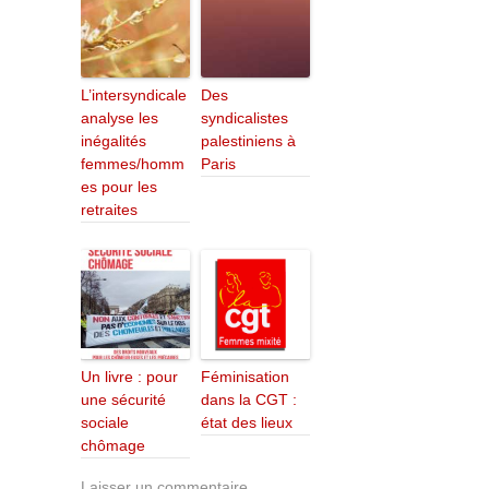
L’intersyndicale
Des
analyse les
syndicalistes
inégalités
palestiniens à
femmes/homm
Paris
es pour les
retraites
Un livre : pour
Féminisation
une sécurité
dans la CGT :
sociale
état des lieux
chômage
Laisser un commentaire