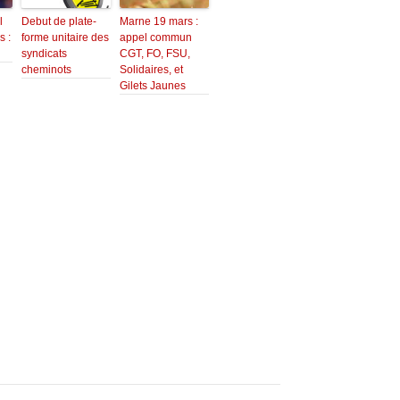
l
Debut de plate-
Marne 19 mars :
s :
forme unitaire des
appel commun
syndicats
CGT, FO, FSU,
cheminots
Solidaires, et
Gilets Jaunes