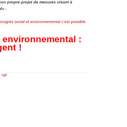
son propre projet de mesures visant à
al
« .
progrès social et environnemental c’est possible
t environnemental :
gent !