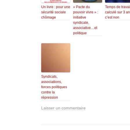
Un livre : pour une
« Pacte du
Temps de travai
sécurité sociale
pouvoir vivre » :
calculé sur 3 an
chômage
initiative
c’est non
syndicale,
associative…et
politique
Syndicats,
associations,
forces politiques
contre la
répression
Laisser un commentaire