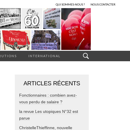
QUI SOMMES-NOUS ?
NOUS CONTACTER
RUTIONS
INTERNATIONAL
ARTICLES RÉCENTS
Fonctionnaires : combien avez-
vous perdu de salaire ?
la revue Les utopiques N°32 est
parue
ChristelleThieffinne, nouvelle