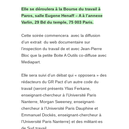
Elle se déroulera à la Bourse du travail à
Paros, salle Eugene Henaff – A à l’annexe
Varlin, 29 Bd du temple, 75 003 Paris.
Cette soirée commencera avec la diffusion
d’un extrait du web documentaire sur
l’inspection du travail de et avec Jean-Pierre
Bloc que la petite Boite A Outils co-diffuse avec
Mediapart.
Elle sera suivi d’un débat qui « opposera » des
rédacteurs du GR Pact d’un autre code du
travail (seront présents Ylias Ferkane,
enseignant-chercheur à l’Université Paris
Nanterre, Morgan Sweeney, enseignant-
chercheur à l’Université Paris Dauphine et
Emmanuel Dockès, enseignant-chercheur à
l’Université Paris Nanterre) et des militant-es
de Sud travail.