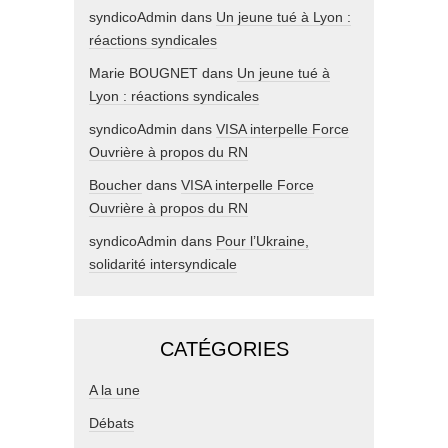
syndicoAdmin
dans
Un jeune tué à Lyon :
réactions syndicales
Marie BOUGNET
dans
Un jeune tué à
Lyon : réactions syndicales
syndicoAdmin
dans
VISA interpelle Force
Ouvrière à propos du RN
Boucher
dans
VISA interpelle Force
Ouvrière à propos du RN
syndicoAdmin
dans
Pour l’Ukraine,
solidarité intersyndicale
CATÉGORIES
A la une
Débats