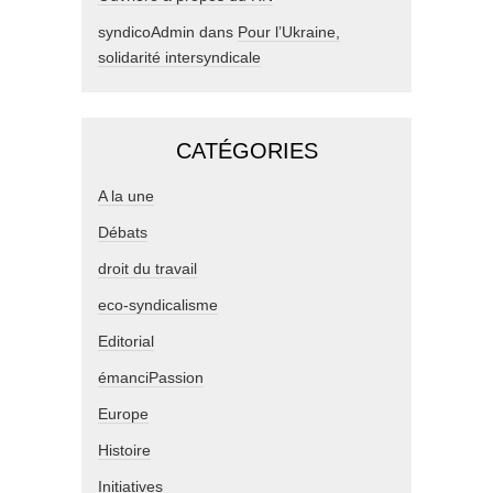
syndicoAdmin
dans
Pour l’Ukraine,
solidarité intersyndicale
CATÉGORIES
A la une
Débats
droit du travail
eco-syndicalisme
Editorial
émanciPassion
Europe
Histoire
Initiatives