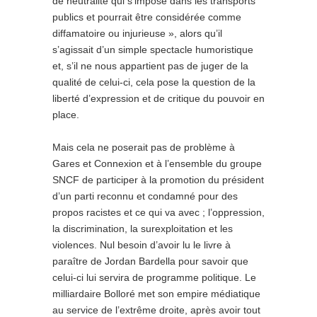
de neutralité qui s’impose dans les transports
publics et pourrait être considérée comme
diffamatoire ou injurieuse », alors qu’il
s’agissait d’un simple spectacle humoristique
et, s’il ne nous appartient pas de juger de la
qualité de celui-ci, cela pose la question de la
liberté d’expression et de critique du pouvoir en
place.
Mais cela ne poserait pas de problème à
Gares et Connexion et à l’ensemble du groupe
SNCF de participer à la promotion du président
d’un parti reconnu et condamné pour des
propos racistes et ce qui va avec ; l’oppression,
la discrimination, la surexploitation et les
violences. Nul besoin d’avoir lu le livre à
paraître de Jordan Bardella pour savoir que
celui-ci lui servira de programme politique. Le
milliardaire Bolloré met son empire médiatique
au service de l’extrême droite, après avoir tout