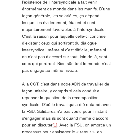
l’existence de l’intersyndicale a fait venir
énormément de monde dans les manifs. D’une
façon générale, les salarié.es, ça dépend
lesquel.les évidemment, étaient et sont
majoritairement favorables à l’intersyndicale.
C’est la raison pour laquelle celle-ci continue
d’exister : ceux qui sortiront du dialogue
intersyndical, même si c’est difficile, même si
on n’est pas d’accord sur tout, loin de là, sont
ceux qui perdront. Bien sûr, tout le monde n’est
pas engagé au même niveau.
A la CGT, c’est dans notre ADN de travailler de
façon unitaire, y compris si cela conduit à
repenser la question de la recomposition
syndicale. D’où le travail qui a été entamé avec
la FSU. Solidaires n’a pas voulu pour l’instant
s’engager mais ils sont quand même d’accord
pour en discuter
[1]
. Avec la FSU, on amorce un
processus pour envisager le « retour », en