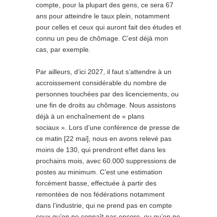
compte, pour la plupart des gens, ce sera 67
ans pour atteindre le taux plein, notamment
pour celles et ceux qui auront fait des études et
connu un peu de chômage. C’est déjà mon
cas, par exemple.
Par ailleurs, d’ici 2027, il faut s’attendre à un
accroissement considérable du nombre de
personnes touchées par des licenciements, ou
une fin de droits au chômage. Nous assistons
déjà à un enchaînement de « plans
sociaux ». Lors d’une conférence de presse de
ce matin [22 mai], nous en avons relevé pas
moins de 130, qui prendront effet dans les
prochains mois, avec 60.000 suppressions de
postes au minimum. C’est une estimation
forcément basse, effectuée à partir des
remontées de nos fédérations notamment
dans l’industrie, qui ne prend pas en compte
ceux qu’on ne connaît pas encore, ou qu’on ne