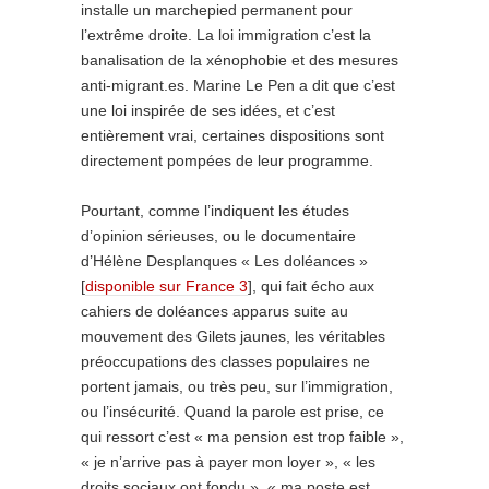
installe un marchepied permanent pour
l’extrême droite. La loi immigration c’est la
banalisation de la xénophobie et des mesures
anti-migrant.es. Marine Le Pen a dit que c’est
une loi inspirée de ses idées, et c’est
entièrement vrai, certaines dispositions sont
directement pompées de leur programme.
Pourtant, comme l’indiquent les études
d’opinion sérieuses, ou le documentaire
d’Hélène Desplanques « Les doléances »
[
disponible sur France 3
], qui fait écho aux
cahiers de doléances apparus suite au
mouvement des Gilets jaunes, les véritables
préoccupations des classes populaires ne
portent jamais, ou très peu, sur l’immigration,
ou l’insécurité. Quand la parole est prise, ce
qui ressort c’est « ma pension est trop faible »,
« je n’arrive pas à payer mon loyer », « les
droits sociaux ont fondu », « ma poste est