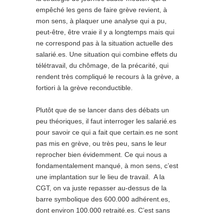
empêché les gens de faire grève revient, à
mon sens, à plaquer une analyse qui a pu,
peut-être, être vraie il y a longtemps mais qui
ne correspond pas à la situation actuelle des
salarié.es. Une situation qui combine effets du
télétravail, du chômage, de la précarité, qui
rendent très compliqué le recours à la grève, a
fortiori à la grève reconductible.
Plutôt que de se lancer dans des débats un
peu théoriques, il faut interroger les salarié.es
pour savoir ce qui a fait que certain.es ne sont
pas mis en grève, ou très peu, sans le leur
reprocher bien évidemment. Ce qui nous a
fondamentalement manqué, à mon sens, c’est
une implantation sur le lieu de travail. A la
CGT, on va juste repasser au-dessus de la
barre symbolique des 600.000 adhérent.es,
dont environ 100.000 retraité.es. C’est sans