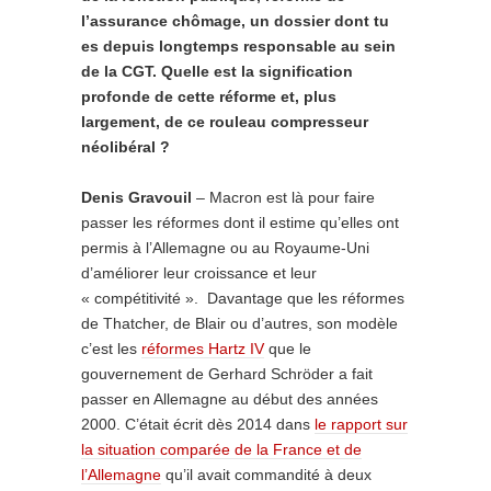
l’assurance chômage, un dossier dont tu
es depuis longtemps responsable au sein
de la CGT. Quelle est la signification
profonde de cette réforme et, plus
largement, de ce rouleau compresseur
néolibéral ?
Denis Gravouil
– Macron est là pour faire
passer les réformes dont il estime qu’elles ont
permis à l’Allemagne ou au Royaume-Uni
d’améliorer leur croissance et leur
« compétitivité ». Davantage que les réformes
de Thatcher, de Blair ou d’autres, son modèle
c’est les
réformes Hartz IV
que le
gouvernement de Gerhard Schröder a fait
passer en Allemagne au début des années
2000. C’était écrit dès 2014 dans
le rapport sur
la situation comparée de la France et de
l’Allemagne
qu’il avait commandité à deux