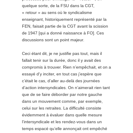
quelque sorte, de la FSU dans la CGT,
« retour » au sens où le syndicalisme
enseignant, historiquement représenté par la
FEN, faisait partie de la CGT avant la scission
de 1947 [qui a donné naissance à FO]. Ces
discussions sont un point majeur.
Ceci étant dit, je ne justifie pas tout, mais il
fallait tenir sur la durée, donc il y avait des
compromis à trouver. Rien n’empêchait, et on a
essayé d’y inciter, en tout cas j’espère que
c’était le cas, d’aller au-delà des journées
d’action intersyndicales. On n’aimerait rien tant
que de se faire déborder par notre gauche
dans un mouvement comme, par exemple,
celui sur les retraites. La difficulté consiste
évidemment à évaluer dans quelle mesure
l’intersyndicale et les rendez-vous dans un
temps espacé qu’elle annonçait ont empêché