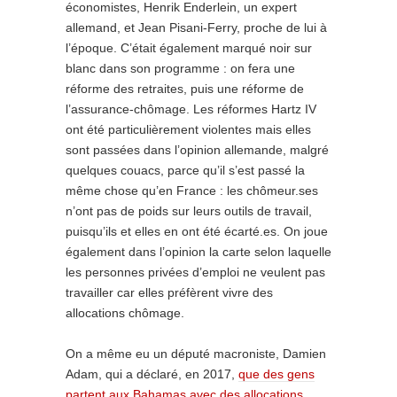
économistes, Henrik Enderlein, un expert
allemand, et Jean Pisani-Ferry, proche de lui à
l’époque. C’était également marqué noir sur
blanc dans son programme : on fera une
réforme des retraites, puis une réforme de
l’assurance-chômage. Les réformes Hartz IV
ont été particulièrement violentes mais elles
sont passées dans l’opinion allemande, malgré
quelques couacs, parce qu’il s’est passé la
même chose qu’en France : les chômeur.ses
n’ont pas de poids sur leurs outils de travail,
puisqu’ils et elles en ont été écarté.es. On joue
également dans l’opinion la carte selon laquelle
les personnes privées d’emploi ne veulent pas
travailler car elles préfèrent vivre des
allocations chômage.
On a même eu un député macroniste, Damien
Adam, qui a déclaré, en 2017,
que des gens
partent aux Bahamas avec des allocations