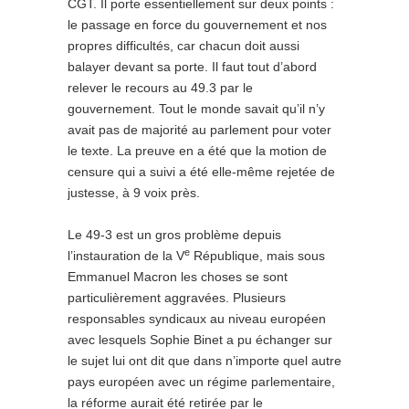
CGT. Il porte essentiellement sur deux points :
le passage en force du gouvernement et nos
propres difficultés, car chacun doit aussi
balayer devant sa porte. Il faut tout d’abord
relever le recours au 49.3 par le
gouvernement. Tout le monde savait qu’il n’y
avait pas de majorité au parlement pour voter
le texte. La preuve en a été que la motion de
censure qui a suivi a été elle-même rejetée de
justesse, à 9 voix près.
Le 49-3 est un gros problème depuis
e
l’instauration de la V
République, mais sous
Emmanuel Macron les choses se sont
particulièrement aggravées. Plusieurs
responsables syndicaux au niveau européen
avec lesquels Sophie Binet a pu échanger sur
le sujet lui ont dit que dans n’importe quel autre
pays européen avec un régime parlementaire,
la réforme aurait été retirée par le