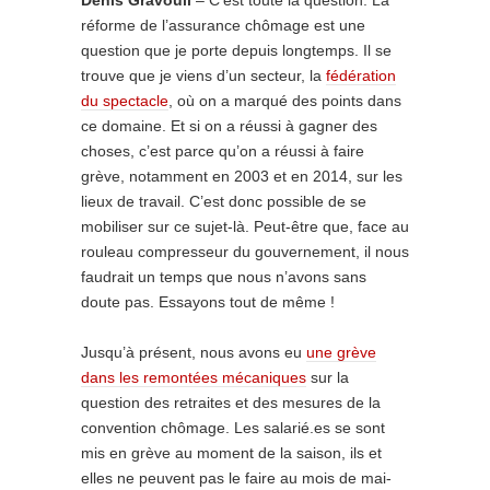
Denis Gravouil
– C’est toute la question. La
réforme de l’assurance chômage est une
question que je porte depuis longtemps. Il se
trouve que je viens d’un secteur, la
fédération
du spectacle
, où on a marqué des points dans
ce domaine. Et si on a réussi à gagner des
choses, c’est parce qu’on a réussi à faire
grève, notamment en 2003 et en 2014, sur les
lieux de travail. C’est donc possible de se
mobiliser sur ce sujet-là. Peut-être que, face au
rouleau compresseur du gouvernement, il nous
faudrait un temps que nous n’avons sans
doute pas. Essayons tout de même !
Jusqu’à présent, nous avons eu
une grève
dans les remontées mécaniques
sur la
question des retraites et des mesures de la
convention chômage. Les salarié.es se sont
mis en grève au moment de la saison, ils et
elles ne peuvent pas le faire au mois de mai-