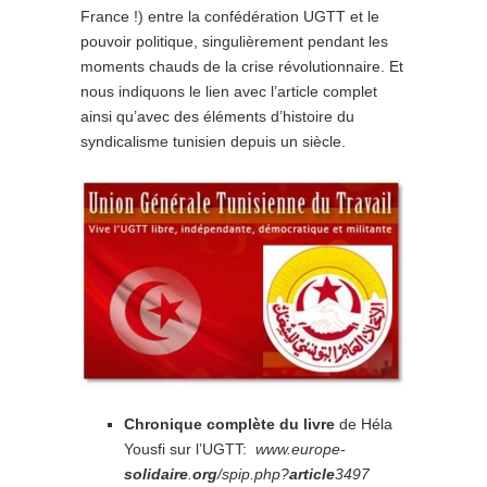
France !) entre la confédération UGTT et le
pouvoir politique, singulièrement pendant les
moments chauds de la crise révolutionnaire. Et
nous indiquons le lien avec l’article complet
ainsi qu’avec des éléments d’histoire du
syndicalisme tunisien depuis un siècle.
Chronique complète du livre
de Héla
Yousfi sur l’UGTT:
www.europe-
solidaire
.
org
/spip.php?
article
3497