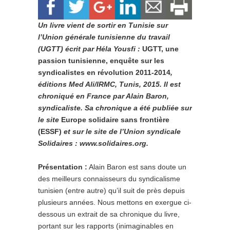
Un livre vient de sortir en Tunisie sur
l’Union générale tunisienne du travail
(UGTT) écrit par Héla Yousfi :
UGTT, une
passion tunisienne, enquête sur les
syndicalistes en révolution 2011-2014
,
éditions Med Ali/IRMC, Tunis, 2015. Il est
chroniqué en France par Alain Baron,
syndicaliste. Sa chronique a été publiée sur
le site
Europe solidaire sans frontière
(ESSF)
et sur le site de l’Union syndicale
Solidaires : www.solidaires.org.
Présentation :
Alain Baron est sans doute un
des meilleurs connaisseurs du syndicalisme
tunisien (entre autre) qu’il suit de près depuis
plusieurs années. Nous mettons en exergue ci-
dessous un extrait de sa chronique du livre,
portant sur les rapports (inimaginables en