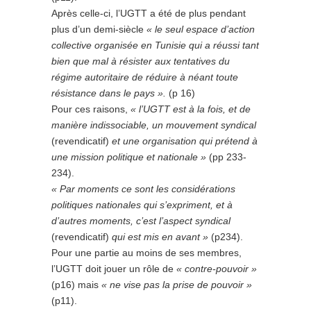
Après celle-ci, l’UGTT a été de plus pendant
plus d’un demi-siècle
« le seul espace d’action
collective organisée en Tunisie qui a réussi tant
bien que mal à résister aux tentatives du
régime autoritaire de réduire à néant toute
résistance dans le pays ».
(p 16)
Pour ces raisons,
« l’UGTT est à la fois, et de
manière indissociable, un mouvement syndical
(revendicatif)
et une organisation qui prétend à
une mission politique et nationale »
(pp 233-
234).
« Par moments ce sont les considérations
politiques nationales qui s’expriment, et à
d’autres moments, c’est l’aspect syndical
(revendicatif)
qui est mis en avant »
(p234).
Pour une partie au moins de ses membres,
l’UGTT doit jouer un rôle de
« contre-pouvoir »
(p16) mais
« ne vise pas la prise de pouvoir »
(p11).