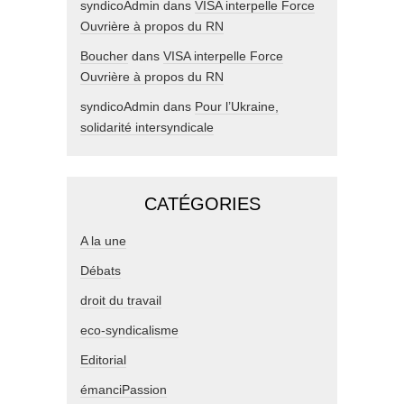
syndicoAdmin
dans
VISA interpelle Force
Ouvrière à propos du RN
Boucher
dans
VISA interpelle Force
Ouvrière à propos du RN
syndicoAdmin
dans
Pour l’Ukraine,
solidarité intersyndicale
CATÉGORIES
A la une
Débats
droit du travail
eco-syndicalisme
Editorial
émanciPassion