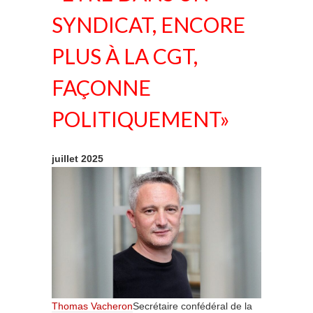
SYNDICAT, ENCORE
PLUS À LA CGT,
FAÇONNE
POLITIQUEMENT»
juillet 2025
Thomas Vacheron
Secrétaire confédéral de la