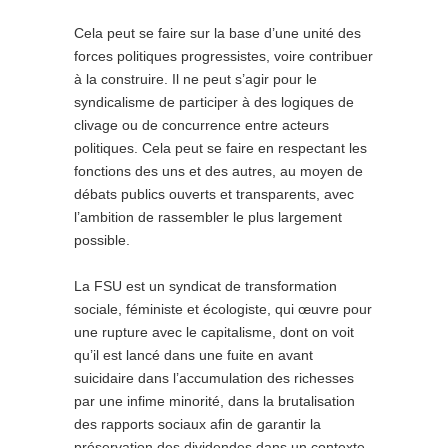
Cela peut se faire sur la base d’une unité des
forces politiques progressistes, voire contribuer
à la construire. Il ne peut s’agir pour le
syndicalisme de participer à des logiques de
clivage ou de concurrence entre acteurs
politiques. Cela peut se faire en respectant les
fonctions des uns et des autres, au moyen de
débats publics ouverts et transparents, avec
l’ambition de rassembler le plus largement
possible.
La FSU est un syndicat de transformation
sociale, féministe et écologiste, qui œuvre pour
une rupture avec le capitalisme, dont on voit
qu’il est lancé dans une fuite en avant
suicidaire dans l’accumulation des richesses
par une infime minorité, dans la brutalisation
des rapports sociaux afin de garantir la
préservation des dividendes dans un contexte