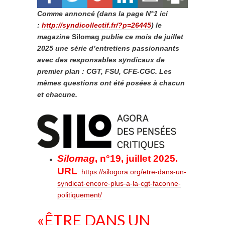
Comme annoncé (dans la page N°1 ici
:
http://syndicollectif.fr/?p=26445
) le
magazine
Silomag
publie ce mois de juillet
2025 une série d’entretiens passionnants
avec des responsables syndicaux de
premier plan : CGT, FSU, CFE-CGC. Les
mêmes questions ont été posées à chacun
et chacune.
Silomag
, n°19, juillet 2025.
URL
:
https://silogora.org/etre-dans-un-
syndicat-encore-plus-a-la-cgt-faconne-
politiquement/
«ÊTRE DANS UN