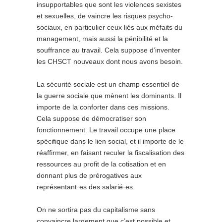
insupportables que sont les violences sexistes
et sexuelles, de vaincre les risques psycho-
sociaux, en particulier ceux liés aux méfaits du
management, mais aussi la pénibilité et la
souffrance au travail. Cela suppose d’inventer
les CHSCT nouveaux dont nous avons besoin.
La sécurité sociale est un champ essentiel de
la guerre sociale que mènent les dominants. Il
importe de la conforter dans ces missions.
Cela suppose de démocratiser son
fonctionnement. Le travail occupe une place
spécifique dans le lien social, et il importe de le
réaffirmer, en faisant reculer la fiscalisation des
ressources au profit de la cotisation et en
donnant plus de prérogatives aux
représentant·es des salarié·es.
On ne sortira pas du capitalisme sans
convaincre largement que c’est possible et