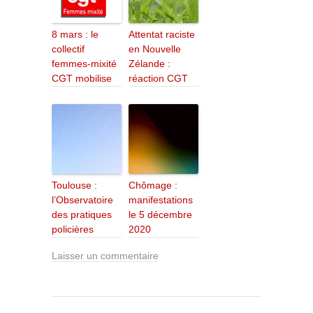
8 mars : le
Attentat raciste
collectif
en Nouvelle
femmes-mixité
Zélande :
CGT mobilise
réaction CGT
Toulouse :
Chômage :
l’Observatoire
manifestations
des pratiques
le 5 décembre
policières
2020
Laisser un commentaire