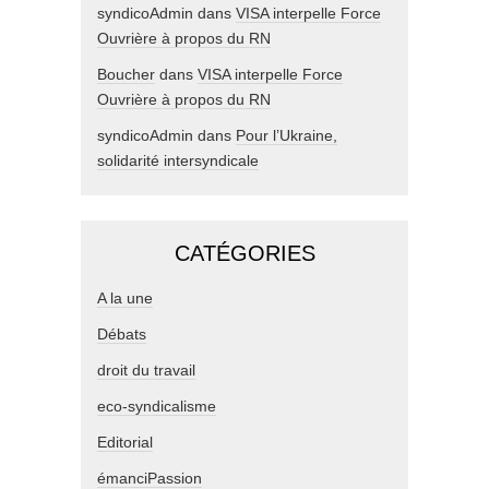
syndicoAdmin
dans
VISA interpelle Force
Ouvrière à propos du RN
Boucher
dans
VISA interpelle Force
Ouvrière à propos du RN
syndicoAdmin
dans
Pour l’Ukraine,
solidarité intersyndicale
CATÉGORIES
A la une
Débats
droit du travail
eco-syndicalisme
Editorial
émanciPassion