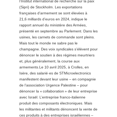
l’Institut international de recherche sur la paix
(Sipri) de Stockholm. Les exportations
françaises d’armement se sont élevées à
21,6 milliards d’euros en 2024, indique le
rapport annuel du ministère des Armées,
présenté en septembre au Parlement. Dans les
usines, les carnets de commande sont pleins.
Mais tout le monde ne sabre pas le
champagne. Des voix syndicales s’élèvent pour
dénoncer le soutien à des régimes meurtriers
et, plus généralement, la course aux
armements.Le 10 avril 2025, à Crolles, en
Isère, des salarié·es de STMicroelectronics
manifestent devant leur usine – en compagnie
de l’association Urgence Palestine – pour
dénoncer la « collaboration » de leur entreprise
avec Israël. L’entreprise franco-italienne
produit des composants électroniques. Mais
les militantes et militants dénoncent la vente de
ces produits à des entreprises israéliennes –