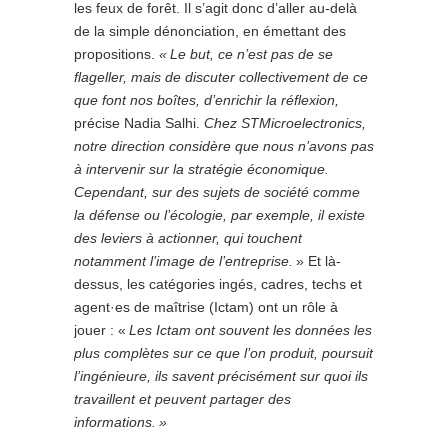
les feux de forêt. Il s’agit donc d’aller au-delà
de la simple dénonciation, en émettant des
propositions.
« Le but, ce n’est pas de se
flageller, mais de discuter collectivement de ce
que font nos boîtes, d’enrichir la réflexion,
précise Nadia Salhi.
Chez STMicroelectronics,
notre direction considère que nous n’avons pas
à intervenir sur la stratégie économique.
Cependant, sur des sujets de société comme
la défense ou l’écologie, par exemple, il existe
des leviers à actionner, qui touchent
notamment l’image de l’entreprise.
» Et là-
dessus, les catégories ingés, cadres, techs et
agent·es de maîtrise (Ictam) ont un rôle à
jouer : «
Les Ictam ont souvent les données les
plus complètes sur ce que l’on produit, poursuit
l’ingénieure, ils savent précisément sur quoi ils
travaillent et peuvent partager des
informations. »