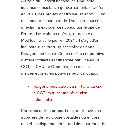
Au sein du Conseil national de l’industrie,
instance consultative gouvernementale créée
en 2010, ces projets ont trouvé un écho. L’État,
actionnaire minoritaire de Thales, a poussé la
direction à explorer ces voies. Sur le site de
l’entreprise Moirans (Isère), le projet Axel
MedTech a vu le jour en 2024 : il s’agit d’un
incubateur de start-up spécialisées dans
l’imagerie médicale. Cette société coopérative
d’intérêt collectif est financée par Thales, la
CGT, le CHU de Grenoble, des écoles
d’ingénieurs et les pouvoirs publics locaux.
Imagerie médicale : du militaire au civil,
la CGT impulse une révolution
industrielle
Parmi les autres propositions, on trouve des
appareils de radiologie portables ou encore
des obus dispersant des produits pour éteindre