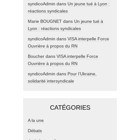
syndicoAdmin
dans
Un jeune tué à Lyon :
réactions syndicales
Marie BOUGNET
dans
Un jeune tué à
Lyon : réactions syndicales
syndicoAdmin
dans
VISA interpelle Force
Ouvrière à propos du RN
Boucher
dans
VISA interpelle Force
Ouvrière à propos du RN
syndicoAdmin
dans
Pour l’Ukraine,
solidarité intersyndicale
CATÉGORIES
A la une
Débats