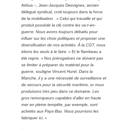
Airbus –, Jean-Jacques Desvignes, ancien
délégué syndical, croit toujours dans la force
de la mobilisation : «
Celui qui travaille et qui
produit possède la clé contre les va-t-en-
guerre. Nous avons toujours débattu pour
influer sur les choix politiques et proposer une
diversification de nos activités. À la CGT, nous
étions les seuls à le faire.
» Et le flambeau a
été repris. «
Nos prérogatives ne doivent pas
se limiter à préparer du matériel pour la
guerre,
souligne Vincent Hurel.
Dans la
Manche, il y a une nécessité de surveillance et
de secours pour la sécurité maritime, or nous
produisons très peu dans ce domaine. Les
gros remorqueurs capables d’aller en haute
mer en pleine tempête, par exemple, sont
achetés aux Pays-Bas. Nous pourrions les
fabriquer ici. »