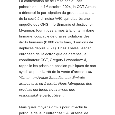
La contestation ne se limite pas au cas
er
palestinien. Le 1
octobre 2024, la CGT Airbus
a dénoncé la participation du groupe au capital
de la société chinoise AVIC qui, d’après une
enquête des ONG Info Birmanie et Justice for
Myanmar, fournit des armes à la junte militaire
birmane, coupable de graves violations des
droits humains (8 000 civils tués, 3 millions de
déplacés depuis 2021). Chez Thales, leader
européen de l’électronique de défense, le
coordinateur CGT, Gregory Lewandowski,
rappelle les prises de position publiques de son
syndicat pour l’arrêt de la vente d’armes «
au
Yémen, en Arabie Saoudite, aux Émirats
arabes unis ou à Israël. Nous fabriquons des
produits qui tuent, nous avons une
responsabilité particulière ».
Mais quels moyens ont-ils pour infléchir la
politique de leur entreprise ? À l’arsenal de