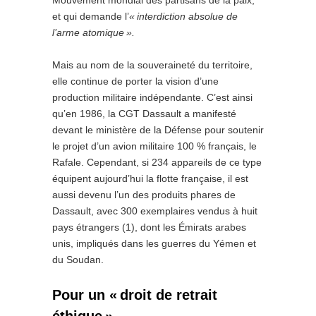
Mouvement mondial des partisans de la paix,
et qui demande l’
« interdiction absolue de
l’arme atomique
».
Mais au nom de la souveraineté du territoire,
elle continue de porter la vision d’une
production militaire indépendante. C’est ainsi
qu’en 1986, la CGT Dassault a manifesté
devant le ministère de la Défense pour soutenir
le projet d’un avion militaire 100 % français, le
Rafale. Cependant, si 234 appareils de ce type
équipent aujourd’hui la flotte française, il est
aussi devenu l’un des produits phares de
Dassault, avec 300 exemplaires vendus à huit
pays étrangers (1), dont les Émirats arabes
unis, impliqués dans les guerres du Yémen et
du Soudan.
Pour un « droit de retrait