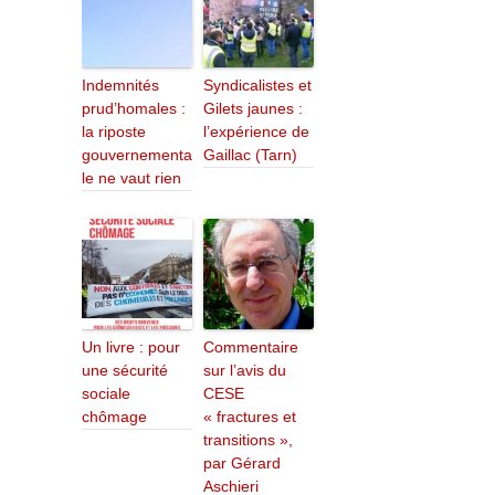
Indemnités
Syndicalistes et
prud’homales :
Gilets jaunes :
la riposte
l’expérience de
gouvernementa
Gaillac (Tarn)
le ne vaut rien
Un livre : pour
Commentaire
une sécurité
sur l’avis du
sociale
CESE
chômage
« fractures et
transitions »,
par Gérard
Aschieri