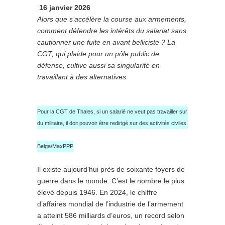
16 janvier 2026
Alors que s’accélère la course aux armements,
comment défendre les intérêts du salariat sans
cautionner une fuite en avant belliciste ? La
CGT, qui plaide pour un pôle public de
défense, cultive aussi sa singularité en
travaillant à des alternatives.
Pour la CGT de Thales, si un salarié ne veut pas travailler sur
du militaire, il doit pouvoir être redirigé sur des activités civiles.
Belga/MaxPPP
Il existe aujourd’hui près de soixante foyers de
guerre dans le monde. C’est le nombre le plus
élevé depuis 1946. En 2024, le chiffre
d’affaires mondial de l’industrie de l’armement
a atteint 586 milliards d’euros, un record selon