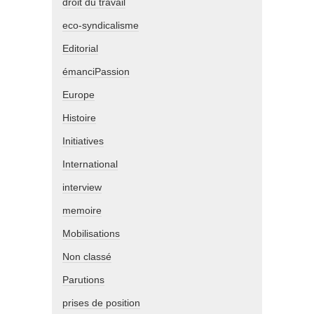
droit du travail
eco-syndicalisme
Editorial
émanciPassion
Europe
Histoire
Initiatives
International
interview
memoire
Mobilisations
Non classé
Parutions
prises de position