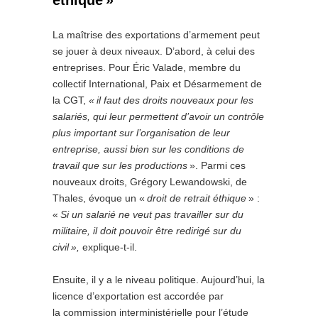
éthique »
La maîtrise des exportations d’armement peut
se jouer à deux niveaux. D’abord, à celui des
entreprises. Pour Éric Valade, membre du
collectif International, Paix et Désarmement de
la CGT,
« il faut des droits nouveaux pour les
salariés, qui leur permettent d’avoir un contrôle
plus important sur l’organisation de leur
entreprise, aussi bien sur les conditions de
travail que sur les productions
». Parmi ces
nouveaux droits, Grégory Lewandowski, de
Thales, évoque un «
droit de retrait éthique
» :
«
Si un salarié ne veut pas travailler sur du
militaire, il doit pouvoir être redirigé sur du
civil »,
explique-t-il.
Ensuite, il y a le niveau politique. Aujourd’hui, la
licence d’exportation est accordée par
la commission interministérielle pour l’étude