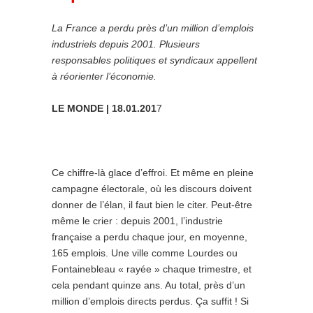
La France a perdu près d’un million d’emplois
industriels depuis 2001. Plusieurs
responsables politiques et syndicaux appellent
à réorienter l’économie.
LE MONDE | 18.01.201
7
Ce chiffre-là glace d’effroi. Et même en pleine
campagne électorale, où les discours doivent
donner de l’élan, il faut bien le citer. Peut-être
même le crier : depuis 2001, l’industrie
française a perdu chaque jour, en moyenne,
165 emplois. Une ville comme Lourdes ou
Fontainebleau « rayée » chaque trimestre, et
cela pendant quinze ans. Au total, près d’un
million d’emplois directs perdus. Ça suffit ! Si