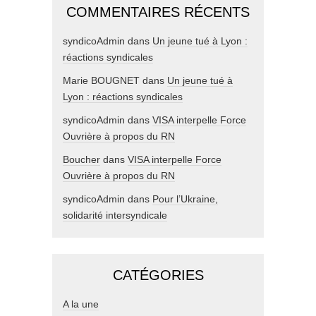
COMMENTAIRES RÉCENTS
syndicoAdmin
dans
Un jeune tué à Lyon :
réactions syndicales
Marie BOUGNET
dans
Un jeune tué à
Lyon : réactions syndicales
syndicoAdmin
dans
VISA interpelle Force
Ouvrière à propos du RN
Boucher
dans
VISA interpelle Force
Ouvrière à propos du RN
syndicoAdmin
dans
Pour l’Ukraine,
solidarité intersyndicale
CATÉGORIES
A la une