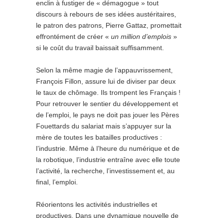
enclin à fustiger de « démagogue » tout
discours à rebours de ses idées austéritaires,
le patron des patrons, Pierre Gattaz, promettait
effrontément de créer «
un million d’emplois
»
si le coût du travail baissait suffisamment.
Selon la même magie de l’appauvrissement,
François Fillon, assure lui de diviser par deux
le taux de chômage. Ils trompent les Français !
Pour retrouver le sentier du développement et
de l’emploi, le pays ne doit pas jouer les Pères
Fouettards du salariat mais s’appuyer sur la
mère de toutes les batailles productives :
l’industrie. Même à l’heure du numérique et de
la robotique, l’industrie entraîne avec elle toute
l’activité, la recherche, l’investissement et, au
final, l’emploi.
Réorientons les activités industrielles et
productives. Dans une dynamique nouvelle de