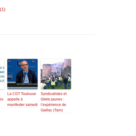
(1)
La CGT Toulouse
Syndicalistes et
ses
appelle à
Gilets jaunes :
manifester samedi
l’expérience de
Gaillac (Tarn)