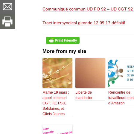
Communiqué commun UD FO 92 – UD CGT 92 
Tract intersyndical gironde 12.09.17 définitif
More from my site
Marne 19 mars :
Liberté de
Rencontre de
appel commun
manifester
travailleurs-eu
CGT, FO, FSU,
d’Amazon
Solidaires, et
Gilets Jaunes