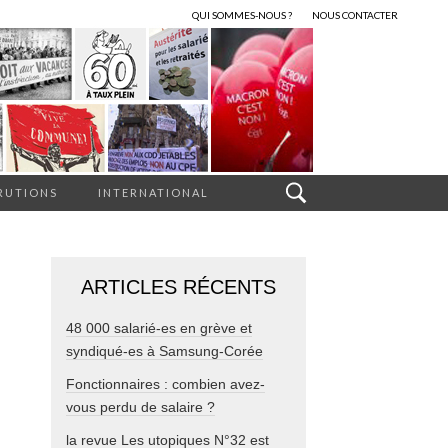
QUI SOMMES-NOUS ?
NOUS CONTACTER
RUTIONS
INTERNATIONAL
ARTICLES RÉCENTS
48 000 salarié-es en grève et
syndiqué-es à Samsung-Corée
Fonctionnaires : combien avez-
vous perdu de salaire ?
la revue Les utopiques N°32 est