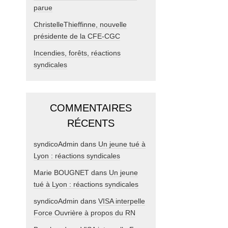
parue
ChristelleThieffinne, nouvelle
présidente de la CFE-CGC
Incendies, forêts, réactions
syndicales
COMMENTAIRES
RÉCENTS
syndicoAdmin
dans
Un jeune tué à
Lyon : réactions syndicales
Marie BOUGNET
dans
Un jeune
tué à Lyon : réactions syndicales
syndicoAdmin
dans
VISA interpelle
Force Ouvrière à propos du RN