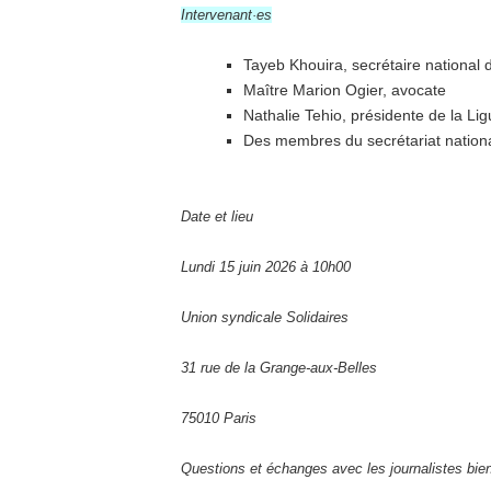
Intervenant·es
Tayeb Khouira, secrétaire national d
Maître Marion Ogier, avocate
Nathalie Tehio, présidente de la Li
Des membres du secrétariat national
Date et lieu
Lundi 15 juin 2026 à 10h00
Union syndicale Solidaires
31 rue de la Grange-aux-Belles
75010 Paris
Questions et échanges avec les journalistes bien