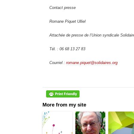
Contact presse
Romane Piquet Ulliel
Attachée de presse de l’Union syndicale Solidair
Tél. : 06 68 13 27 83
Courriel :
romane.piquet@solidaires.org
More from my site