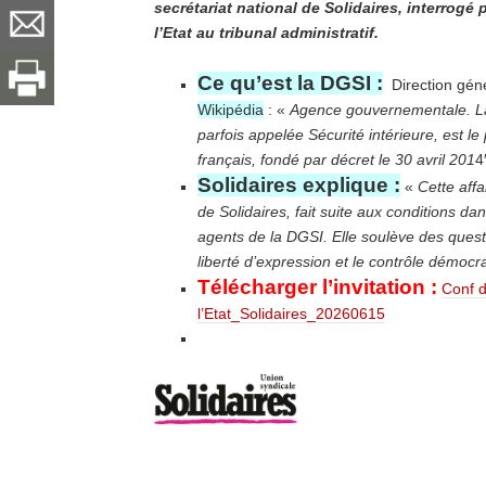
secrétariat national de Solidaires, interrogé
l’Etat au tribunal administratif.
Ce qu’est la DGSI :
Direction génér
Wikipédia
: «
Agence gouvernementale.
L
parfois appelée Sécurité intérieure, est le
français, fondé par décret le 30 avril 201
4
Solidaires explique :
«
Cette affa
de Solidaires, fait suite aux conditions da
agents de la DGSI. Elle soulève des questi
liberté d’expression et le contrôle démoc
Télécharger l’invitation :
Conf 
l’Etat_Solidaires_20260615