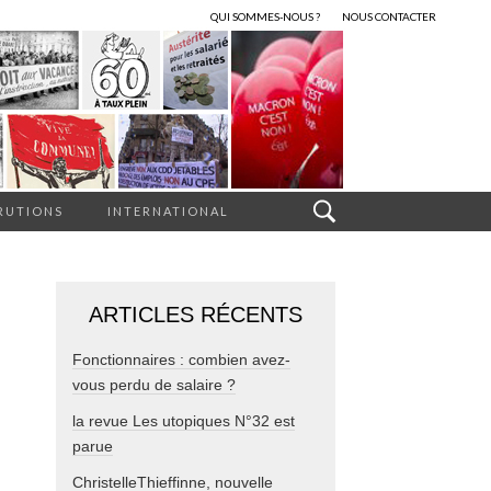
QUI SOMMES-NOUS ?
NOUS CONTACTER
RUTIONS
INTERNATIONAL
ARTICLES RÉCENTS
Fonctionnaires : combien avez-
vous perdu de salaire ?
la revue Les utopiques N°32 est
parue
ChristelleThieffinne, nouvelle