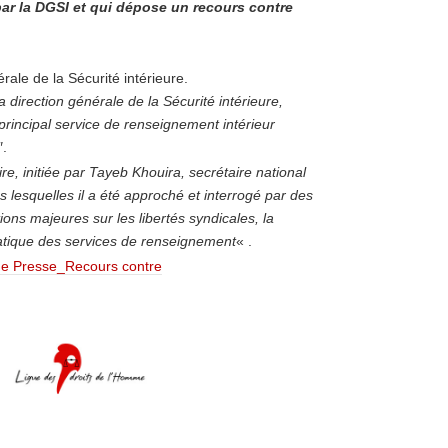
 par la DGSI et qui dépose un recours contre
ale de la Sécurité intérieure.
a direction générale de la Sécurité intérieure,
 principal service de renseignement intérieur
″.
ire, initiée par Tayeb Khouira, secrétaire national
ns lesquelles il a été approché et interrogé par des
ons majeures sur les libertés syndicales, la
ratique des services de renseignement
« .
de Presse_Recours contre