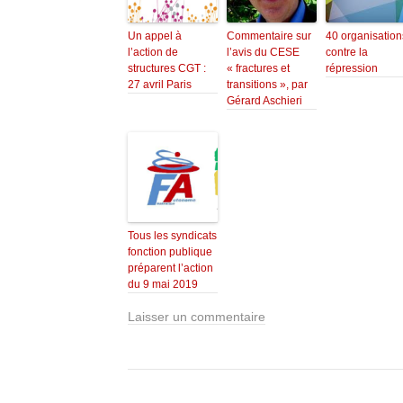
Un appel à
Commentaire sur
40 organisation
l’action de
l’avis du CESE
contre la
structures CGT :
« fractures et
répression
27 avril Paris
transitions », par
Gérard Aschieri
Tous les syndicats
fonction publique
préparent l’action
du 9 mai 2019
Laisser un commentaire