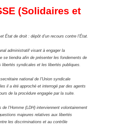
E (Solidaires et
t État de droit : dépôt d’un recours contre l’État.
nal administratif visant à engager la
se se tiendra afin de présenter les fondements de
 libertés syndicales et les libertés publiques.
ecrétaire national de l’Union syndicale
les il a été approché et interrogé par des agents
urs de la procédure engagée par la suite.
its de l’Homme (LDH) interviennent volontairement
questions majeures relatives aux libertés
ontre les discriminations et au contrôle