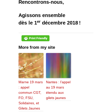
Rencontrons-nous,
Agissons ensemble
er
dès le 1
décembre 2018 !
More from my site
Marne 19 mars
Nantes : l’appel
: appel
au 19 mars
commun CGT,
étendu aux
FO, FSU,
gilets jaunes
Solidaires, et
Gilets Jaunes