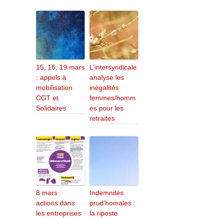
15, 16, 19 mars
L’intersyndicale
: appels à
analyse les
mobilisation
inégalités
CGT et
femmes/homm
Solidaires
es pour les
retraites
8 mars :
Indemnités
actions dans
prud’homales :
les entreprises
la riposte