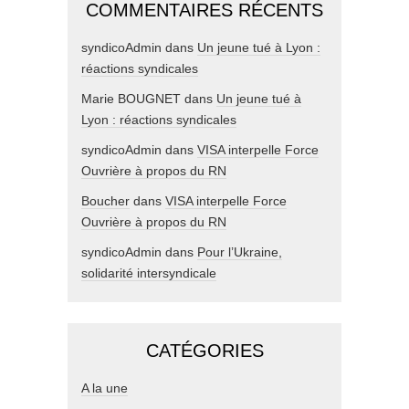
COMMENTAIRES RÉCENTS
syndicoAdmin
dans
Un jeune tué à Lyon :
réactions syndicales
Marie BOUGNET
dans
Un jeune tué à
Lyon : réactions syndicales
syndicoAdmin
dans
VISA interpelle Force
Ouvrière à propos du RN
Boucher
dans
VISA interpelle Force
Ouvrière à propos du RN
syndicoAdmin
dans
Pour l’Ukraine,
solidarité intersyndicale
CATÉGORIES
A la une