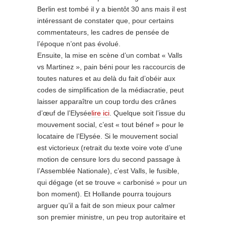
Berlin est tombé il y a bientôt 30 ans mais il est
intéressant de constater que, pour certains
commentateurs, les cadres de pensée de
l’époque n’ont pas évolué.
Ensuite, la mise en scène d’un combat « Valls
vs Martinez », pain béni pour les raccourcis de
toutes natures et au delà du fait d’obéir aux
codes de simplification de la médiacratie, peut
laisser apparaître un coup tordu des crânes
d’œuf de l’Elysée
lire ici
. Quelque soit l’issue du
mouvement social, c’est « tout bénef » pour le
locataire de l’Elysée. Si le mouvement social
est victorieux (retrait du texte voire vote d’une
motion de censure lors du second passage à
l’Assemblée Nationale), c’est Valls, le fusible,
qui dégage (et se trouve « carbonisé » pour un
bon moment). Et Hollande pourra toujours
arguer qu’il a fait de son mieux pour calmer
son premier ministre, un peu trop autoritaire et