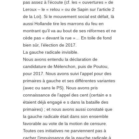
pas assez à l’écoute (cf. les « ouvertures » de
Leroux – le « relou » ou de Sapin sur l’article 2
de la Loi). Si le mouvement social est défait, là
aussi Hollande tire les marrons du feu en
montrant qu’il va au bout de ses réformes et ne
cède pas « devant la rue »… En toile de fond
bien sûr, l’élection de 2017.
La gauche radicale invisible.
Nous avons entendu la déclaration de
candidature de Mélenchon, puis de Poutou,
pour 2017. Nous avons suivi l’appel pour des
primaires à gauche et ses différentes variantes
(avec ou sans le PS). Nous avons pris
connaissance de l’appel des cent (certain e s
étaient déjà engagé e s dans la bataille des
primaires) ; et nous avons aussi constaté que
la gauche radicale était dans son ensemble
favorable au vote de la motion de censure.
Toutes ces initiatives ne parviennent pas à
cacher l’impuissance de la gauche radicale à