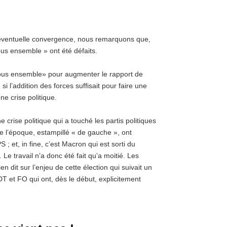
 éventuelle convergence, nous remarquons que,
ous ensemble » ont été défaits.
« tous ensemble» pour augmenter le rapport de
i l’addition des forces suffisait pour faire une
ne crise politique.
e crise politique qui a touché les partis politiques
e l’époque, estampillé « de gauche », ont
; et, in fine, c’est Macron qui est sorti du
e travail n’a donc été fait qu’a moitié. Les
n dit sur l’enjeu de cette élection qui suivait un
T et FO qui ont, dès le début, explicitement