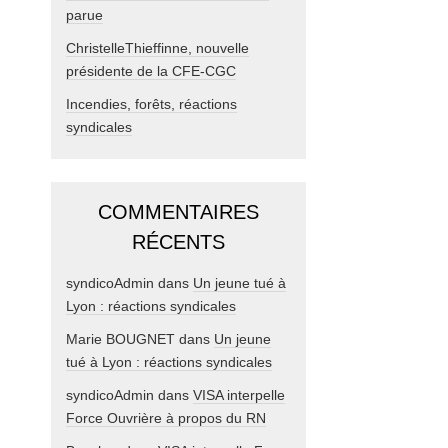
parue
ChristelleThieffinne, nouvelle
présidente de la CFE-CGC
Incendies, forêts, réactions
syndicales
COMMENTAIRES
RÉCENTS
syndicoAdmin
dans
Un jeune tué à
Lyon : réactions syndicales
Marie BOUGNET
dans
Un jeune
tué à Lyon : réactions syndicales
syndicoAdmin
dans
VISA interpelle
Force Ouvrière à propos du RN