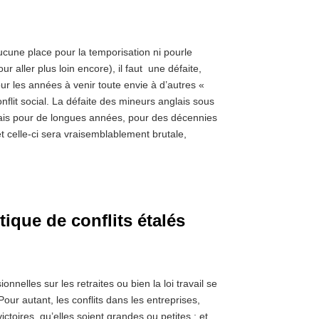
aucune place pour la temporisation ni pourle
r aller plus loin encore), il faut une défaite,
ur les années à venir toute envie à d’autres «
onflit social. La défaite des mineurs anglais sous
lais pour de longues années, pour des décennies
t celle-ci sera vraisemblablement brutale,
tique de conflits étalés
nnelles sur les retraites ou bien la loi travail se
our autant, les conflits dans les entreprises,
ctoires, qu’elles soient grandes ou petites ; et