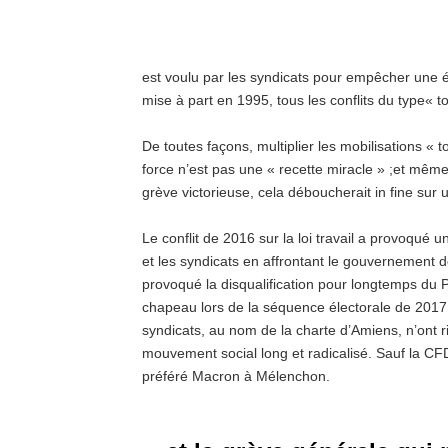
est voulu par les syndicats pour empêcher une
mise à part en 1995, tous les conflits du type« t
De toutes façons, multiplier les mobilisations 
force n’est pas une « recette miracle » ;et même s
grève victorieuse, cela déboucherait in fine sur u
Le conflit de 2016 sur la loi travail a provoqué un
et les syndicats en affrontant le gouvernement d
provoqué la disqualification pour longtemps du PS 
chapeau lors de la séquence électorale de 2017. L
syndicats, au nom de la charte d’Amiens, n’ont rie
mouvement social long et radicalisé. Sauf la CFD
préféré Macron à Mélenchon.