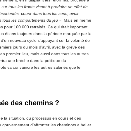
sur tous les fronts visant à produire un effet de
ésorientés, courir dans tous les sens, avoir
ans tous les compartiments du jeu
». Mais en même
 pour 100 000 retraités. Ce qui était important,
ous étions toujours dans la période marquée par la
ut d’un nouveau cycle s’appuyant sur la volonté de
iers jours du mois d’avril, avec la grève des
F en premier lieu, mais aussi dans tous les autres
rira une brèche dans la politique du
ts va convaincre les autres salariés que le
oisée des chemins ?
e la situation, du processus en cours et des
u gouvernement d’affronter les cheminots a bel et