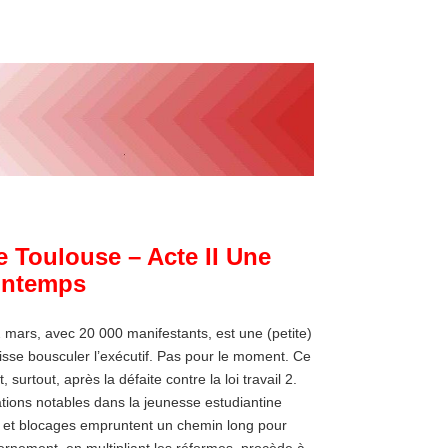
 Toulouse – Acte II Une
rintemps
 mars, avec 20 000 manifestants, est une (petite)
uisse bousculer l’exécutif. Pas pour le moment. Ce
urtout, après la défaite contre la loi travail 2.
ations notables dans la jeunesse estudiantine
 et blocages empruntent un chemin long pour
rnement, en multipliant les réformes, procède à