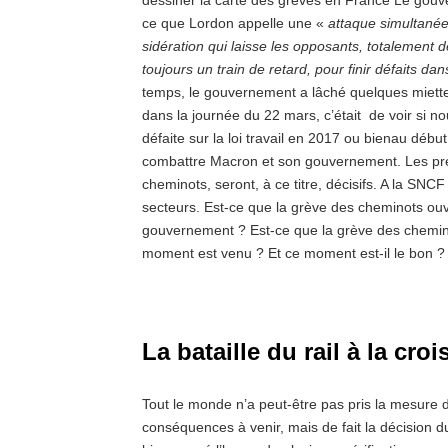
ce que Lordon appelle une «
attaque simultanée 
sidération qui laisse les opposants, totalement d
toujours un train de retard, pour finir défaits d
temps, le gouvernement a lâché quelques miettes
dans la journée du 22 mars, c’était de voir si n
défaite sur la loi travail en 2017 ou bienau déb
combattre Macron et son gouvernement. Les prem
cheminots, seront, à ce titre, décisifs. A la SNC
secteurs. Est-ce que la grève des cheminots ouv
gouvernement ? Est-ce que la grève des chemino
moment est venu ? Et ce moment est-il le bon ?
La bataille du rail à la cr
Tout le monde n’a peut-être pas pris la mesure d
conséquences à venir, mais de fait la décision d