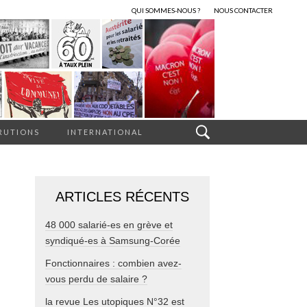
QUI SOMMES-NOUS ?
NOUS CONTACTER
RUTIONS
INTERNATIONAL
ARTICLES RÉCENTS
48 000 salarié-es en grève et
syndiqué-es à Samsung-Corée
Fonctionnaires : combien avez-
vous perdu de salaire ?
la revue Les utopiques N°32 est