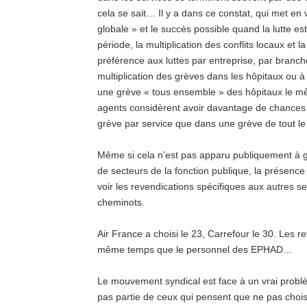
cela se sait… Il y a dans ce constat, qui met en 
globale » et le succès possible quand la lutte est
période, la multiplication des conflits locaux et la
préférence aux luttes par entreprise, par branch
multiplication des grèves dans les hôpitaux ou à 
une grève « tous ensemble » des hôpitaux le mê
agents considèrent avoir davantage de chances 
grève par service que dans une grève de tout le
Même si cela n’est pas apparu publiquement à g
de secteurs de la fonction publique, la présenc
voir les revendications spécifiques aux autres s
cheminots.
Air France a choisi le 23, Carrefour le 30. Les r
même temps que le personnel des EPHAD…
Le mouvement syndical est face à un vrai problè
pas partie de ceux qui pensent que ne pas chois