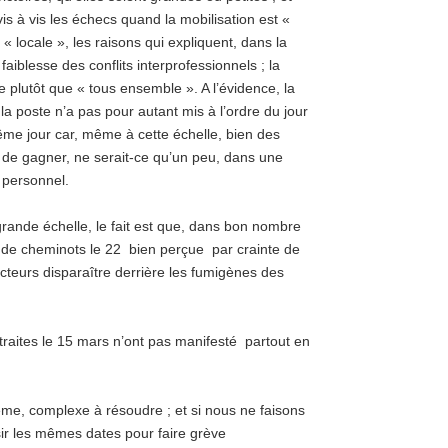
vis à vis les échecs quand la mobilisation est «
 « locale », les raisons qui expliquent, dans la
 faiblesse des conflits interprofessionnels ; la
e plutôt que « tous ensemble ». A l’évidence, la
la poste n’a pas pour autant mis à l’ordre du jour
me jour car, même à cette échelle, bien des
de gagner, ne serait-ce qu’un peu, dans une
 personnel.
rande échelle, le fait est que, dans bon nombre
e de cheminots le 22 bien perçue par crainte de
ecteurs disparaître derrière les fumigènes des
etraites le 15 mars n’ont pas manifesté partout en
me, complexe à résoudre ; et si nous ne faisons
ir les mêmes dates pour faire grève