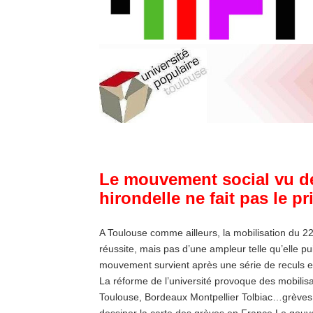
Le mouvement social vu de
hirondelle ne fait pas le p
A Toulouse comme ailleurs, la mobilisation du 22
réussite, mais pas d’une ampleur telle qu’elle p
mouvement survient après une série de reculs et, s
La réforme de l’université provoque des mobilis
Toulouse, Bordeaux Montpellier Tolbiac…grèves
dessiner la carte des grèves en France Le gouve