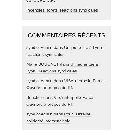
de la CFE-CGC
Incendies, forêts, réactions syndicales
COMMENTAIRES RÉCENTS
syndicoAdmin
dans
Un jeune tué à Lyon :
réactions syndicales
Marie BOUGNET
dans
Un jeune tué à
Lyon : réactions syndicales
syndicoAdmin
dans
VISA interpelle Force
Ouvrière à propos du RN
Boucher
dans
VISA interpelle Force
Ouvrière à propos du RN
syndicoAdmin
dans
Pour l’Ukraine,
solidarité intersyndicale