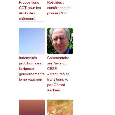
Propositions
Retraites :
CGT pour les
conférence de
droits des
presse CGT
chômeurs
Indemnités
Commentaire
prud’homales :
sur l’avis du
la riposte
CESE
gouvernementa
« fractures et
le ne vaut rien
transitions »,
par Gérard
Aschieri