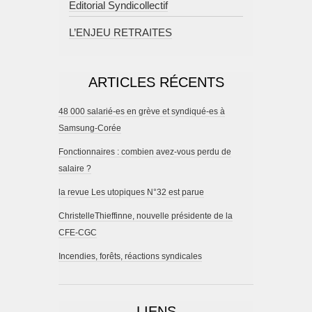
Editorial Syndicollectif
L’ENJEU RETRAITES
ARTICLES RÉCENTS
48 000 salarié-es en grève et syndiqué-es à
Samsung-Corée
Fonctionnaires : combien avez-vous perdu de
salaire ?
la revue Les utopiques N°32 est parue
ChristelleThieffinne, nouvelle présidente de la
CFE-CGC
Incendies, forêts, réactions syndicales
LIENS