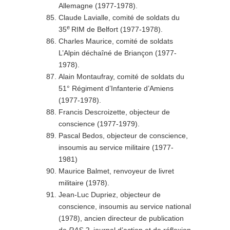
Allemagne (1977-1978).
Claude Lavialle, comité de soldats du
e
35
RIM de Belfort (1977-1978).
Charles Maurice, comité de soldats
L’Alpin déchaîné de Briançon (1977-
1978).
Alain Montaufray, comité de soldats du
51° Régiment d’Infanterie d’Amiens
(1977-1978).
Francis Descroizette, objecteur de
conscience (1977-1979).
Pascal Bedos, objecteur de conscience,
insoumis au service militaire (1977-
1981)
Maurice Balmet, renvoyeur de livret
militaire (1978).
Jean-Luc Dupriez, objecteur de
conscience, insoumis au service national
(1978), ancien directeur de publication
de
RAS ?
, journal d’action et de réflexion