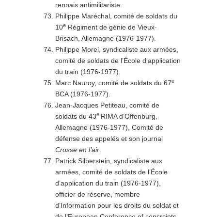
rennais antimilitariste.
Philippe Maréchal, comité de soldats du
e
10
Régiment de génie de Vieux-
Brisach, Allemagne (1976-1977).
Philippe Morel, syndicaliste aux armées,
comité de soldats de l’École d’application
du train (1976-1977).
e
Marc Nauroy, comité de soldats du 67
BCA (1976-1977).
Jean-Jacques Petiteau, comité de
e
soldats du 43
RIMA d’Offenburg,
Allemagne (1976-1977), Comité de
défense des appelés et son journal
Crosse en l’air
.
Patrick Silberstein, syndicaliste aux
armées, comité de soldats de l’École
d’application du train (1976-1977),
officier de réserve, membre
d’Information pour les droits du soldat et
de l’European Conference of consrcipts