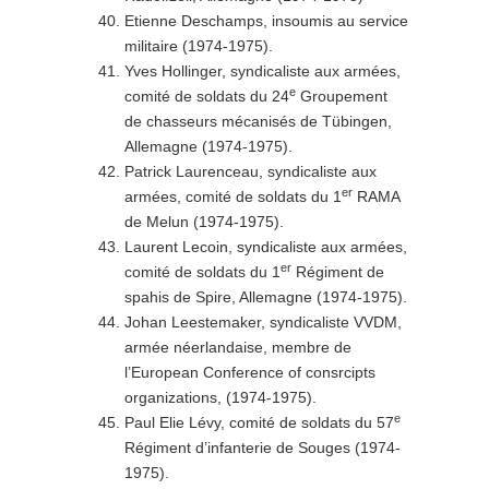
Etienne Deschamps, insoumis au service
militaire (1974-1975).
Yves Hollinger, syndicaliste aux armées,
e
comité de soldats du 24
Groupement
de chasseurs mécanisés de Tübingen,
Allemagne (1974-1975).
Patrick Laurenceau, syndicaliste aux
er
armées, comité de soldats du 1
RAMA
de Melun (1974-1975).
Laurent Lecoin, syndicaliste aux armées,
er
comité de soldats du 1
Régiment de
spahis de Spire, Allemagne (1974-1975).
Johan Leestemaker, syndicaliste VVDM,
armée néerlandaise, membre de
l’European Conference of consrcipts
organizations, (1974-1975).
e
Paul Elie Lévy, comité de soldats du 57
Régiment d’infanterie de Souges (1974-
1975).