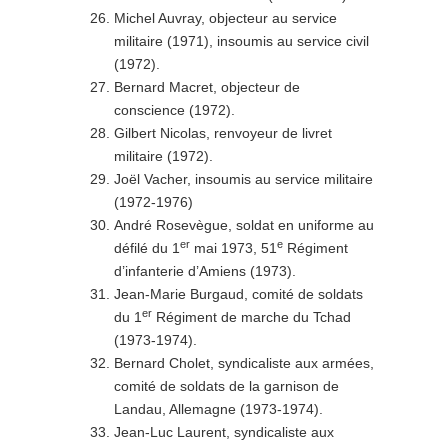
Michel Auvray, objecteur au service
militaire (1971), insoumis au service civil
(1972).
Bernard Macret, objecteur de
conscience (1972).
Gilbert Nicolas, renvoyeur de livret
militaire (1972).
Joël Vacher, insoumis au service militaire
(1972-1976)
André Rosevègue, soldat en uniforme au
er
e
défilé du 1
mai 1973, 51
Régiment
d’infanterie d’Amiens (1973).
Jean-Marie Burgaud, comité de soldats
er
du 1
Régiment de marche du Tchad
(1973-1974).
Bernard Cholet, syndicaliste aux armées,
comité de soldats de la garnison de
Landau, Allemagne (1973-1974).
Jean-Luc Laurent, syndicaliste aux