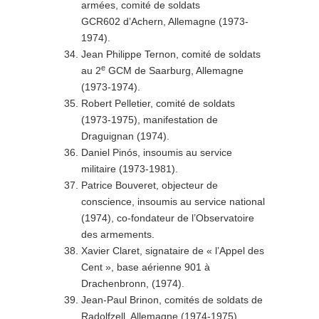
armées, comité de soldats
GCR602 d’Achern, Allemagne (1973-
1974).
Jean Philippe Ternon, comité de soldats
e
au 2
GCM de Saarburg, Allemagne
(1973-1974).
Robert Pelletier, comité de soldats
(1973-1975), manifestation de
Draguignan (1974).
Daniel Pinós, insoumis au service
militaire (1973-1981).
Patrice Bouveret, objecteur de
conscience, insoumis au service national
(1974), co-fondateur de l’Observatoire
des armements.
Xavier Claret, signataire de « l’Appel des
Cent », base aérienne 901 à
Drachenbronn, (1974).
Jean-Paul Brinon, comités de soldats de
Radolfzell, Allemagne (1974-1975)