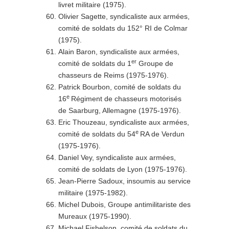
livret militaire (1975).
Olivier Sagette, syndicaliste aux armées,
comité de soldats du 152° RI de Colmar
(1975).
Alain Baron, syndicaliste aux armées,
er
comité de soldats du 1
Groupe de
chasseurs de Reims (1975-1976).
Patrick Bourbon, comité de soldats du
e
16
Régiment de chasseurs motorisés
de Saarburg, Allemagne (1975-1976).
Eric Thouzeau, syndicaliste aux armées,
e
comité de soldats du 54
RA de Verdun
(1975-1976).
Daniel Vey, syndicaliste aux armées,
comité de soldats de Lyon (1975-1976).
Jean-Pierre Sadoux, insoumis au service
militaire (1975-1982).
Michel Dubois, Groupe antimilitariste des
Mureaux (1975-1990).
Michael Fishelson, comité de soldats du