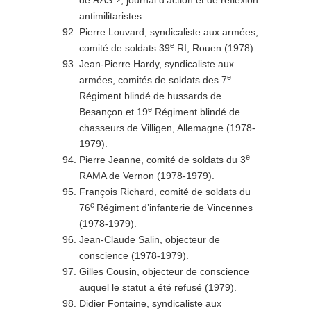
antimilitaristes.
Pierre Louvard, syndicaliste aux armées,
e
comité de soldats 39
RI, Rouen (1978).
Jean-Pierre Hardy, syndicaliste aux
e
armées, comités de soldats des 7
Régiment blindé de hussards de
e
Besançon et 19
Régiment blindé de
chasseurs de Villigen, Allemagne (1978-
1979).
e
Pierre Jeanne, comité de soldats du 3
RAMA de Vernon (1978-1979).
François Richard, comité de soldats du
e
76
Régiment d’infanterie de Vincennes
(1978-1979).
Jean-Claude Salin, objecteur de
conscience (1978-1979).
Gilles Cousin, objecteur de conscience
auquel le statut a été refusé (1979).
Didier Fontaine, syndicaliste aux