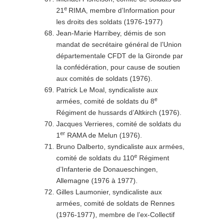
e
21
RIMA, membre d’Information pour
les droits des soldats (1976-1977)
Jean-Marie Harribey, démis de son
mandat de secrétaire général de l’Union
départementale CFDT de la Gironde par
la confédération, pour cause de soutien
aux comités de soldats (1976).
Patrick Le Moal, syndicaliste aux
e
armées, comité de soldats du 8
Régiment de hussards d’Altkirch (1976).
Jacques Verrieres, comité de soldats du
er
1
RAMA de Melun (1976).
Bruno Dalberto, syndicaliste aux armées,
e
comité de soldats du 110
Régiment
d’Infanterie de Donaueschingen,
Allemagne (1976 à 1977).
Gilles Laumonier, syndicaliste aux
armées, comité de soldats de Rennes
(1976-1977), membre de l’ex-Collectif