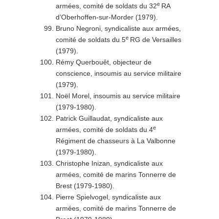
e
armées, comité de soldats du 32
RA
d’Oberhoffen-sur-Morder (1979).
Bruno Negroni, syndicaliste aux armées,
e
comité de soldats du 5
RG de Versailles
(1979).
Rémy Querbouêt, objecteur de
conscience, insoumis au service militaire
(1979).
Noël Morel, insoumis au service militaire
(1979-1980).
Patrick Guillaudat, syndicaliste aux
e
armées, comité de soldats du 4
Régiment de chasseurs à La Valbonne
(1979-1980).
Christophe Inizan, syndicaliste aux
armées, comité de marins Tonnerre de
Brest (1979-1980).
Pierre Spielvogel, syndicaliste aux
armées, comité de marins Tonnerre de