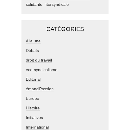
solidarité intersyndicale
CATÉGORIES
A la une
Débats
droit du travail
eco-syndicalisme
Editorial
émanciPassion
Europe
Histoire
Initiatives
International