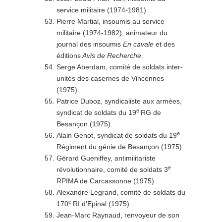
service militaire (1974-1981).
Pierre Martial, insoumis au service
militaire (1974-1982), animateur du
journal des insoumis
En cavale
et des
éditions
Avis de Recherche
.
Serge Aberdam, comité de soldats inter-
unités des casernes de Vincennes
(1975).
Patrice Duboz, syndicaliste aux armées,
e
syndicat de soldats du 19
RG de
Besançon (1975).
e
Alain Genot, syndicat de soldats du 19
Régiment du génie de Besançon (1975).
Gérard Gueniffey, antimilitariste
e
révolutionnaire, comité de soldats 3
RPIMA de Carcassonne (1975).
Alexandre Legrand, comité de soldats du
e
170
RI d’Epinal (1975).
Jean-Marc Raynaud, renvoyeur de son