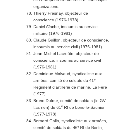
organizations.
Thierry Fresnay, objecteur de
conscience (1976-1978).
Daniel Aïache, insoumis au service
militaire (1976-1981)
Claude Guillon, objecteur de conscience,
insoumis au service civil (1976-1981).
Jean-Michel Lacroûte, objecteur de
conscience, insoumis au service civil
(1976-1981).
Dominique Malvaud, syndicaliste aux
e
armées, comité de soldats du 41
Régiment d’artillerie de marine, La Fère
(1977).
Bruno Dufour, comité de soldats (le GV
e
t’as rien) du 61
RI de Lons-le-Saunier
(1977-1978).
Bernard Galin, syndicaliste aux armées,
e
comité de soldats du 46
RI de Berlin,