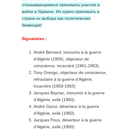
отказывающимися принимать участие в
войне в Украине. Их нужно принимать в
стране их выбора как политических
беженцев!
Signataires :
André Bernard, insoumis à la guerre
d’Algérie (1956), objecteur de
conscience, incarcéré (1961-1963).
Tony Orengo, objecteur de conscience,
réfractaire à la guerre d’Algérie,
incarcéré (1959-1963)
Jacques Baynac, insoumis à la guerre
d’Algérie, exilé (1960).
André Gazut, déserteur à la guerre
d’Algérie, exilé (1960).
Jacques Pous, déserteur à la guerre
d’Algérie, exilé (1960).