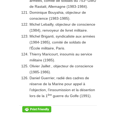
armées, comité de soldats du 753
GMU
de Rastatt, Allemagne (1983-1984).
Dominique Bouyahia, objecteur de
conscience (1983-1985).
Michel Lebailly, objecteur de conscience
(1984), renvoyeur de livret militaire.
Michel Briganti, syndicaliste aux armées
(1984-1985), comité de soldats de
l’École militaire, Paris.
Thierry Maricourt, insoumis au service
militaire (1985).
Olivier Jaillet , objecteur de conscience
(1985-1986).
Daniel Guerrier, radié des cadres de
réserve de la Marine pour appel à
l’objection, l’insoumission et la désertion
ère
lors de la 1
guerre du Golfe (1991).