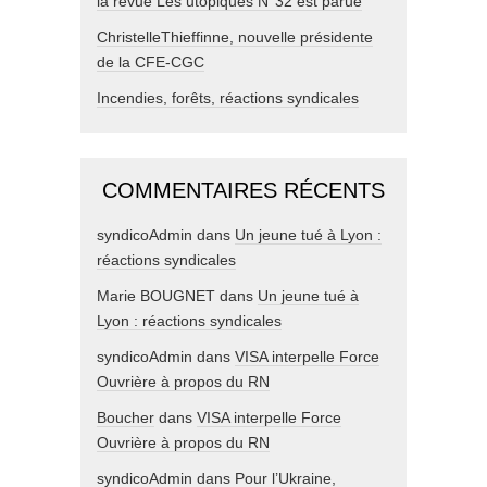
la revue Les utopiques N°32 est parue
ChristelleThieffinne, nouvelle présidente
de la CFE-CGC
Incendies, forêts, réactions syndicales
COMMENTAIRES RÉCENTS
syndicoAdmin
dans
Un jeune tué à Lyon :
réactions syndicales
Marie BOUGNET
dans
Un jeune tué à
Lyon : réactions syndicales
syndicoAdmin
dans
VISA interpelle Force
Ouvrière à propos du RN
Boucher
dans
VISA interpelle Force
Ouvrière à propos du RN
syndicoAdmin
dans
Pour l’Ukraine,