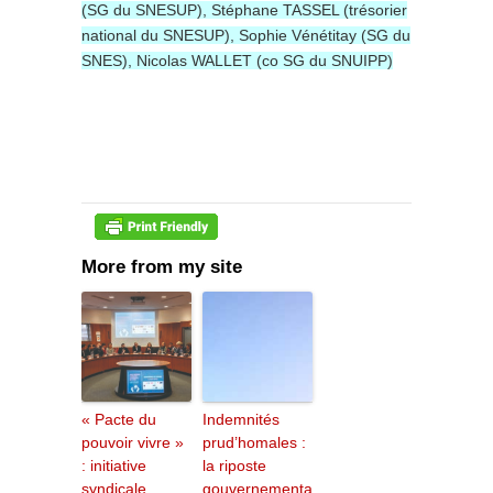
(SG du SNESUP), Stéphane TASSEL (trésorier
national du SNESUP), Sophie Vénétitay (SG du
SNES), Nicolas WALLET (co SG du SNUIPP)
More from my site
« Pacte du
Indemnités
pouvoir vivre »
prud’homales :
: initiative
la riposte
syndicale,
gouvernementa