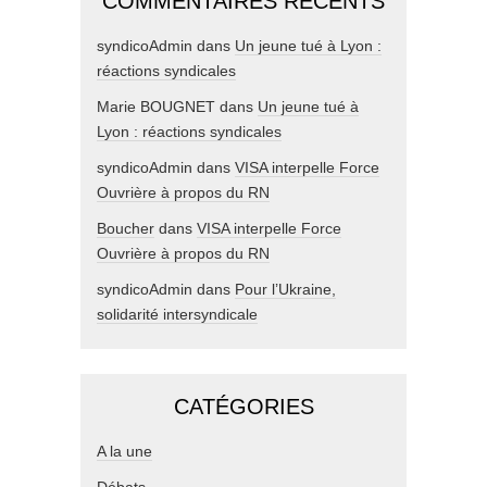
COMMENTAIRES RÉCENTS
syndicoAdmin
dans
Un jeune tué à Lyon :
réactions syndicales
Marie BOUGNET
dans
Un jeune tué à
Lyon : réactions syndicales
syndicoAdmin
dans
VISA interpelle Force
Ouvrière à propos du RN
Boucher
dans
VISA interpelle Force
Ouvrière à propos du RN
syndicoAdmin
dans
Pour l’Ukraine,
solidarité intersyndicale
CATÉGORIES
A la une