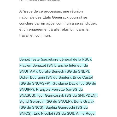
A l’issue de ce processus, une réunion
nationale des Etats Généraux pourrait se
conclure par un appel commun à se syndiquer,
et un engagement à aller plus loin dans le
travail en commun.
Benoit Teste (secrétaire général de la FSU),
Flavien Benazet (SN branche Intérieur du
SNUITAM), Coralie Benech (SG du SNEP),
Didier Bourgoin (SN du Snuter), Brice Castel
(SG du SNUASFP), Guislaine David (co SG du
SNUIPP), François Ferrette (co-SG du
SNASUB), Igor Garncarzyk (SG du SNUPDEN),
Sigrid Gerardin (SG du SNUEP), Boris Gralak
(SG du SNCS), Saphia Guereschi (SG du
SNICS), Eric Nicollet (SG du SUI), Anne Roger