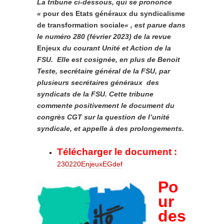
La tribune ci-dessous, qui se prononce
«
pour des Etats généraux du syndicalisme
de transformation sociale
« , est parue dans
le numéro 280 (février 2023) de la revue
Enjeux
du courant Unité et Action de la
FSU. Elle est cosignée, en plus de Benoit
Teste, secrétaire général de la FSU, par
plusieurs secrétaires généraux des
syndicats de la FSU. Cette tribune
commente positivement le document du
congrès CGT sur la question de l’unité
syndicale, et appelle à des prolongements.
Télécharger le document :
230220EnjeuxEGdef
Po
ur
des