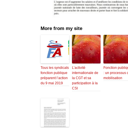
More from my site
Tous les syndicats
L’activité
Fonction publi
fonction publique
internationale de
: un processus 
préparent l’action
la CGT et sa
mobilisation
du 9 mai 2019
participation à la
CSI