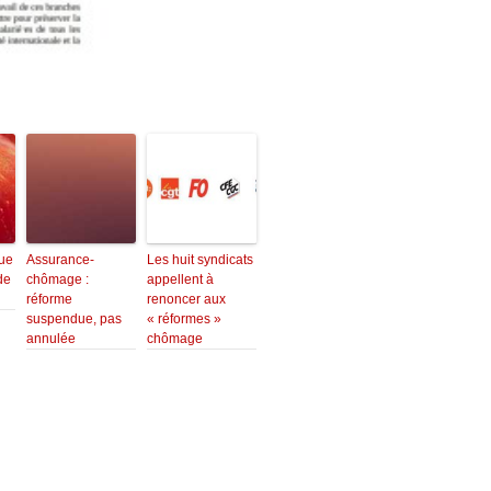
que
Assurance-
Les huit syndicats
de
chômage :
appellent à
réforme
renoncer aux
suspendue, pas
« réformes »
annulée
chômage