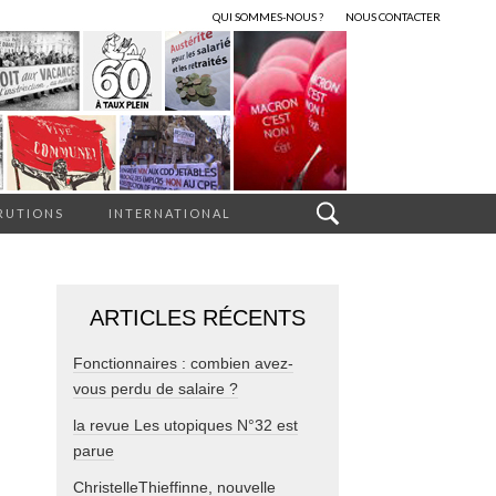
QUI SOMMES-NOUS ?
NOUS CONTACTER
RUTIONS
INTERNATIONAL
ARTICLES RÉCENTS
Fonctionnaires : combien avez-
vous perdu de salaire ?
la revue Les utopiques N°32 est
parue
ChristelleThieffinne, nouvelle