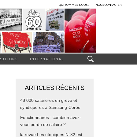
QUI SOMMES-NOUS ?
NOUS CONTACTER
RUTIONS
INTERNATIONAL
ARTICLES RÉCENTS
48 000 salarié-es en grève et
syndiqué-es à Samsung-Corée
Fonctionnaires : combien avez-
vous perdu de salaire ?
la revue Les utopiques N°32 est