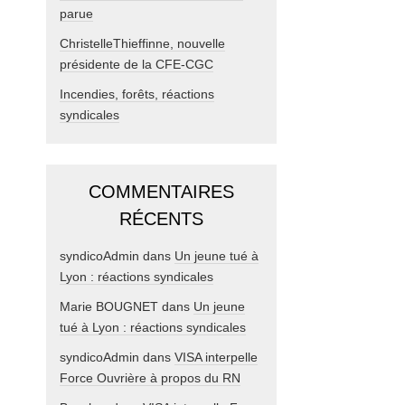
parue
ChristelleThieffinne, nouvelle
présidente de la CFE-CGC
Incendies, forêts, réactions
syndicales
COMMENTAIRES
RÉCENTS
syndicoAdmin
dans
Un jeune tué à
Lyon : réactions syndicales
Marie BOUGNET
dans
Un jeune
tué à Lyon : réactions syndicales
syndicoAdmin
dans
VISA interpelle
Force Ouvrière à propos du RN