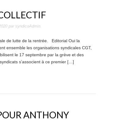
COLLECTIF
2020
par
syndicoAdmin
.
 de lutte de la rentrée. Editorial Oui la
isent ensemble les organisations syndicales CGT,
ilisent le 17 septembre par la grève et des
syndicats s’associent à ce premier […]
 POUR ANTHONY