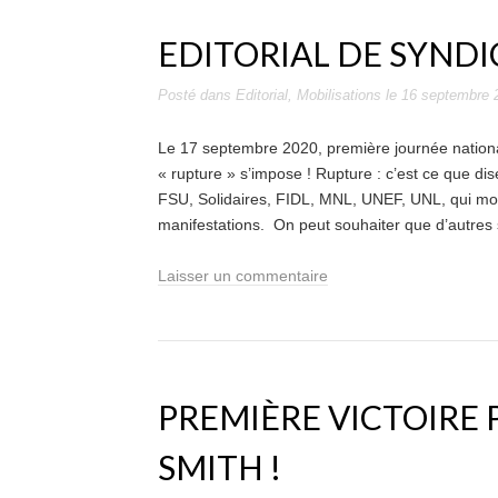
EDITORIAL DE SYNDI
Posté dans
Editorial
,
Mobilisations
le
16 septembre 
Le 17 septembre 2020, première journée nationale
« rupture » s’impose ! Rupture : c’est ce que d
FSU, Solidaires, FIDL, MNL, UNEF, UNL, qui mob
manifestations. On peut souhaiter que d’autres 
Laisser un commentaire
PREMIÈRE VICTOIRE
SMITH !