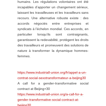
humains. Les régulations volontaires ont été
incapables d’apporter un changement sérieux,
laissant les travailleuses et les travailleurs sans
recours. Une alternative robuste existe : des
accords négociés entre entreprises et
syndicats à l’échelon mondial. Ces accords, en
particulier lorsqu’ils sont contraignants,
garantissent la redevabilité, protègent les droits
des travailleurs et promeuvent des solutions de
nature à transformer la dynamique hommes-
femmes.
https://www.industriall-union.org/fr/appel-a-un-
contrat-social-sexotransformateur-a-beijing30
A call for a gender-transformative social
contract at Beijing+30
https://www.industriall-union.org/a-call-for-a-
gender-transformative-social-contract-at-
beijing30