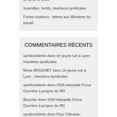
Incendies, forêts, réactions syndicales
Fortes chaleurs : lettres aux Ministres du
travail
COMMENTAIRES RÉCENTS
syndicoAdmin
dans
Un jeune tué à Lyon :
réactions syndicales
Marie BOUGNET
dans
Un jeune tué à
Lyon : réactions syndicales
syndicoAdmin
dans
VISA interpelle Force
Ouvrière à propos du RN
Boucher
dans
VISA interpelle Force
Ouvrière à propos du RN
syndicoAdmin
dans
Pour l’Ukraine,