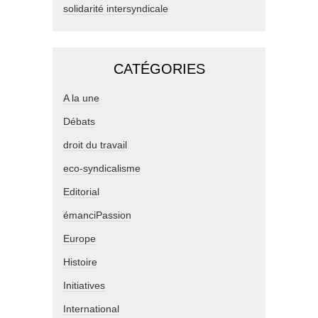
solidarité intersyndicale
CATÉGORIES
A la une
Débats
droit du travail
eco-syndicalisme
Editorial
émanciPassion
Europe
Histoire
Initiatives
International