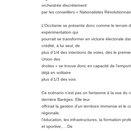
orchestrée discrètement
par les conseillers « Nationalistes Révolutionna
L’Occitanie se présente donc comme le terrain d
expérimentation qui
pourrait se transformer en victoire électorale 
crédité, à lui seul, de
plus d’1/4 des intentions de votes, dès le premi
Union des
droites » se trouve donc en capacité de l’emport
déjà en solitaire
plus d’1/3 des voix.
Ce scénario n’est pas un fantasme à la vue du r
derrière Barèges. Elle leur
offrirait la gestion d’un territoire immense et l
régionale,
l’éducation, les infrastructures, la formation profe
et sportive,….De