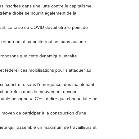
s inscrites dans une lutte contre le capitalisme.
trême droite se nourrit également de la
atif. La crise du COVID devait être le point de
s retournant à sa petite routine, sans aucune
 proposons que cette dynamique unitaire
et fédérer ces mobilisations pour s’attaquer au
 se construire sans l’émergence, dès maintenant,
ait autrefois dans le mouvement ouvrier.
ouble besogne ». C’est à dire que chaque lutte ne
moyen de participer à la construction d’une
ciété qui rassemble un maximum de travailleurs et