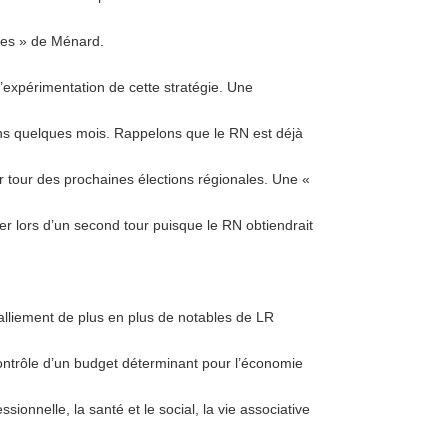
ires » de Ménard.
’expérimentation de cette stratégie. Une
dans quelques mois. Rappelons que le RN est déjà
er tour des prochaines élections régionales. Une «
er lors d’un second tour puisque le RN obtiendrait
alliement de plus en plus de notables de LR
e contrôle d’un budget déterminant pour l’économie
ssionnelle, la santé et le social, la vie associative