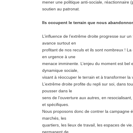
mener une politique anti-sociale, réactionnaire (
soutien au patronat.
Ils occupent le terrain que nous abandonno
L’influence de l’extrême droite progresse sur un t
avance surtout en
profitant de nos reculs et ils sont nombreux ! L
en urgence à une
menace imminente. L’enjeu du moment est bel et
dynamique sociale,
visant à réoccuper le terrain et à transformer la
L’extrême droite profite du repli sur soi, dans t
pousser dans le
sens de l’ouverture aux autres, en resocialisant, 
et spécifiques.
Nous proposons donc de contrer la campagne éle
marchés, les
quartiers, les lieux de travail, les espaces de v
permanent de