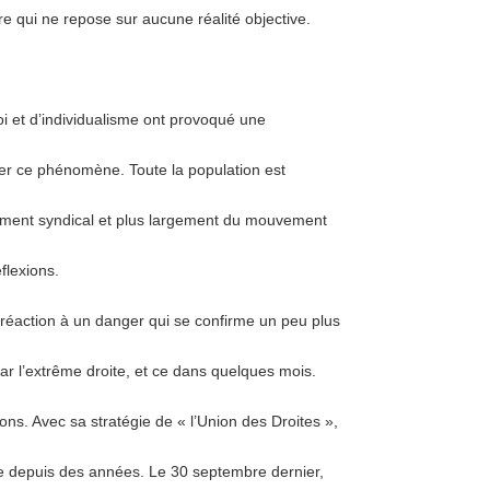
ire qui ne repose sur aucune réalité objective.
oi et d’individualisme ont provoqué une
er ce phénomène. Toute la population est
ement syndical et plus largement du mouvement
flexions.
 réaction à un danger qui se confirme un peu plus
ar l’extrême droite, et ce dans quelques mois.
ons. Avec sa stratégie de « l’Union des Droites »,
e depuis des années. Le 30 septembre dernier,