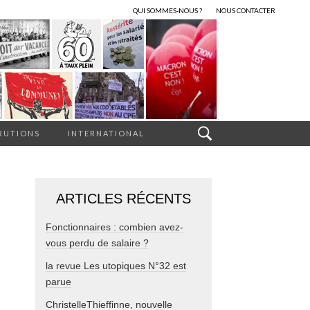
QUI SOMMES-NOUS ?
NOUS CONTACTER
RUTIONS
INTERNATIONAL
ARTICLES RÉCENTS
Fonctionnaires : combien avez-
vous perdu de salaire ?
la revue Les utopiques N°32 est
parue
ChristelleThieffinne, nouvelle