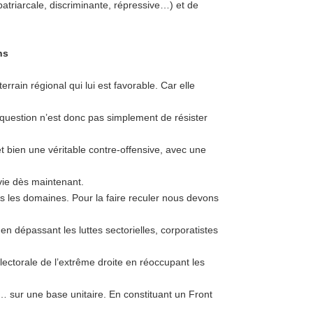
patriarcale, discriminante, répressive…) et de
ns
errain régional qui lui est favorable. Car elle
a question n’est donc pas simplement de résister
 bien une véritable contre-offensive, avec une
 vie dès maintenant.
ous les domaines. Pour la faire reculer nous devons
en dépassant les luttes sectorielles, corporatistes
ctorale de l’extrême droite en réoccupant les
ie… sur une base unitaire. En constituant un Front