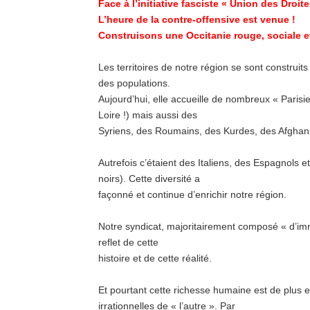
Face à l’initiative fasciste « Union des Droite
L’heure de la contre-offensive est venue !
Construisons une Occitanie rouge, sociale et
Les territoires de notre région se sont construits
des populations.
Aujourd’hui, elle accueille de nombreux « Parisi
Loire !) mais aussi des
Syriens, des Roumains, des Kurdes, des Afghan
Autrefois c’étaient des Italiens, des Espagnols 
noirs). Cette diversité a
façonné et continue d’enrichir notre région.
Notre syndicat, majoritairement composé « d’immi
reflet de cette
histoire et de cette réalité.
Et pourtant cette richesse humaine est de plus 
irrationnelles de « l’autre ». Par