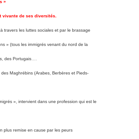
s »
 vivante de ses diversités.
 à travers les luttes sociales et par le brassage
ens » (tous les immigrés venant du nord de la
s, des Portugais….
et des Maghrébins (Arabes, Berbères et Pieds-
grés », intervient dans une profession qui est le
en plus remise en cause par les peurs