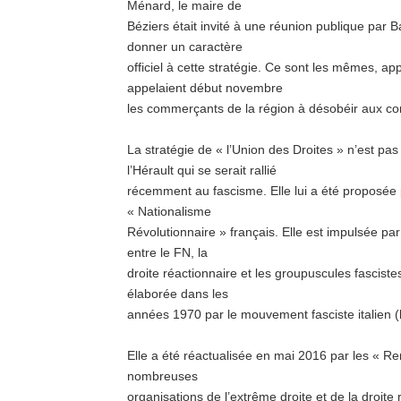
Ménard, le maire de
Béziers était invité à une réunion publique par
donner un caractère
officiel à cette stratégie. Ce sont les mêmes, a
appelaient début novembre
les commerçants de la région à désobéir aux cons
La stratégie de « l’Union des Droites » n’est pa
l’Hérault qui se serait rallié
récemment au fascisme. Elle lui a été proposée p
« Nationalisme
Révolutionnaire » français. Elle est impulsée pa
entre le FN, la
droite réactionnaire et les groupuscules fasciste
élaborée dans les
années 1970 par le mouvement fasciste italien (
Elle a été réactualisée en mai 2016 par les « R
nombreuses
organisations de l’extrême droite et de la droite r