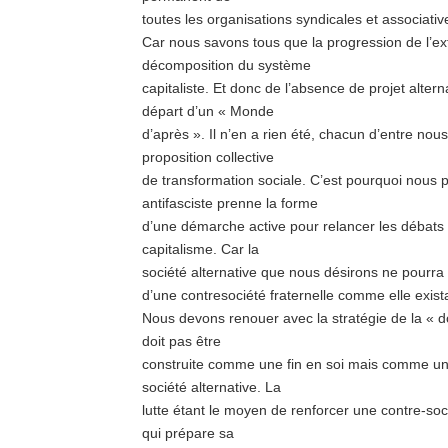
toutes les organisations syndicales et associative
Car nous savons tous que la progression de l’ex
décomposition du système
capitaliste. Et donc de l’absence de projet altern
départ d’un « Monde
d’après ». Il n’en a rien été, chacun d’entre nou
proposition collective
de transformation sociale. C’est pourquoi nous
antifasciste prenne la forme
d’une démarche active pour relancer les débats 
capitalisme. Car la
société alternative que nous désirons ne pourra
d’une contresociété fraternelle comme elle exist
Nous devons renouer avec la stratégie de la « d
doit pas être
construite comme une fin en soi mais comme un 
société alternative. La
lutte étant le moyen de renforcer une contre-so
qui prépare sa