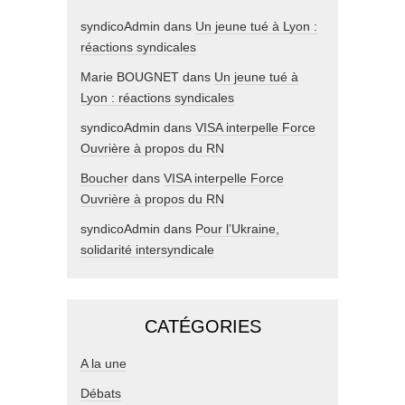
syndicoAdmin
dans
Un jeune tué à Lyon :
réactions syndicales
Marie BOUGNET
dans
Un jeune tué à
Lyon : réactions syndicales
syndicoAdmin
dans
VISA interpelle Force
Ouvrière à propos du RN
Boucher
dans
VISA interpelle Force
Ouvrière à propos du RN
syndicoAdmin
dans
Pour l’Ukraine,
solidarité intersyndicale
CATÉGORIES
A la une
Débats