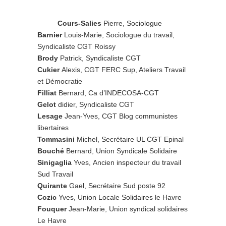
Cours-Salies
Pierre, Sociologue
Barnier
Louis-Marie, Sociologue du travail,
Syndicaliste CGT Roissy
Brody
Patrick, Syndicaliste CGT
Cukier
Alexis, CGT FERC Sup, Ateliers Travail
et Démocratie
Filliat
Bernard, Ca d’INDECOSA-CGT
Gelot
didier, Syndicaliste CGT
Lesage
Jean-Yves, CGT Blog communistes
libertaires
Tommasini
Michel, Secrétaire UL CGT Epinal
Bouché
Bernard, Union Syndicale Solidaire
Sinigaglia
Yves, Ancien inspecteur du travail
Sud Travail
Quirante
Gael, Secrétaire Sud poste 92
Cozic
Yves, Union Locale Solidaires le Havre
Fouquer
Jean-Marie, Union syndical solidaires
Le Havre