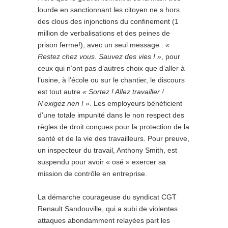
lourde en sanctionnant les citoyen.ne.s hors
des clous des injonctions du confinement (1
million de verbalisations et des peines de
prison ferme!), avec un seul message :
«
Restez chez vous. Sauvez des vies ! »
, pour
ceux qui n’ont pas d’autres choix que d’aller à
l’usine, à l’école ou sur le chantier, le discours
est tout autre
« Sortez ! Allez travailler !
N’exigez rien ! »
. Les employeurs bénéficient
d’une totale impunité dans le non respect des
règles de droit conçues pour la protection de la
santé et de la vie des travailleurs. Pour preuve,
un inspecteur du travail, Anthony Smith, est
suspendu pour avoir « osé » exercer sa
mission de contrôle en entreprise.
La démarche courageuse du syndicat CGT
Renault Sandouville, qui a subi de violentes
attaques abondamment relayées part les