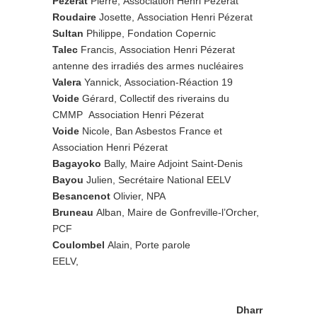
Pezerat
Pierre, Association Henri Pézerat
Roudaire
Josette, Association Henri Pézerat
Sultan
Philippe, Fondation Copernic
Talec
Francis, Association Henri Pézerat
antenne des irradiés des armes nucléaires
Valera
Yannick, Association-Réaction 19
Voide
Gérard, Collectif des riverains du
CMMP Association Henri Pézerat
Voide
Nicole, Ban Asbestos France et
Association Henri Pézerat
Bagayoko
Bally, Maire Adjoint Saint-Denis
Bayou
Julien, Secrétaire National EELV
Besancenot
Olivier, NPA
Bruneau
Alban, Maire de Gonfreville-l’Orcher,
PCF
Coulombel
Alain, Porte parole
EELV,
Dharr