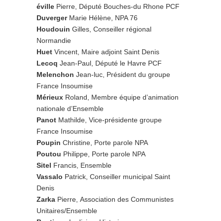
éville
Pierre, Député Bouches-du Rhone PCF
Duverger
Marie Hélène, NPA 76
Houdouin
Gilles, Conseiller régional
Normandie
Huet
Vincent, Maire adjoint Saint Denis
Lecoq
Jean-Paul, Député le Havre PCF
Melenchon
Jean-luc, Président du groupe
France Insoumise
Mérieux
Roland, Membre équipe d’animation
nationale d’Ensemble
Panot
Mathilde, Vice-présidente groupe
France Insoumise
Poupin
Christine, Porte parole NPA
Poutou
Philippe, Porte parole NPA
Sitel
Francis, Ensemble
Vassalo
Patrick, Conseiller municipal Saint
Denis
Zarka
Pierre, Association des Communistes
Unitaires/Ensemble