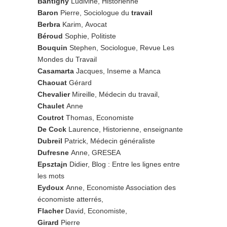
Bantigny
Ludivine, Historienne
Baron
Pierre, Sociologue du
travail
Berbra
Karim, Avocat
Béroud
Sophie, Politiste
Bouquin
Stephen, Sociologue, Revue Les
Mondes du Travail
Casamarta
Jacques, Inseme a Manca
Chaouat
Gérard
Chevalier
Mireille, Médecin du travail,
Chaulet
Anne
Coutrot
Thomas, Economiste
De Cock
Laurence, Historienne, enseignante
Dubreil
Patrick, Médecin généraliste
Dufresne
Anne, GRESEA
Epsztajn
Didier, Blog : Entre les lignes entre
les mots
Eydoux
Anne, Economiste Association des
économiste atterrés,
Flacher
David, Economiste,
Girard
Pierre