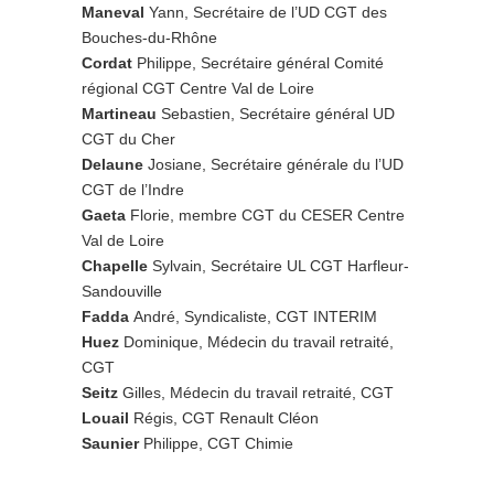
Maneval
Yann, Secrétaire de l’UD CGT des
Bouches-du-Rhône
Cordat
Philippe, Secrétaire général Comité
régional CGT Centre Val de Loire
Martineau
Sebastien, Secrétaire général UD
CGT du Cher
Delaune
Josiane, Secrétaire générale du l’UD
CGT de l’Indre
Gaeta
Florie, membre CGT du CESER Centre
Val de Loire
Chapelle
Sylvain, Secrétaire UL CGT Harfleur-
Sandouville
Fadda
André, Syndicaliste, CGT INTERIM
Huez
Dominique, Médecin du travail retraité,
CGT
Seitz
Gilles, Médecin du travail retraité, CGT
Louail
Régis, CGT Renault Cléon
Saunier
Philippe, CGT Chimie