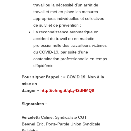
travail ou la nécessité d’un arrêt de
travail et met en place les mesures
appropriées individuelles et collectives
de suivi et de prévention ;
La reconnaissance automatique en
accident du travail ou en maladie
professionnelle des travailleurs victimes
du COVID-19, par suite d’une
contamination professionnelle en temps
d’épidémie.
Pour signer l’appel : « COVID 19, Non à la
mise en
danger »
http://chng.it/qLy42dHMQ9
Signataires :
Verzeletti
Céline, Syndicaliste CGT
Beynel
Eric, Porte-Parole Union Syndicale
Solidaire