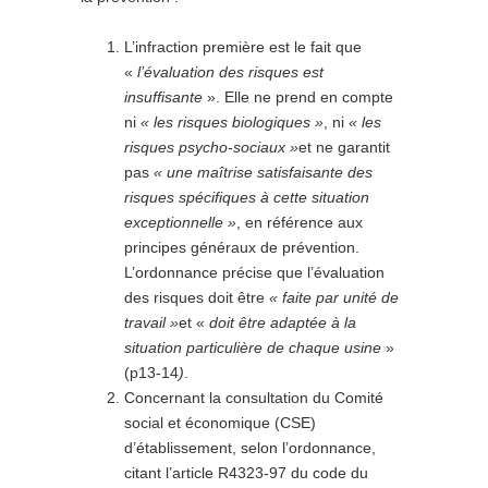
L’infraction première est le fait que
«
l’évaluation des risques est
insuffisante
». Elle ne prend en compte
ni
« les risques biologiques »
, ni
« les
risques psycho-sociaux »
et ne garantit
pas
« une maîtrise satisfaisante des
risques spécifiques à cette situation
exceptionnelle »
, en référence aux
principes généraux de prévention.
L’ordonnance précise que l’évaluation
des risques doit être
« faite par unité de
travail »
et «
doit être adaptée à la
situation particulière de chaque usine
»
(p13-14
)
.
Concernant la consultation du Comité
social et économique (CSE)
d’établissement, selon l’ordonnance,
citant l’article R4323-97 du code du