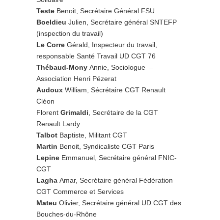
Teste
Benoit, Secrétaire Général FSU
Boeldieu
Julien, Secrétaire général SNTEFP
(inspection du travail)
Le Corre
Gérald, Inspecteur du travail,
responsable Santé Travail UD CGT 76
Thébaud-Mony
Annie, Sociologue –
Association Henri Pézerat
Audoux
William, Sécrétaire CGT Renault
Cléon
Florent
Grimaldi
, Secrétaire de la CGT
Renault Lardy
Talbot
Baptiste, Militant CGT
Martin
Benoit, Syndicaliste CGT Paris
Lepine
Emmanuel, Secrétaire général FNIC-
CGT
Lagha
Amar, Secrétaire général Fédération
CGT Commerce et Services
Mateu
Olivier, Secrétaire général UD CGT des
Bouches-du-Rhône