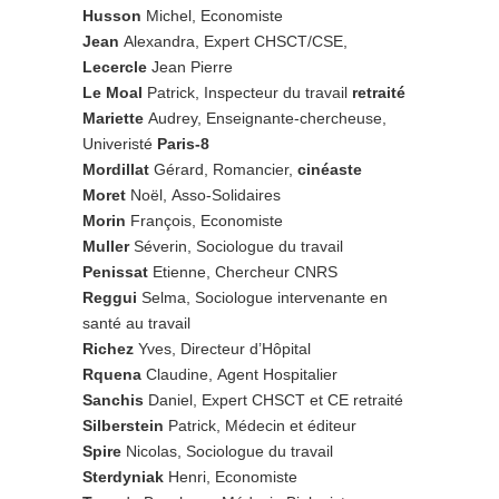
Husson
Michel, Economiste
Jean
Alexandra, Expert CHSCT/CSE,
Lecercle
Jean Pierre
Le Moal
Patrick, Inspecteur du travail
retraité
Mariette
Audrey, Enseignante-chercheuse,
Univeristé
Paris-8
Mordillat
Gérard, Romancier,
cinéaste
Moret
Noël, Asso-Solidaires
Morin
François, Economiste
Muller
Séverin, Sociologue du travail
Penissat
Etienne, Chercheur CNRS
Reggui
Selma, Sociologue intervenante en
santé au travail
Richez
Yves, Directeur d’Hôpital
Rquena
Claudine, Agent Hospitalier
Sanchis
Daniel, Expert CHSCT et CE retraité
Silberstein
Patrick, Médecin et éditeur
Spire
Nicolas, Sociologue du travail
Sterdyniak
Henri, Economiste