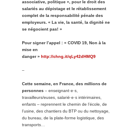
associative, politique », pour le droit des
salariés au dépistage et le rétablissement
complet de la responsabilité pénale des
employeurs. « La vie, la santé, la dignité ne
se négocient pas! »
Pour signer l’appel : « COVID 19, Non à la
mise en
danger »
http://chng.it/qLy42dHMQ9
–
Cette semaine, en France, des millions de
personnes
– enseignant·e·s,
travailleurs/euses, salarié·e·s intérimaires,
enfants – reprennent le chemin de l’école, de
l’usine, des chantiers du BTP ou du nettoyage,
du bureau, de la plate-forme logistique, des
transports…