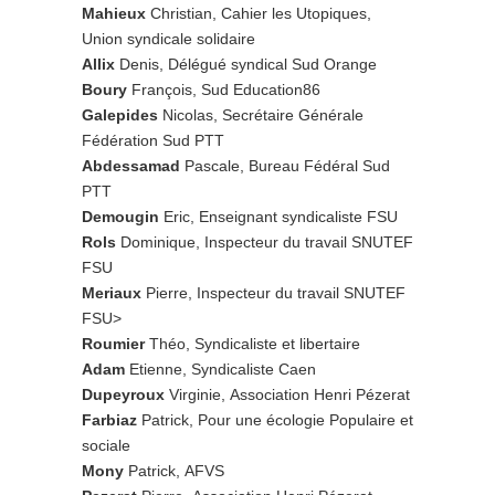
Mahieux
Christian, Cahier les Utopiques,
Union syndicale solidaire
Allix
Denis, Délégué syndical Sud Orange
Boury
François, Sud Education86
Galepides
Nicolas, Secrétaire Générale
Fédération Sud PTT
Abdessamad
Pascale, Bureau Fédéral Sud
PTT
Demougin
Eric, Enseignant syndicaliste FSU
Rols
Dominique, Inspecteur du travail SNUTEF
FSU
Meriaux
Pierre, Inspecteur du travail SNUTEF
FSU>
Roumier
Théo, Syndicaliste et libertaire
Adam
Etienne, Syndicaliste Caen
Dupeyroux
Virginie, Association Henri Pézerat
Farbiaz
Patrick, Pour une écologie Populaire et
sociale
Mony
Patrick, AFVS