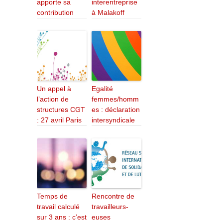
apporte sa
interentreprise
contribution
à Malakoff
Un appel à
Egalité
l’action de
femmes/homm
structures CGT
es : déclaration
: 27 avril Paris
intersyndicale
Temps de
Rencontre de
travail calculé
travailleurs-
sur 3 ans : c’est
euses