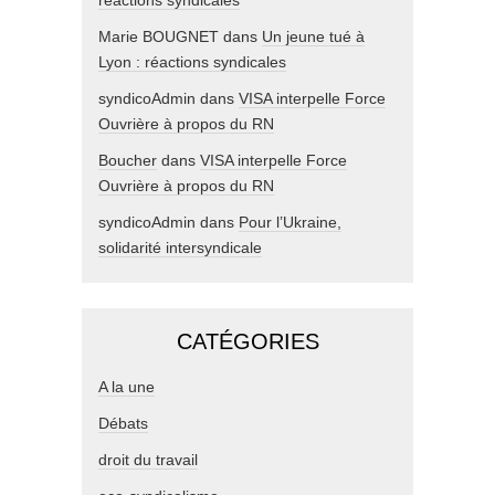
Marie BOUGNET
dans
Un jeune tué à
Lyon : réactions syndicales
syndicoAdmin
dans
VISA interpelle Force
Ouvrière à propos du RN
Boucher
dans
VISA interpelle Force
Ouvrière à propos du RN
syndicoAdmin
dans
Pour l’Ukraine,
solidarité intersyndicale
CATÉGORIES
A la une
Débats
droit du travail