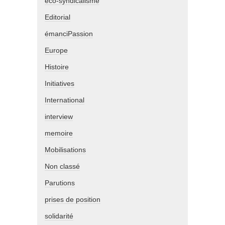
eco-syndicalisme
Editorial
émanciPassion
Europe
Histoire
Initiatives
International
interview
memoire
Mobilisations
Non classé
Parutions
prises de position
solidarité