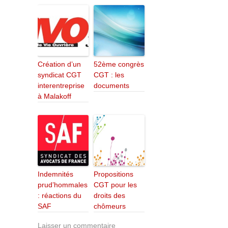
Création d’un
52ème congrès
syndicat CGT
CGT : les
interentreprise
documents
à Malakoff
Indemnités
Propositions
prud’hommales
CGT pour les
: réactions du
droits des
SAF
chômeurs
Laisser un commentaire