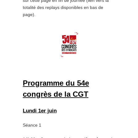
sur cette page en fin de journée (lien vers la
totalité des replays disponibles en bas de
page).
Programme du 54e
congrès de la CGT
Lundi 1er juin
Séance 1