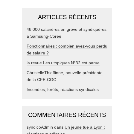
ARTICLES RÉCENTS
48 000 salarié-es en grève et syndiqué-es
à Samsung-Corée
Fonctionnaires : combien avez-vous perdu
de salaire ?
la revue Les utopiques N°32 est parue
ChristelleThieffinne, nouvelle présidente
de la CFE-CGC
Incendies, forêts, réactions syndicales
COMMENTAIRES RÉCENTS
syndicoAdmin
dans
Un jeune tué à Lyon :
réactions syndicales