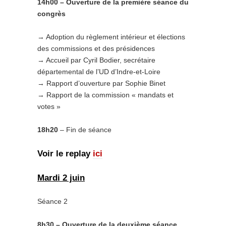
14h00 – Ouverture de la première séance du
congrès
→ Adoption du règlement intérieur et élections
des commissions et des présidences
→ Accueil par Cyril Bodier, secrétaire
départemental de l’UD d’Indre-et-Loire
→ Rapport d’ouverture par Sophie Binet
→ Rapport de la commission « mandats et
votes »
18h20
– Fin de séance
Voir le replay
ici
Mardi 2 juin
Séance 2
8h30 – Ouverture de la deuxième séance