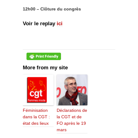
12h00 – Clôture du congrès
Voir le replay
ici
More from my site
Féminisation
Déclarations de
dans la CGT :
la CGT et de
état des lieux
FO après le 19
mars