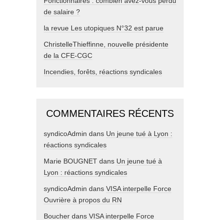
Fonctionnaires : combien avez-vous perdu
de salaire ?
la revue Les utopiques N°32 est parue
ChristelleThieffinne, nouvelle présidente
de la CFE-CGC
Incendies, forêts, réactions syndicales
COMMENTAIRES RÉCENTS
syndicoAdmin
dans
Un jeune tué à Lyon :
réactions syndicales
Marie BOUGNET
dans
Un jeune tué à
Lyon : réactions syndicales
syndicoAdmin
dans
VISA interpelle Force
Ouvrière à propos du RN
Boucher
dans
VISA interpelle Force