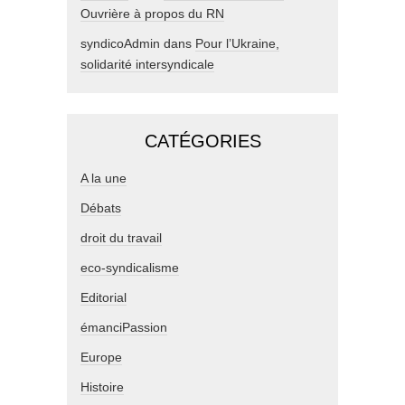
Ouvrière à propos du RN
syndicoAdmin
dans
Pour l’Ukraine,
solidarité intersyndicale
CATÉGORIES
A la une
Débats
droit du travail
eco-syndicalisme
Editorial
émanciPassion
Europe
Histoire