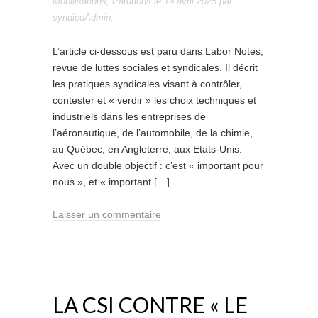
Mobilisations
,
Parutions
le
19 avril 2025
par
syndicoAdmin
.
L’article ci-dessous est paru dans Labor Notes,
revue de luttes sociales et syndicales. Il décrit
les pratiques syndicales visant à contrôler,
contester et « verdir » les choix techniques et
industriels dans les entreprises de
l’aéronautique, de l’automobile, de la chimie,
au Québec, en Angleterre, aux Etats-Unis.
Avec un double objectif : c’est « important pour
nous », et « important […]
Laisser un commentaire
LA CSI CONTRE « LE