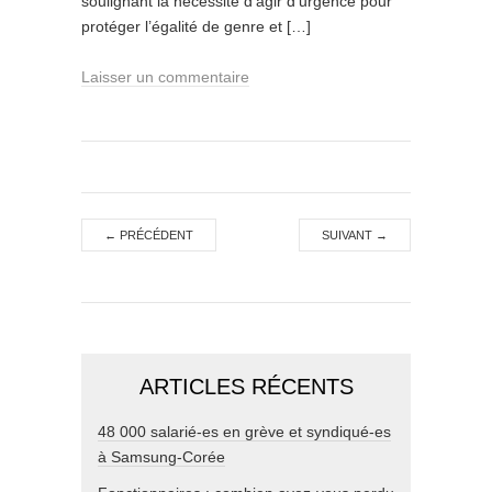
soulignant la nécessité d’agir d’urgence pour
protéger l’égalité de genre et […]
Laisser un commentaire
←
PRÉCÉDENT
SUIVANT
→
ARTICLES RÉCENTS
48 000 salarié-es en grève et syndiqué-es
à Samsung-Corée