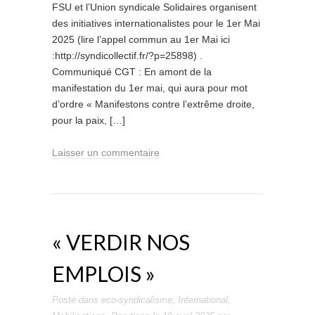
FSU et l’Union syndicale Solidaires organisent
des initiatives internationalistes pour le 1er Mai
2025 (lire l’appel commun au 1er Mai ici
:http://syndicollectif.fr/?p=25898) .
Communiqué CGT : En amont de la
manifestation du 1er mai, qui aura pour mot
d’ordre « Manifestons contre l’extrême droite,
pour la paix, […]
Laisser un commentaire
« VERDIR NOS
EMPLOIS »
Posté dans
eco-syndicalisme
,
International
,