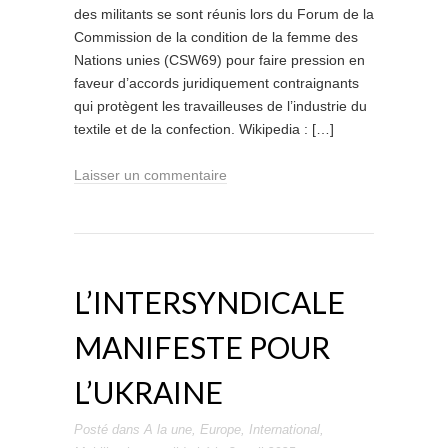
des militants se sont réunis lors du Forum de la
Commission de la condition de la femme des
Nations unies (CSW69) pour faire pression en
faveur d’accords juridiquement contraignants
qui protègent les travailleuses de l’industrie du
textile et de la confection. Wikipedia : […]
Laisser un commentaire
L’INTERSYNDICALE
MANIFESTE POUR
L’UKRAINE
Posté dans
A la une
,
Europe
,
International
,