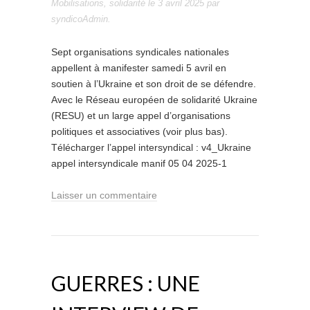
Mobilisations
,
solidarité
le
3 avril 2025
par
syndicoAdmin
.
Sept organisations syndicales nationales
appellent à manifester samedi 5 avril en
soutien à l’Ukraine et son droit de se défendre.
Avec le Réseau européen de solidarité Ukraine
(RESU) et un large appel d’organisations
politiques et associatives (voir plus bas).
Télécharger l’appel intersyndical : v4_Ukraine
appel intersyndicale manif 05 04 2025-1
Laisser un commentaire
GUERRES : UNE