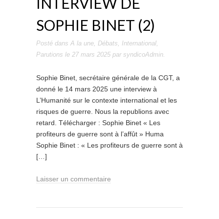
INTERVIEW DE
SOPHIE BINET (2)
Posté dans
A la une
,
Débats
,
International
,
Parutions
le
27 mars 2025
par
syndicoAdmin
.
Sophie Binet, secrétaire générale de la CGT, a
donné le 14 mars 2025 une interview à
L’Humanité sur le contexte international et les
risques de guerre. Nous la republions avec
retard. Télécharger : Sophie Binet « Les
profiteurs de guerre sont à l’affût » Huma
Sophie Binet : « Les profiteurs de guerre sont à
[…]
Laisser un commentaire