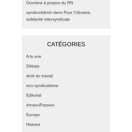
Ouvrière à propos du RN
syndicoAdmin
dans
Pour l’Ukraine,
solidarité intersyndicale
CATÉGORIES
A la une
Débats
droit du travail
eco-syndicalisme
Editorial
émanciPassion
Europe
Histoire