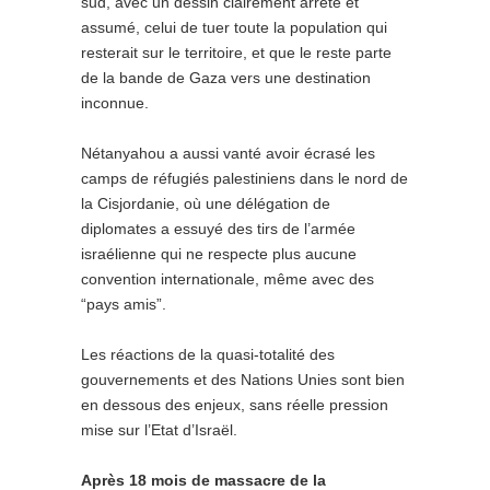
sud, avec un dessin clairement arrêté et
assumé, celui de tuer toute la population qui
resterait sur le territoire, et que le reste parte
de la bande de Gaza vers une destination
inconnue.
Nétanyahou a aussi vanté avoir écrasé les
camps de réfugiés palestiniens dans le nord de
la Cisjordanie, où une délégation de
diplomates a essuyé des tirs de l’armée
israélienne qui ne respecte plus aucune
convention internationale, même avec des
“pays amis”.
Les réactions de la quasi-totalité des
gouvernements et des Nations Unies sont bien
en dessous des enjeux, sans réelle pression
mise sur l’Etat d’Israël.
Après 18 mois de massacre de la