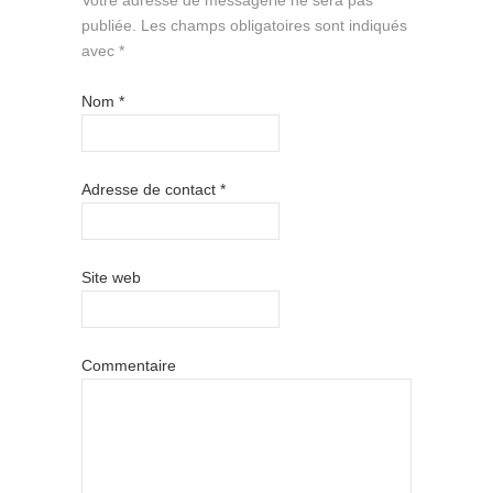
Votre adresse de messagerie ne sera pas
publiée.
Les champs obligatoires sont indiqués
avec
*
Nom
*
Adresse de contact
*
Site web
Commentaire