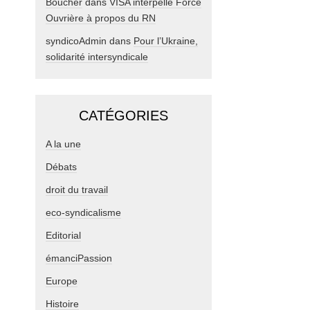
Boucher
dans
VISA interpelle Force
Ouvrière à propos du RN
syndicoAdmin
dans
Pour l’Ukraine,
solidarité intersyndicale
CATÉGORIES
A la une
Débats
droit du travail
eco-syndicalisme
Editorial
émanciPassion
Europe
Histoire