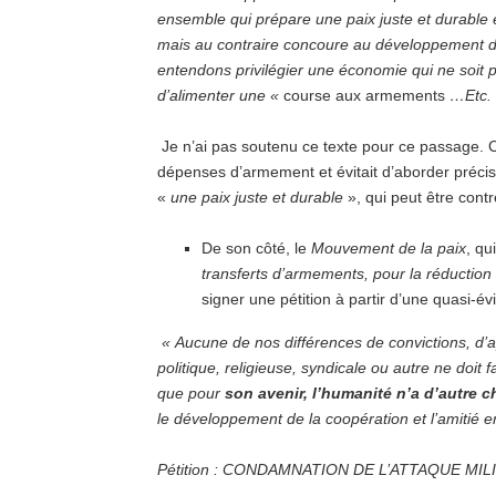
ensemble qui prépare une paix juste et durable 
mais au contraire concoure au développement de
entendons privilégier une économie qui ne soit
d’alimenter une «
course aux armements
…Etc.
Je n’ai pas soutenu ce texte pour ce passage. Ca
dépenses d’armement et évitait d’aborder précis
«
une paix juste et durable
», qui peut être contr
De son côté, le
Mouvement de la paix
, qu
transferts d’armements, pour la réduction 
signer une pétition à partir d’une quasi-év
« Aucune de nos différences de convictions, d’a
politique, religieuse, syndicale ou autre ne doit 
que pour
son avenir, l’humanité n’a d’autre c
le développement de la coopération et l’amitié e
Pétition : CONDAMNATION DE L’ATTAQUE MIL