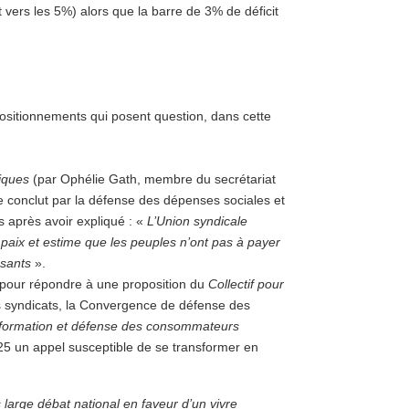
 vers les 5%) alors que la barre de 3% de déficit
 positionnements qui posent question, dans cette
iques
(par Ophélie Gath, membre du secrétariat
se conclut par la défense des dépenses sociales et
is après avoir expliqué : «
L’Union syndicale
 paix et estime que les peuples n’ont pas à payer
ssants
».
) pour répondre à une proposition du
Collectif pour
es syndicats, la Convergence de défense des
formation et défense des consommateurs
5 un appel susceptible de se transformer en
large débat national en faveur d’un vivre