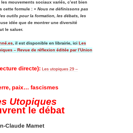
 les mouvements sociaux variés, c’est bien
us cette formule : «
Nous ne définissons pas
es outils pour la formation, les débats, les
euse idée que de montrer une diversité
ut le saluer.
nné.es
, il est disponible en librairie, ici
Les
iques – Revue de réflexion éditée par l’Union
ecture directe):
Les utopiques 29 –
rre, paix… fascismes
es Utopiques
vrent le débat
n-Claude Mamet