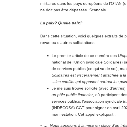
militaires dans les pays européens de l’OTAN (et
ne doit pas être dépassée. Scandale.
La paix? Quelle paix?
Dans cette situation, voici quelques extraits de
revue ou d’autres sollicitations :
Le premier article de ce numéro des
Utop
national de l’Union syndicale Solidaires) 
de services publics (ce qui va de soi), ma
Solidaires est viscéralement attachée à la
…les conflits qui opposent surtout les pui
Je me suis trouvé sollicité (avec d’autres
un pôle public financier
, où participent d
services publics, l’association syndicale
In
(INDECOSA) CGT pour signer en avril 202
manifestation. Cet appel expliquait :
«
…. Nous appelons à la mise en place d’un très 