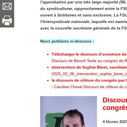
l’approbation par une très large majorité (9
du syndicalisme, rapprochement entre la FSU
ouvert à Solidaires et sans exclusive. La FS
l’Intersyndicale nationale, laquelle est mai
avec la nouvelle secrétaire générale de la F
Nous publions ci-dessous :
Télécharger le discours d’ouverture de 
Discours de Benoît Teste au congrès de 
intervention de Sophie Binet, secrétai
2025_02_06_intervention_sophie_binet_
le discours de clôture du congrès par 
:
Caroline Chevé-Discours de clôture du
Discour
congrès
4 février 202