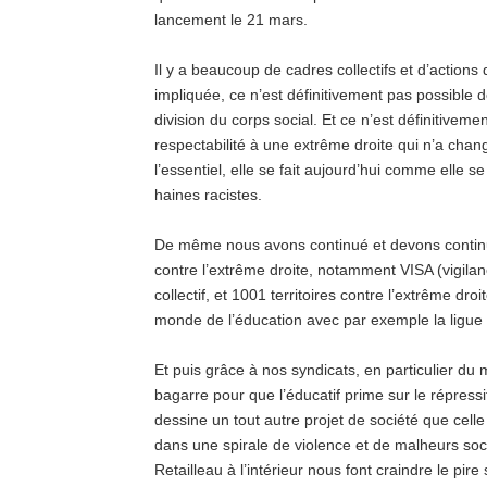
lancement le 21 mars.
Il y a beaucoup de cadres collectifs et d’actions
impliquée, ce n’est définitivement pas possible d
division du corps social. Et ce n’est définitivem
respectabilité à une extrême droite qui n’a cha
l’essentiel, elle se fait aujourd’hui comme elle se 
haines racistes.
De même nous avons continué et devons continuer
contre l’extrême droite, notamment VISA (vigilanc
collectif, et 1001 territoires contre l’extrême d
monde de l’éducation avec par exemple la ligue
Et puis grâce à nos syndicats, en particulier du 
bagarre pour que l’éducatif prime sur le répressi
dessine un tout autre projet de société que celle
dans une spirale de violence et de malheurs soci
Retailleau à l’intérieur nous font craindre le pir