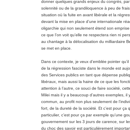
donner quelques grands enjeux du congrès, par u
solennité ou de la grandiloquence à peu de frais
situation où la fuite en avant libérale et la régres
devant la mise en place d’une internationale réa
oligarchie qui non seulement étend son emprise 
ce que l’on voit qu’elle ne respectera rien ni per
au chantage à la délocalisation du milliardaire 
se met en place.
Dans ce contexte, je veux d’emblée pointer qu’il
de la régression fasciste dans le monde est aujou
des Services publics en tant que dépense publiqu
libéraux, mais aussi la haine de ce que les fonc
attention à l’autre, ce souci de faire société, 
Milei mais il y a beaucoup d’autres exemples, il y
commun, au profit non plus seulement de l’individ
fort, de la dureté de la société. Et c’est pour ç
particulier, c’est pour ça par exemple qu’une gout
gouvernement sur les 3 jours de carence, sur le
du choc des savoir est particulièrement import