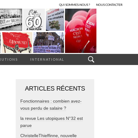
QUI SOMMES-NOUS ?
NOUS CONTACTER
RUTIONS
INTERNATIONAL
ARTICLES RÉCENTS
Fonctionnaires : combien avez-
vous perdu de salaire ?
la revue Les utopiques N°32 est
parue
ChristelleThieffinne, nouvelle