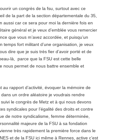
’ouvrir un congrès de la fsu, surtout avec ce
il de la part de la section départementale du 35,
n aussi car ce sera pour moi la dernière fois en
étaire général et je veux d’emblée vous remercier
ance que vous m’avez accordée, et puisqu’un
n temps fort militant d’une organisation, je veux
s dire que je suis très fier d’avoir porté et de
peau-là, parce que la FSU est cette belle
lle nous permet de nous battre ensemble et
au rapport d’activité, évoquer la mémoire de
 dans un ordre aléatoire je voudrais rendre
 suivi le congrès de Metz et à qui nous devons
 syndicales pour l’égalité des droits et contre
ique de notre syndicalisme, femme déterminée,
rsonnalité majeure de la FSU à sa fondation
vienne très rapidement la première force dans le
 SNES et de la FSU ici même à Rennes, active c’est