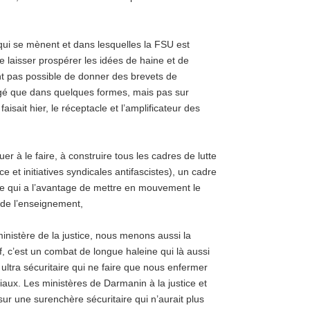
 qui se mènent et dans lesquelles la FSU est
e laisser prospérer les idées de haine et de
ent pas possible de donner des brevets de
ngé que dans quelques formes, mais pas sur
faisait hier, le réceptacle et l’amplificateur des
 à le faire, à construire tous les cadres de lutte
e et initiatives syndicales antifascistes), un cadre
roite qui a l’avantage de mettre en mouvement le
 de l’enseignement,
ministère de la justice, nous menons aussi la
f, c’est un combat de longue haleine qui là aussi
 ultra sécuritaire qui ne faire que nous enfermer
aux. Les ministères de Darmanin à la justice et
e sur une surenchère sécuritaire qui n’aurait plus