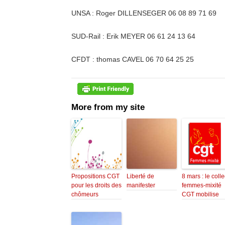
UNSA : Roger DILLENSEGER 06 08 89 71 69
SUD-Rail : Erik MEYER 06 61 24 13 64
CFDT : thomas CAVEL 06 70 64 25 25
More from my site
Propositions CGT
Liberté de
8 mars : le collec
pour les droits des
manifester
femmes-mixité
chômeurs
CGT mobilise