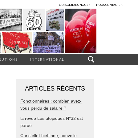
QUI SOMMES-NOUS ?
NOUS CONTACTER
RUTIONS
INTERNATIONAL
ARTICLES RÉCENTS
Fonctionnaires : combien avez-
vous perdu de salaire ?
la revue Les utopiques N°32 est
parue
ChristelleThieffinne, nouvelle