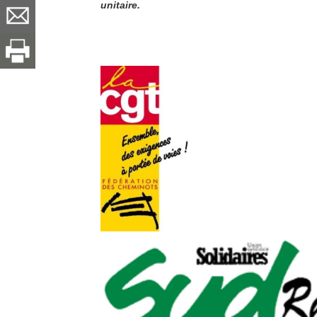
unitaire.