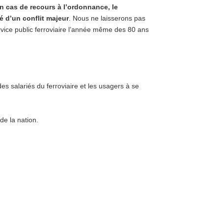
 cas de recours à l’ordonnance, le
é d’un conflit majeur
. Nous ne laisserons pas
rvice public ferroviaire l’année même des 80 ans
s salariés du ferroviaire et les usagers à se
de la nation.