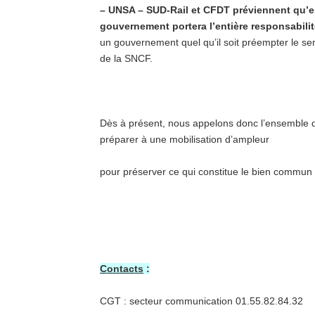
– UNSA – SUD-Rail et CFDT préviennent qu’en
gouvernement portera l’entière responsabilit
un gouvernement quel qu’il soit préempter le se
de la SNCF.
Dès à présent, nous appelons donc l’ensemble de
préparer à une mobilisation d’ampleur
pour préserver ce qui constitue le bien commun 
Contacts
:
CGT : secteur communication 01.55.82.84.32