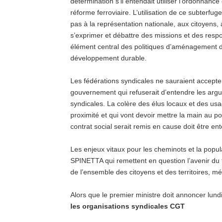
détermination s’il entendait utiliser l’ordonnance
réforme ferroviaire. L’utilisation de ce subterfug
pas à la représentation nationale, aux citoyens,
s’exprimer et débattre des missions et des respon
élément central des politiques d’aménagement du t
développement durable.
Les fédérations syndicales ne sauraient accepte
gouvernement qui refuserait d’entendre les argu
syndicales. La colère des élus locaux et des usag
proximité et qui vont devoir mettre la main au po
contrat social serait remis en cause doit être 
Les enjeux vitaux pour les cheminots et la popul
SPINETTA qui remettent en question l’avenir du 
de l’ensemble des citoyens et des territoires, mé
Alors que le premier ministre doit annoncer lund
les organisations syndicales CGT