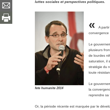
luttes sociales et perspectives politiques.
«
A parti
convergence :
Le gouverneme
plusieurs fro
de lourdes ré
saturation, il
stratégie du 
toute résistan
Le gouverneme
fete humanite 2014
la convergenc
reprendre sa 
Or, la période récente est marquée par le déve