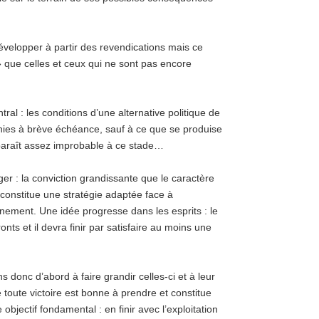
elopper à partir des revendications mais ce
 que celles et ceux qui ne sont pas encore
al : les conditions d’une alternative politique de
ies à brève échéance, sauf à ce que se produise
paraît assez improbable à ce stade…
r : la conviction grandissante que le caractère
 constitue une stratégie adaptée face à
nement. Une idée progresse dans les esprits : le
nts et il devra finir par satisfaire au moins une
s donc d’abord à faire grandir celles-ci et à leur
e toute victoire est bonne à prendre et constitue
objectif fondamental : en finir avec l’exploitation