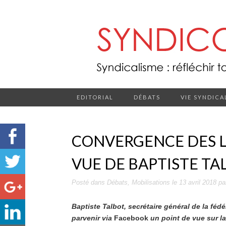
EDITORIAL
DÉBATS
VIE SYNDICA
CONVERGENCE DES LU
VUE DE BAPTISTE TA
Posté dans
Débats
,
Mobilisations
le
13 avril 2018
pa
Baptiste Talbot, secrétaire général de la féd
parvenir via
Facebook
un point de vue sur la