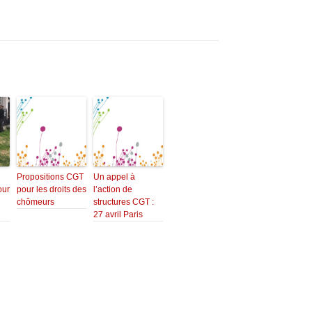
Propositions CGT
Un appel à
our
pour les droits des
l’action de
chômeurs
structures CGT :
27 avril Paris