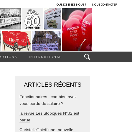
QUI SOMMES-NOUS ?
NOUS CONTACTER
RUTIONS
INTERNATIONAL
ARTICLES RÉCENTS
Fonctionnaires : combien avez-
vous perdu de salaire ?
la revue Les utopiques N°32 est
parue
ChristelleThieffinne, nouvelle