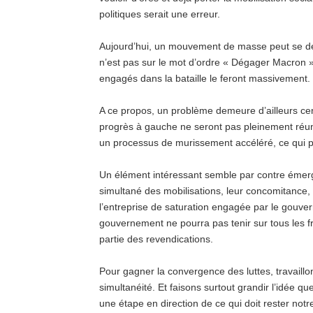
politiques serait une erreur.
Aujourd’hui, un mouvement de masse peut se dév
n’est pas sur le mot d’ordre « Dégager Macron »
engagés dans la bataille le feront massivement.
A ce propos, un problème demeure d’ailleurs centr
progrès à gauche ne seront pas pleinement réun
un processus de murissement accéléré, ce qui 
Un élément intéressant semble par contre émerge
simultané des mobilisations, leur concomitance,
l’entreprise de saturation engagée par le gouver
gouvernement ne pourra pas tenir sur tous les fro
partie des revendications.
Pour gagner la convergence des luttes, travaillon
simultanéité. Et faisons surtout grandir l’idée qu
une étape en direction de ce qui doit rester notre 