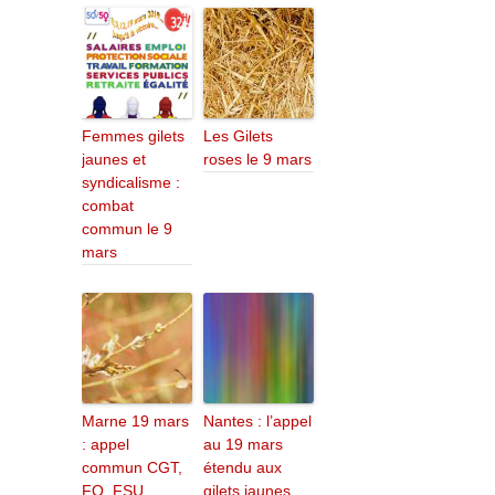
Femmes gilets
Les Gilets
jaunes et
roses le 9 mars
syndicalisme :
combat
commun le 9
mars
Marne 19 mars
Nantes : l’appel
: appel
au 19 mars
commun CGT,
étendu aux
FO, FSU,
gilets jaunes