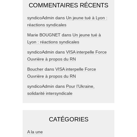
COMMENTAIRES RÉCENTS
syndicoAdmin
dans
Un jeune tué à Lyon :
réactions syndicales
Marie BOUGNET
dans
Un jeune tué à
Lyon : réactions syndicales
syndicoAdmin
dans
VISA interpelle Force
Ouvrière à propos du RN
Boucher
dans
VISA interpelle Force
Ouvrière à propos du RN
syndicoAdmin
dans
Pour l’Ukraine,
solidarité intersyndicale
CATÉGORIES
A la une