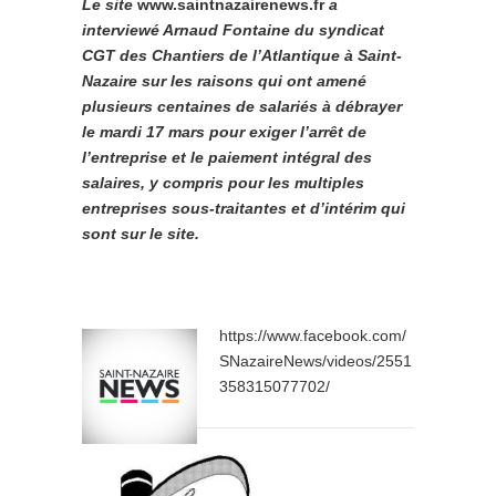
Le site
www.saintnazairenews.fr
a
interviewé Arnaud Fontaine du syndicat
CGT des Chantiers de l’Atlantique à Saint-
Nazaire sur les raisons qui ont amené
plusieurs centaines de salariés à débrayer
le mardi 17 mars pour exiger l’arrêt de
l’entreprise et le paiement intégral des
salaires, y compris pour les multiples
entreprises sous-traitantes et d’intérim qui
sont sur le site.
https://www.facebook.com/
SNazaireNews/videos/2551
358315077702/