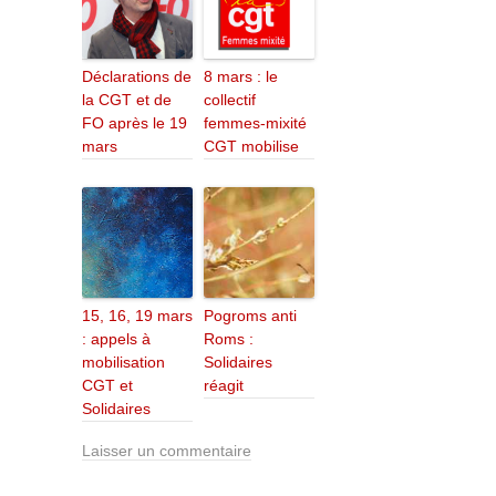
Déclarations de
8 mars : le
la CGT et de
collectif
FO après le 19
femmes-mixité
mars
CGT mobilise
15, 16, 19 mars
Pogroms anti
: appels à
Roms :
mobilisation
Solidaires
CGT et
réagit
Solidaires
Laisser un commentaire