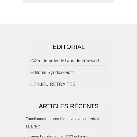
EDITORIAL
2025 : fêter les 80 ans de la Sécu !
Editorial Syndicollectif
L’ENJEU RETRAITES
ARTICLES RÉCENTS
Fonctionnaires : combien avez-vous perdu de
salaire ?
la revue Les utopiques N°32 est parue