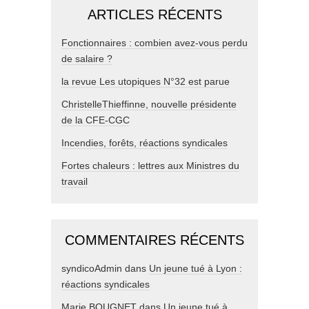
ARTICLES RÉCENTS
Fonctionnaires : combien avez-vous perdu
de salaire ?
la revue Les utopiques N°32 est parue
ChristelleThieffinne, nouvelle présidente
de la CFE-CGC
Incendies, forêts, réactions syndicales
Fortes chaleurs : lettres aux Ministres du
travail
COMMENTAIRES RÉCENTS
syndicoAdmin
dans
Un jeune tué à Lyon :
réactions syndicales
Marie BOUGNET
dans
Un jeune tué à