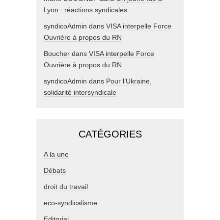
Lyon : réactions syndicales
syndicoAdmin
dans
VISA interpelle Force
Ouvrière à propos du RN
Boucher
dans
VISA interpelle Force
Ouvrière à propos du RN
syndicoAdmin
dans
Pour l’Ukraine,
solidarité intersyndicale
CATÉGORIES
A la une
Débats
droit du travail
eco-syndicalisme
Editorial