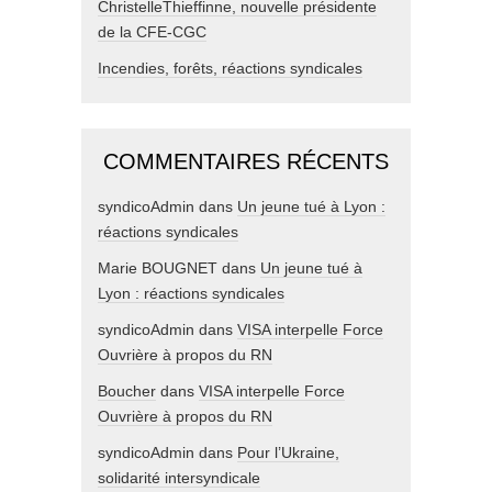
ChristelleThieffinne, nouvelle présidente
de la CFE-CGC
Incendies, forêts, réactions syndicales
COMMENTAIRES RÉCENTS
syndicoAdmin
dans
Un jeune tué à Lyon :
réactions syndicales
Marie BOUGNET
dans
Un jeune tué à
Lyon : réactions syndicales
syndicoAdmin
dans
VISA interpelle Force
Ouvrière à propos du RN
Boucher
dans
VISA interpelle Force
Ouvrière à propos du RN
syndicoAdmin
dans
Pour l’Ukraine,
solidarité intersyndicale