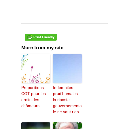
More from my site
Propositions
Indemnités
CGT pour les
prud’homales :
droits des
la riposte
chômeurs
gouvernementa
le ne vaut rien