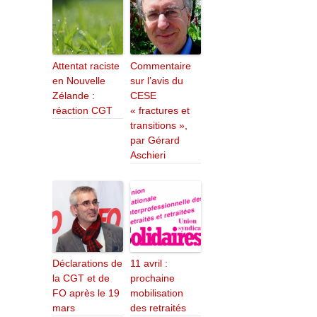
Attentat raciste
Commentaire
en Nouvelle
sur l’avis du
Zélande :
CESE
réaction CGT
« fractures et
transitions »,
par Gérard
Aschieri
Déclarations de
11 avril :
la CGT et de
prochaine
FO après le 19
mobilisation
mars
des retraités