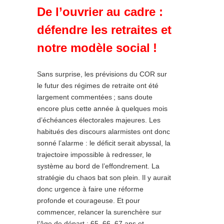
De l’ouvrier au cadre :
défendre les retraites et
notre modèle social
!
Sans surprise, les prévisions du COR sur
le futur des régimes de retraite ont été
largement commentées
; sans doute
encore plus cette année à quelques mois
d’échéances électorales majeures. Les
habitués des discours alarmistes ont donc
sonné l’alarme : le déficit serait abyssal, la
trajectoire impossible à redresser, le
système au bord de l’effondrement. La
stratégie du chaos bat son plein. Il y aurait
donc urgence à faire une réforme
profonde et courageuse. Et pour
commencer, relancer la surenchère sur
l’âge de départ : 65, 66, 67 ans et