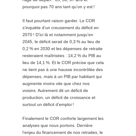
pourquoi pas 70 ans tant qu’on y est
!
Il faut pourtant raison garder. Le COR
s’inquiète d’un creusement du déficit en
2070
! D’ici là et notamment jusqu’en
2045, le déficit serait de 0,3
% au lieu de
0,2
% en 2030 et les dépenses de retraite
resteraient maîtrisées : 14,2
% du PIB au
lieu de 14,1
%. Et le COR précise que cela
ne tient pas à une hausse incontrôlée des
dépenses, mais à un PIB par habitant qui
augmente moins vite que chez nos
voisins. Autrement dit un déficit de
production, un déficit de croissance et
surtout un déficit d’emploi
!
Finalement le COR conforte largement les
analyses que nous portons. Derrière
l’enjeu du financement de nos retraites, le