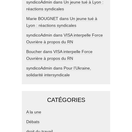
syndicoAdmin
dans
Un jeune tué à Lyon :
réactions syndicales
Marie BOUGNET
dans
Un jeune tué à
Lyon : réactions syndicales
syndicoAdmin
dans
VISA interpelle Force
Ouvrière à propos du RN
Boucher
dans
VISA interpelle Force
Ouvrière à propos du RN
syndicoAdmin
dans
Pour l’Ukraine,
solidarité intersyndicale
CATÉGORIES
A la une
Débats
droit du travail