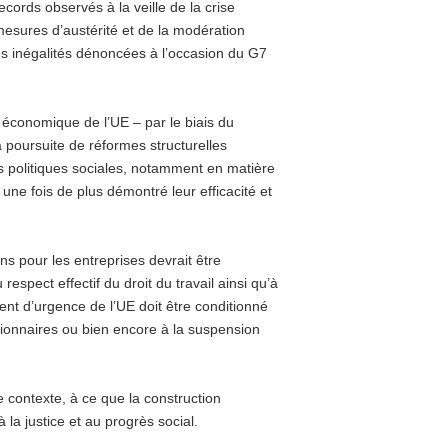
ords observés à la veille de la crise
mesures d’austérité et de la modération
es inégalités dénoncées à l’occasion du G7
 économique de l’UE – par le biais du
 poursuite de réformes structurelles
s politiques sociales, notamment en matière
 une fois de plus démontré leur efficacité et
s pour les entreprises devrait être
respect effectif du droit du travail ainsi qu’à
ent d’urgence de l’UE doit être conditionné
ionnaires ou bien encore à la suspension
e contexte, à ce que la construction
la justice et au progrès social.