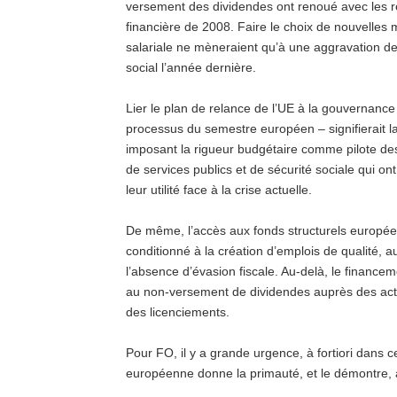
versement des dividendes ont renoué avec les rec
financière de 2008. Faire le choix de nouvelles 
salariale ne mèneraient qu’à une aggravation d
social l’année dernière.
Lier le plan de relance de l’UE à la gouvernance
processus du semestre européen – signifierait la
imposant la rigueur budgétaire comme pilote de
de services publics et de sécurité sociale qui ont
leur utilité face à la crise actuelle.
De même, l’accès aux fonds structurels européen
conditionné à la création d’emplois de qualité, au 
l’absence d’évasion fiscale. Au-delà, le financem
au non-versement de dividendes auprès des act
des licenciements.
Pour FO, il y a grande urgence, à fortiori dans c
européenne donne la primauté, et le démontre, à 