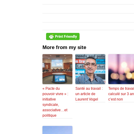
More from my site
« Pacte du
Santé au travail :
Temps de travai
pouvoir vivre » :
un article de
calculé sur 3 an
initiative
Laurent Vogel
c’est non
syndicale,
associative…et
politique