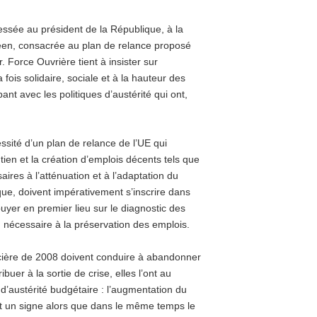
ssée au président de la République, à la
péen, consacrée au plan de relance proposé
Force Ouvrière tient à insister sur
fois solidaire, sociale et à la hauteur des
ant avec les politiques d’austérité qui ont,
sité d’un plan de relance de l’UE qui
tien et la création d’emplois décents tels que
saires à l’atténuation et à l’adaptation du
que, doivent impérativement s’inscrire dans
appuyer en premier lieu sur le diagnostic des
n nécessaire à la préservation des emplois.
ncière de 2008 doivent conduire à abandonner
buer à la sortie de crise, elles l’ont au
 d’austérité budgétaire : l’augmentation du
t un signe alors que dans le même temps le