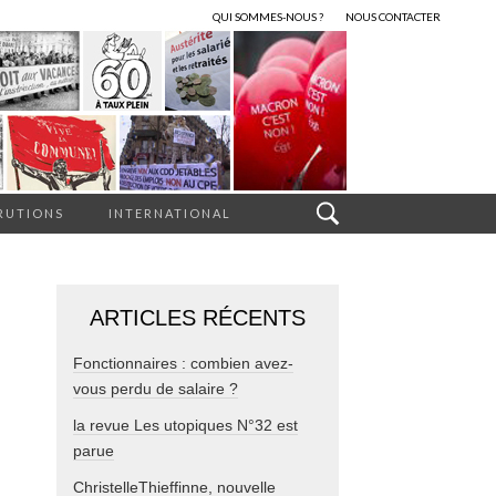
QUI SOMMES-NOUS ?
NOUS CONTACTER
RUTIONS
INTERNATIONAL
ARTICLES RÉCENTS
Fonctionnaires : combien avez-
vous perdu de salaire ?
la revue Les utopiques N°32 est
parue
ChristelleThieffinne, nouvelle