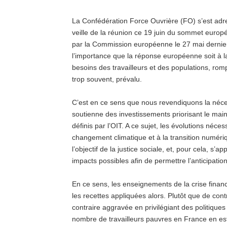
La Confédération Force Ouvrière (FO) s’est adre
veille de la réunion ce 19 juin du sommet euro
par la Commission européenne le 27 mai dernier. 
l’importance que la réponse européenne soit à la 
besoins des travailleurs et des populations, romp
trop souvent, prévalu.
C’est en ce sens que nous revendiquons la néces
soutienne des investissements priorisant le main
définis par l’OIT. A ce sujet, les évolutions néces
changement climatique et à la transition numéri
l’objectif de la justice sociale, et, pour cela, s’
impacts possibles afin de permettre l’anticipatio
En ce sens, les enseignements de la crise fina
les recettes appliquées alors. Plutôt que de contri
contraire aggravée en privilégiant des politiques
nombre de travailleurs pauvres en France en es