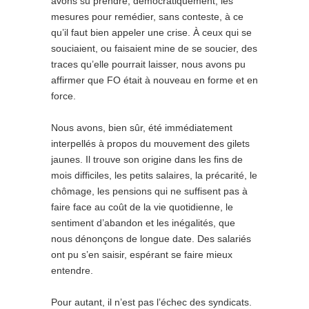
avons su prendre, démocratiquement, les
mesures pour remédier, sans conteste, à ce
qu’il faut bien appeler une crise. À ceux qui se
souciaient, ou faisaient mine de se soucier, des
traces qu’elle pourrait laisser, nous avons pu
affirmer que FO était à nouveau
en forme et en
force
.
Nous avons, bien sûr, été immédiatement
interpellés à propos du mouvement des gilets
jaunes. Il trouve son origine dans les fins de
mois difficiles, les petits salaires, la précarité, le
chômage, les pensions qui ne suffisent pas à
faire face au coût de la vie quotidienne, le
sentiment d’abandon et les inégalités, que
nous dénonçons de longue date. Des salariés
ont pu s’en saisir, espérant se faire mieux
entendre.
Pour autant, il n’est pas l’échec des syndicats.