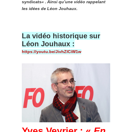
syndicats
« . Ainsi qu’une vidéo rappelant
les idées de Léon Jouhaux.
La vidéo historique sur
Léon Jouhaux :
https://youtu.be/JivhZlCiW1w
Yves Veyrier : «
En