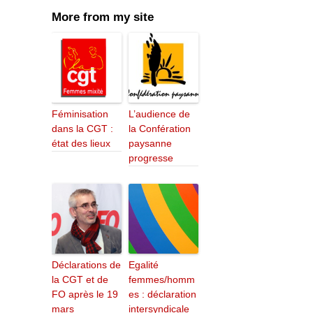
More from my site
Féminisation
L’audience de
dans la CGT :
la Confération
état des lieux
paysanne
progresse
Déclarations de
Egalité
la CGT et de
femmes/homm
FO après le 19
es : déclaration
mars
intersyndicale