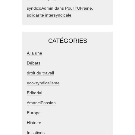
syndicoAdmin
dans
Pour l’Ukraine,
solidarité intersyndicale
CATÉGORIES
A la une
Débats
droit du travail
eco-syndicalisme
Editorial
émanciPassion
Europe
Histoire
Initiatives