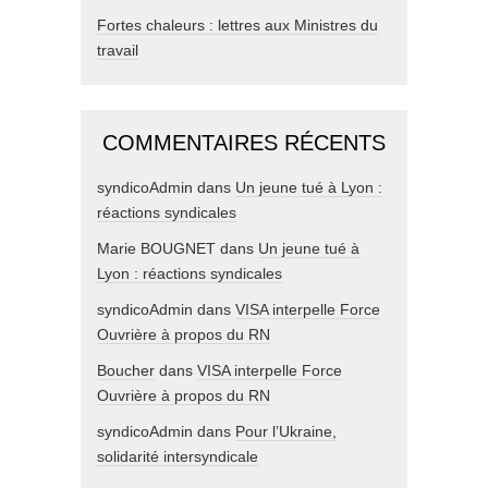
Fortes chaleurs : lettres aux Ministres du
travail
COMMENTAIRES RÉCENTS
syndicoAdmin
dans
Un jeune tué à Lyon :
réactions syndicales
Marie BOUGNET
dans
Un jeune tué à
Lyon : réactions syndicales
syndicoAdmin
dans
VISA interpelle Force
Ouvrière à propos du RN
Boucher
dans
VISA interpelle Force
Ouvrière à propos du RN
syndicoAdmin
dans
Pour l’Ukraine,
solidarité intersyndicale