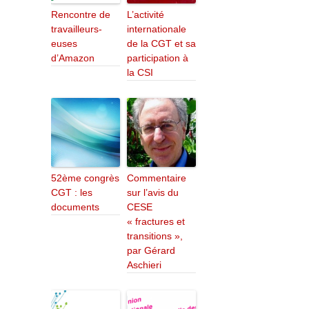
Rencontre de
L’activité
travailleurs-
internationale
euses
de la CGT et sa
d’Amazon
participation à
la CSI
52ème congrès
Commentaire
CGT : les
sur l’avis du
documents
CESE
« fractures et
transitions »,
par Gérard
Aschieri