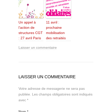
Un appel à
11 avril :
l’action de
prochaine
structures CGT
mobilisation
: 27 avril Paris
des retraités
Laisser un commentaire
LAISSER UN COMMENTAIRE
Votre adresse de messagerie ne sera pas
publiée.
Les champs obligatoires sont indiqués
avec
*
Nom
*