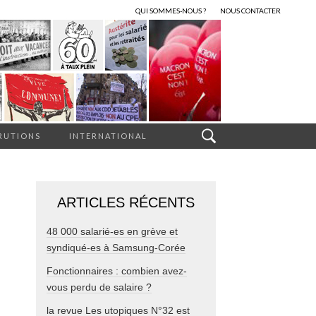
QUI SOMMES-NOUS ?
NOUS CONTACTER
RUTIONS
INTERNATIONAL
ARTICLES RÉCENTS
48 000 salarié-es en grève et
syndiqué-es à Samsung-Corée
Fonctionnaires : combien avez-
vous perdu de salaire ?
la revue Les utopiques N°32 est