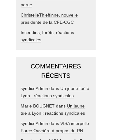
parue
ChristelleThieffinne, nouvelle
présidente de la CFE-CGC
Incendies, forêts, réactions
syndicales
COMMENTAIRES
RÉCENTS
syndicoAdmin
dans
Un jeune tué à
Lyon : réactions syndicales
Marie BOUGNET
dans
Un jeune
tué à Lyon : réactions syndicales
syndicoAdmin
dans
VISA interpelle
Force Ouvrière à propos du RN