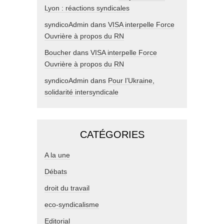
Lyon : réactions syndicales
syndicoAdmin
dans
VISA interpelle Force
Ouvrière à propos du RN
Boucher
dans
VISA interpelle Force
Ouvrière à propos du RN
syndicoAdmin
dans
Pour l’Ukraine,
solidarité intersyndicale
CATÉGORIES
A la une
Débats
droit du travail
eco-syndicalisme
Editorial