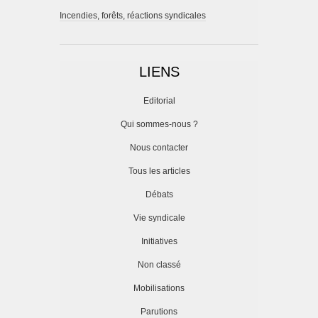
Incendies, forêts, réactions syndicales
LIENS
Editorial
Qui sommes-nous ?
Nous contacter
Tous les articles
Débats
Vie syndicale
Initiatives
Non classé
Mobilisations
Parutions