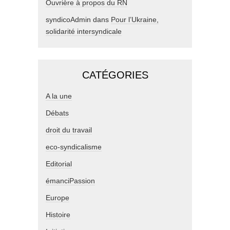
Ouvrière à propos du RN
syndicoAdmin
dans
Pour l’Ukraine,
solidarité intersyndicale
CATÉGORIES
A la une
Débats
droit du travail
eco-syndicalisme
Editorial
émanciPassion
Europe
Histoire