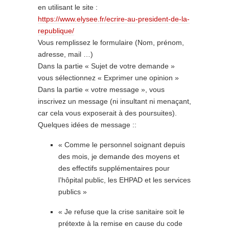
en utilisant le site :
https://www.elysee.fr/ecrire-
au-president-de-la-
republique/
Vous remplissez le formulaire (Nom, prénom,
adresse, mail …)
Dans la partie « Sujet de votre demande »
vous sélectionnez « Exprimer une opinion »
Dans la partie « votre message », vous
inscrivez un message (ni insultant ni menaçant,
car cela vous exposerait à des poursuites).
Quelques idées de message ::
« Comme le personnel soignant depuis
des mois, je demande des moyens et
des effectifs supplémentaires pour
l’hôpital public, les EHPAD et les services
publics »
« Je refuse que la crise sanitaire soit le
prétexte à la remise en cause du code