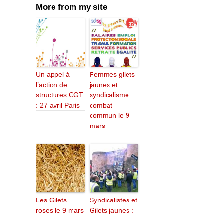
More from my site
Un appel à
Femmes gilets
l’action de
jaunes et
structures CGT
syndicalisme :
: 27 avril Paris
combat
commun le 9
mars
Les Gilets
Syndicalistes et
roses le 9 mars
Gilets jaunes :