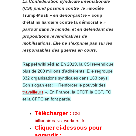
La Confédération syndicale internationale
(CSI) prend position contre le »
modèle
Trump-Musk
» en dénonçant le «
coup
d’état milliardaire contre la démocratie
»
partout dans le monde, et en défendant des
propositions revendicatives de
mobilisations. Elle ne s’exprime pas sur les
responsables des guerres en cours.
Rappel wikipédia:
En 2019, la CSI revendique
plus de 200 millions d’adhérents. Elle regroupe
332 organisations syndicales dans 163 pays.
Son slogan est : « Renforcer le pouvoir des
travailleurs
». En France, la CFDT, la CGT, FO
et la CFTC en font partie.
Télécharger :
CSI-
billionaires_vs_workers_fr
Cliquer ci-dessous pour
agrandir :