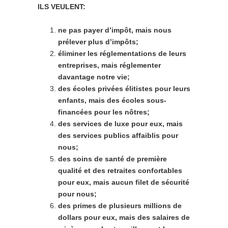
ILS
VEULENT:
ne
pas
payer
d’impôt,
mais
nous
prélever
plus
d’impôts;
éliminer les réglementations de leurs
entreprises, mais réglementer
davantage notre vie;
des écoles privées élitistes pour leurs
enfants, mais des écoles sous-
financées pour les nôtres;
des
services
de
luxe
pour
eux,
mais
des
services
publics
affaiblis
pour
nous;
des
soins
de
santé
de
première
qualité
et
des
retraites
confortables
pour
eux,
mais
aucun filet de sécurité
pour nous;
des
primes
de
plusieurs
millions
de
dollars
pour
eux,
mais
des
salaires
de