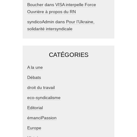
Boucher
dans
VISA interpelle Force
Ouvrière à propos du RN
syndicoAdmin
dans
Pour l’Ukraine,
solidarité intersyndicale
CATÉGORIES
A la une
Débats
droit du travail
eco-syndicalisme
Editorial
émanciPassion
Europe