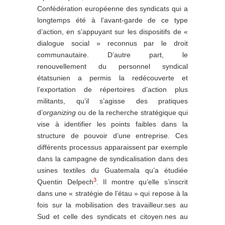
Confédération européenne des syndicats qui a
longtemps été à l’avant-garde de ce type
d’action, en s’appuyant sur les dispositifs de «
dialogue social » reconnus par le droit
communautaire. D’autre part, le
renouvellement du personnel syndical
étatsunien a permis la redécouverte et
l’exportation de répertoires d’action plus
militants, qu’il s’agisse des pratiques
d’
organizing
ou de la recherche stratégique qui
vise à identifier les points faibles dans la
structure de pouvoir d’une entreprise. Ces
différents processus apparaissent par exemple
dans la campagne de syndicalisation dans des
usines textiles du Guatemala qu’a étudiée
3
Quentin Delpech
. Il montre qu’elle s’inscrit
dans une « stratégie de l’étau » qui repose à la
fois sur la mobilisation des travailleur.ses au
Sud et celle des syndicats et citoyen.nes au