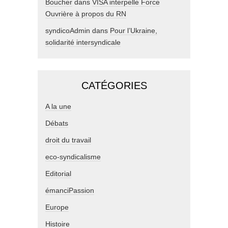
Boucher
dans
VISA interpelle Force
Ouvrière à propos du RN
syndicoAdmin
dans
Pour l’Ukraine,
solidarité intersyndicale
CATÉGORIES
A la une
Débats
droit du travail
eco-syndicalisme
Editorial
émanciPassion
Europe
Histoire