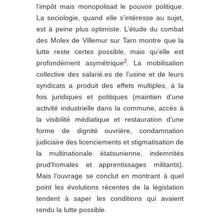
l’impôt mais monopolisait le pouvoir politique.
La sociologie, quand elle s’intéresse au sujet,
est à peine plus optimiste. L’étude du combat
des Molex de Villemur sur Tarn montre que la
lutte reste certes possible, mais qu’elle est
2
profondément asymétrique
. La mobilisation
collective des salarié.es de l’usine et de leurs
syndicats a produit des effets multiples, à la
fois juridiques et politiques (maintien d’une
activité industrielle dans la commune, accès à
la visibilité médiatique et restauration d’une
forme de dignité ouvrière, condamnation
judiciaire des licenciements et stigmatisation de
la multinationale étatsunienne, indemnités
prud’homales et apprentissages militants).
Mais l’ouvrage se conclut en montrant à quel
point les évolutions récentes de la législation
tendent à saper les conditions qui avaient
rendu la lutte possible.