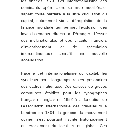
les années 1970. Cet internationalisme des
dominants opère alors sa mue néolibérale,
sapant toute barrière à la libre circulation du
capital, notamment via la dérégulation de la
finance mondiale qui permet l’explosion des
investissements directs à l’étranger. L’essor
des multinationales et des circuits financiers
d’investissement et de spéculation
intercontinentaux connaît une nouvelle
accélération.
Face à cet internationalisme du capital, les
syndicats sont longtemps restés prisonniers
des cadres nationaux. Des caisses de grèves
communes établies pour les typographes
français et anglais en 1852 à la fondation de
l’Association internationale des travailleurs à
Londres en 1864, la genèse du mouvement
ouvrier s’est pourtant inscrite historiquement
au croisement du local et du global. Ces