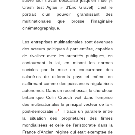
suivre leur travail délocalisé jusqu’en Inde («
Crash test Aglaé » d’Éric Gravel), c’est le
portrait d’un pouvoir grandissant des
multinationales que brosse l’imaginaire
cinématographique.
Les entreprises multinationales sont devenues
des acteurs politiques à part entière, capables
de rivaliser avec les autorités publiques, en
contournant la loi, en minant les normes
sociales par la mise en concurrence des
salarié.es de différents pays et même en
s’affirmant comme des puissances régulatrices
autonomes. Dans un récent essai, le chercheur
britannique Colin Crouch voit dans l’emprise
des multinationales le principal vecteur de la «
1
post-démocratie »
. Il trace un parallèle entre
la situation des propriétaires des firmes
mondialisées et celle de l’aristocratie dans la
France d’Ancien régime qui était exemptée de