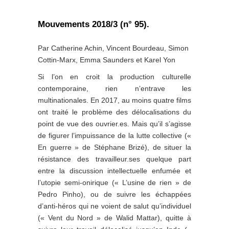
Mouvements 2018/3 (n° 95).
Par Catherine Achin, Vincent Bourdeau, Simon
Cottin-Marx, Emma Saunders et Karel Yon
Si l’on en croit la production culturelle
contemporaine, rien n’entrave les
multinationales. En 2017, au moins quatre films
ont traité le problème des délocalisations du
point de vue des ouvrier.es. Mais qu’il s’agisse
de figurer l’impuissance de la lutte collective («
En guerre » de Stéphane Brizé), de situer la
résistance des travailleur.ses quelque part
entre la discussion intellectuelle enfumée et
l’utopie semi-onirique (« L’usine de rien » de
Pedro Pinho), ou de suivre les échappées
d’anti-héros qui ne voient de salut qu’individuel
(« Vent du Nord » de Walid Mattar), quitte à