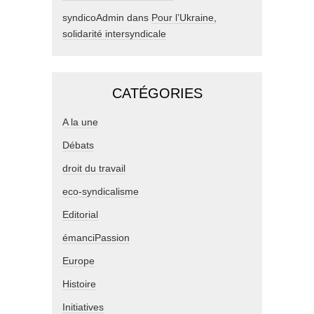
syndicoAdmin
dans
Pour l’Ukraine,
solidarité intersyndicale
CATÉGORIES
A la une
Débats
droit du travail
eco-syndicalisme
Editorial
émanciPassion
Europe
Histoire
Initiatives