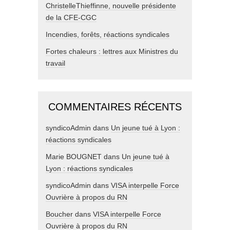
ChristelleThieffinne, nouvelle présidente
de la CFE-CGC
Incendies, forêts, réactions syndicales
Fortes chaleurs : lettres aux Ministres du
travail
COMMENTAIRES RÉCENTS
syndicoAdmin
dans
Un jeune tué à Lyon :
réactions syndicales
Marie BOUGNET
dans
Un jeune tué à
Lyon : réactions syndicales
syndicoAdmin
dans
VISA interpelle Force
Ouvrière à propos du RN
Boucher
dans
VISA interpelle Force
Ouvrière à propos du RN