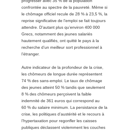
progresser avec 35 % de la population
confrontée au spectre de la pauvreté. Même si
le chômage officiel recule de 28 % à 23,5 %, la
reprise significative de l’emploi se fait toujours
attendre. D’autant plus qu’environ 400 000
Grecs, notamment des jeunes salariés
hautement qualifiés, ont quitté le pays à la
recherche d’un meilleur sort professionnel à
l’étranger.
Autre indicateur de la profondeur de la crise,
les chômeurs de longue durée représentent
74 % des sans-emploi. Le taux de chômage
des jeunes atteint 50 % tandis que seulement
8 % des chômeurs perçoivent la faible
indemnité de 361 euros qui correspond au
60 % du salaire minimum. La persistance de la
crise, les politiques d’austérité et le recours à
l’hypertaxation pour regonfler les caisses
publiques déclassent violemment les couches